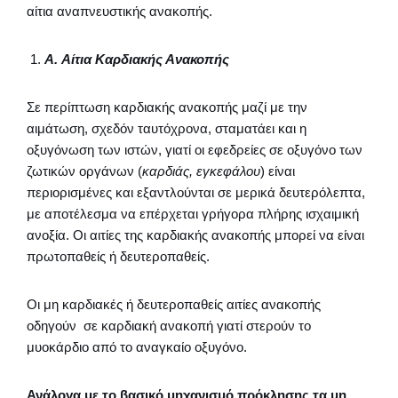
αίτια αναπνευστικής ανακοπής.
A
. Αίτια Καρδιακής Ανακοπής
Σε περίπτωση καρδιακής ανακοπής μαζί με την
αιμάτωση, σχεδόν ταυτόχρονα, σταματάει και η
οξυγόνωση των ιστών, γιατί οι εφεδρείες σε οξυγόνο των
ζωτικών οργάνων (
καρδιάς, εγκεφάλου
) είναι
περιορισμένες και εξαντλούνται σε μερικά δευτερόλεπτα,
με αποτέλεσμα να επέρχεται γρήγορα πλήρης ισχαιμική
ανοξία. Οι αιτίες της καρδιακής ανακοπής μπορεί να είναι
πρωτοπαθείς ή δευτεροπαθείς.
Οι μη καρδιακές ή δευτεροπαθείς αιτίες ανακοπής
οδηγούν σε καρδιακή ανακοπή γιατί στερούν το
μυοκάρδιο από το αναγκαίο οξυγόνο.
Ανάλογα με το βασικό μηχανισμό πρόκλησης τα μη