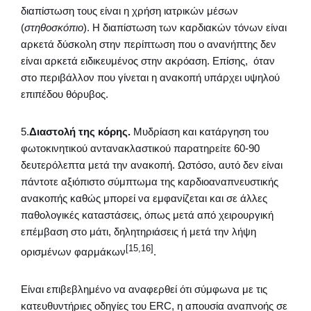
διαπίστωση τους είναι η χρήση ιατρικών μέσων
(
στηθοσκόπιο
). Η διαπίστωση των καρδιακών τόνων είναι
αρκετά δύσκολη στην περίπτωση που ο ανανήπτης δεν
είναι αρκετά ειδικευμένος στην ακρόαση. Επίσης, όταν
στο περιβάλλον που γίνεται η ανακοπή υπάρχει υψηλού
επιπέδου θόρυβος.
5.
Διαστολή της κόρης.
Μυδρίαση και κατάργηση του
φωτοκινητικού αντανακλαστικού παρατηρείτε 60-90
δευτερόλεπτα μετά την ανακοπή. Ωστόσο, αυτό δεν είναι
πάντοτε αξιόπιστο σύμπτωμα της καρδιοαναπνευστικής
ανακοπής καθώς μπορεί να εμφανίζεται και σε άλλες
παθολογικές καταστάσεις, όπως μετά από χειρουργική
επέμβαση στο μάτι, δηλητηριάσεις ή μετά την λήψη
[15,16]
ορισμένων φαρμάκων
.
Είναι επιβεβλημένο να αναφερθεί ότι σύμφωνα με τις
κατευθυντήριες οδηγίες του ERC, η απουσία αναπνοής σε