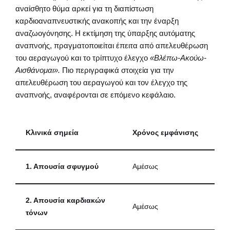
αναίσθητο θύμα αρκεί για τη διαπίστωση
καρδιοαναπνευστικής ανακοπής και την έναρξη
αναζωογόνησης. Η εκτίμηση της ύπαρξης αυτόματης
αναπνοής, πραγματοποιείται έπειτα από απελευθέρωση
του αεραγωγού και το τρίπτυχο έλεγχο
«Βλέπω-Ακούω-
Αισθάνομαι».
Πιο περιγραφικά στοιχεία για την
απελευθέρωση του αεραγωγού και τον έλεγχο της
αναπνοής, αναφέρονται σε επόμενο κεφάλαιο.
Κλινικά σημεία
Χρόνος εμφάνισης
1. Απουσία σφυγμού
Αμέσως
2. Απουσία καρδιακών
Αμέσως
τόνων