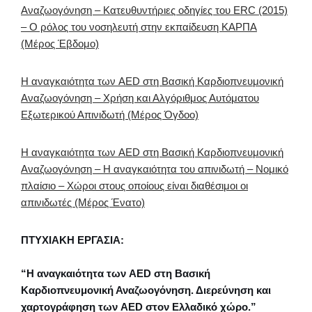
Αναζωογόνηση – Κατευθυντήριες οδηγίες του ERC (2015)
– Ο ρόλος του νοσηλευτή στην εκπαίδευση ΚΑΡΠΑ
(Μέρος Έβδομο)
Η αναγκαιότητα των AED στη Βασική Καρδιοπνευμονική
Αναζωογόνηση – Χρήση και Αλγόριθμος Αυτόματου
Εξωτερικού Απινιδωτή (Μέρος Όγδοο)
Η αναγκαιότητα των AED στη Βασική Καρδιοπνευμονική
Αναζωογόνηση – Η αναγκαιότητα του απινιδωτή – Νομικό
πλαίσιο – Χώροι στους οποίους είναι διαθέσιμοι οι
απινιδωτές (Μέρος Ένατο)
ΠΤΥΧΙΑΚΗ ΕΡΓΑΣΙΑ:
“Η αναγκαιότητα των AED στη Βασική
Καρδιοπνευμονική Αναζωογόνηση. Διερεύνηση και
χαρτογράφηση των AED στον Ελλαδικό χώρο.”