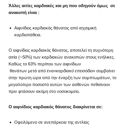
Άλλες αιτίες καρδιακές και μη που οδηγούν όμως σε
ανακοπή είναι :
Αιφνίδιος καρδιακός θάνατος από ισχαιμική
καρδιοπάθεια.
Ο αιφνίδιος καρδιακός θάνατος, αποτελεί τη συχνότερη
αιτία (
~50
%) των καρδιακών ανακοπών στους ενήλικες.
Καθώς το 63% περίπου των αιφνίδιων
θανάτων μετά από ένα
«καρδιακό επεισόδιο»
συμβαίνει
στην πρώτη ώρα από την έναρξη των συμπτωμάτων, το
μεγαλύτερο ποσοστό αυτών των ασθενών πεθαίνουν
πριν φτάσουν ακόμη στο νοσοκομείο.
Ο αιφνίδιος καρδιακός θάνατος διακρίνεται σε:
Οφειλόμενο σε ανεπάρκεια της αντλίας