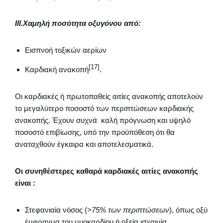
III.
Χαμηλή ποσότητα οξυγόνου από:
Εισπνοή τοξικών αερίων
[17]
Καρδιακή ανακοπή
.
Οι καρδιακές ή πρωτοπαθείς αιτίες ανακοπής αποτελούν
το μεγαλύτερο ποσοστό των περιπτώσεων καρδιακής
ανακοπής. Έχουν συχνά καλή πρόγνωση και υψηλό
ποσοστό επιβίωσης, υπό την προϋπόθεση ότι θα
αναταχθούν έγκαιρα και αποτελεσματικά.
Οι συνηθέστερες καθαρά καρδιακές αιτίες ανακοπής
είναι :
Στεφανιαία νόσος (
>75% των περιπτώσεων
), όπως οξύ
έμφραγμα του μυοκαρδίου ή οξεία ισχαιμία.