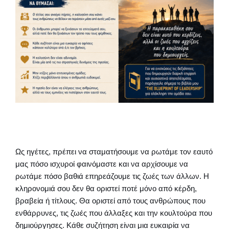
Ως ηγέτες, πρέπει να σταματήσουμε να ρωτάμε τον εαυτό
μας πόσο ισχυροί φαινόμαστε και να αρχίσουμε να
ρωτάμε πόσο βαθιά επηρεάζουμε τις ζωές των άλλων. Η
κληρονομιά σου δεν θα οριστεί ποτέ μόνο από κέρδη,
βραβεία ή τίτλους. Θα οριστεί από τους ανθρώπους που
ενθάρρυνες, τις ζωές που άλλαξες και την κουλτούρα που
δημιούργησες. Κάθε συζήτηση είναι μια ευκαιρία να