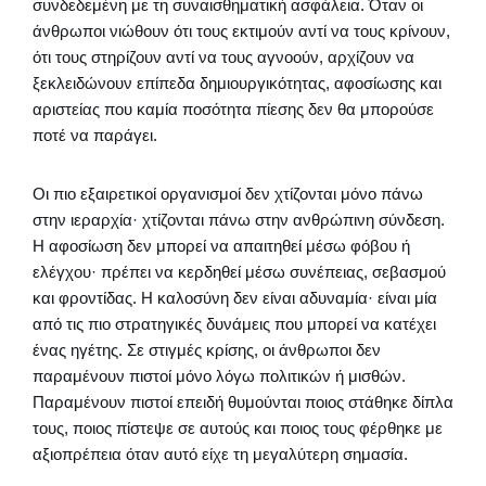
συνδεδεμένη με τη συναισθηματική ασφάλεια. Όταν οι
άνθρωποι νιώθουν ότι τους εκτιμούν αντί να τους κρίνουν,
ότι τους στηρίζουν αντί να τους αγνοούν, αρχίζουν να
ξεκλειδώνουν επίπεδα δημιουργικότητας, αφοσίωσης και
αριστείας που καμία ποσότητα πίεσης δεν θα μπορούσε
ποτέ να παράγει.
Οι πιο εξαιρετικοί οργανισμοί δεν χτίζονται μόνο πάνω
στην ιεραρχία· χτίζονται πάνω στην ανθρώπινη σύνδεση.
Η αφοσίωση δεν μπορεί να απαιτηθεί μέσω φόβου ή
ελέγχου· πρέπει να κερδηθεί μέσω συνέπειας, σεβασμού
και φροντίδας. Η καλοσύνη δεν είναι αδυναμία· είναι μία
από τις πιο στρατηγικές δυνάμεις που μπορεί να κατέχει
ένας ηγέτης. Σε στιγμές κρίσης, οι άνθρωποι δεν
παραμένουν πιστοί μόνο λόγω πολιτικών ή μισθών.
Παραμένουν πιστοί επειδή θυμούνται ποιος στάθηκε δίπλα
τους, ποιος πίστεψε σε αυτούς και ποιος τους φέρθηκε με
αξιοπρέπεια όταν αυτό είχε τη μεγαλύτερη σημασία.