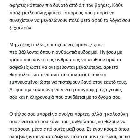
αφήσεις κάποιον πιο δυνατό από ό,τι τον βρήκες. Κάθε
πράξη καλοσύνης φυτεύει σπόρους που μπορεί να
συνεχίσουν να μεγαλώνουν πολύ μετά αφού τα λόγια σου
ξεχαστούν.
Μη χτίζεις απλώς επιτυχημένες ομάδες· χτίσε
περιβάλλοντα όπου η ανθρωπιά ευδοκιμεί. Ηγήσου με
τρόπο που κάνει τους ανθρώπους να νιώθουν αρκετά
ασφαλείς ώστε να ονειρεύονται μεγαλύτερα, αρκετά
θαρραλέοι ώστε να αναπτύσσονται και αρκετά
εμπνευσμένοι ώστε να πιστέψουν ξανά στον εαυτό τους.
Άφησε την καλοσύνη να γίνει η υπογραφή της ηγεσίας
σου και η κληρονομιά που συνδέεται με το όνομά σου.
Ο τίτλος σου μπορεί να ανοίγει πόρτες, αλλά η καλοσύνη
σου είναι αυτό που κάνει τους ανθρώπους να θέλουν να
περάσουν μέσα από αυτές μαζί σου. Σε έναν κόσμο όπου
όλοι βιάζονται να αποδείξουν πόσο σημαντικοί είναι, οι πιο