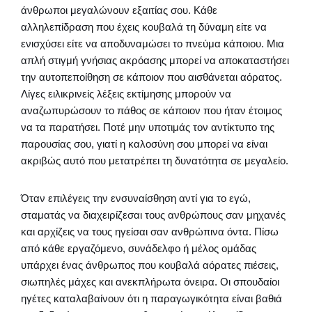
άνθρωποι μεγαλώνουν εξαιτίας σου. Κάθε
αλληλεπίδραση που έχεις κουβαλά τη δύναμη είτε να
ενισχύσει είτε να αποδυναμώσει το πνεύμα κάποιου. Μια
απλή στιγμή γνήσιας ακρόασης μπορεί να αποκαταστήσει
την αυτοπεποίθηση σε κάποιον που αισθάνεται αόρατος.
Λίγες ειλικρινείς λέξεις εκτίμησης μπορούν να
αναζωπυρώσουν το πάθος σε κάποιον που ήταν έτοιμος
να τα παρατήσει. Ποτέ μην υποτιμάς τον αντίκτυπο της
παρουσίας σου, γιατί η καλοσύνη σου μπορεί να είναι
ακριβώς αυτό που μετατρέπει τη δυνατότητα σε μεγαλείο.
Όταν επιλέγεις την ενσυναίσθηση αντί για το εγώ,
σταματάς να διαχειρίζεσαι τους ανθρώπους σαν μηχανές
και αρχίζεις να τους ηγείσαι σαν ανθρώπινα όντα. Πίσω
από κάθε εργαζόμενο, συνάδελφο ή μέλος ομάδας
υπάρχει ένας άνθρωπος που κουβαλά αόρατες πιέσεις,
σιωπηλές μάχες και ανεκπλήρωτα όνειρα. Οι σπουδαίοι
ηγέτες καταλαβαίνουν ότι η παραγωγικότητα είναι βαθιά