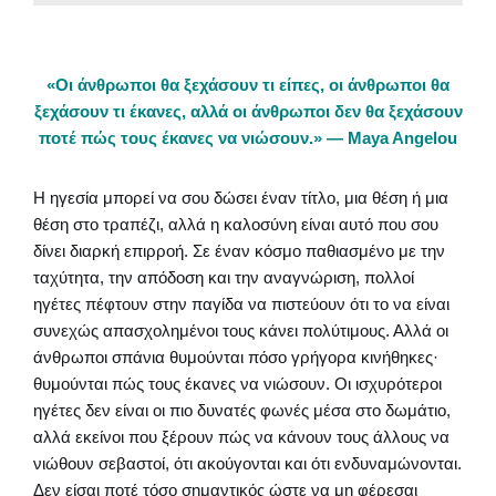
«Οι άνθρωποι θα ξεχάσουν τι είπες, οι άνθρωποι θα
ξεχάσουν τι έκανες, αλλά οι άνθρωποι δεν θα ξεχάσουν
ποτέ πώς τους έκανες να νιώσουν.» — Maya Angelou
Η ηγεσία μπορεί να σου δώσει έναν τίτλο, μια θέση ή μια
θέση στο τραπέζι, αλλά η καλοσύνη είναι αυτό που σου
δίνει διαρκή επιρροή. Σε έναν κόσμο παθιασμένο με την
ταχύτητα, την απόδοση και την αναγνώριση, πολλοί
ηγέτες πέφτουν στην παγίδα να πιστεύουν ότι το να είναι
συνεχώς απασχολημένοι τους κάνει πολύτιμους. Αλλά οι
άνθρωποι σπάνια θυμούνται πόσο γρήγορα κινήθηκες·
θυμούνται πώς τους έκανες να νιώσουν. Οι ισχυρότεροι
ηγέτες δεν είναι οι πιο δυνατές φωνές μέσα στο δωμάτιο,
αλλά εκείνοι που ξέρουν πώς να κάνουν τους άλλους να
νιώθουν σεβαστοί, ότι ακούγονται και ότι ενδυναμώνονται.
Δεν είσαι ποτέ τόσο σημαντικός ώστε να μη φέρεσαι