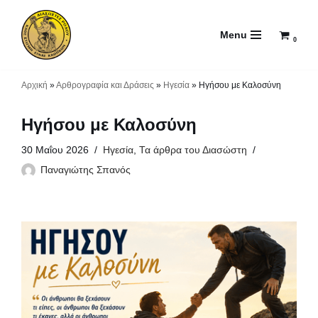
Menu
Μεταπηδήστε
0
στο
περιεχόμενο
Αρχική
»
Αρθρογραφία και Δράσεις
»
Ηγεσία
»
Ηγήσου με Καλοσύνη
Ηγήσου με Καλοσύνη
30 Μαΐου 2026
Ηγεσία
,
Τα άρθρα του Διασώστη
Παναγιώτης Σπανός