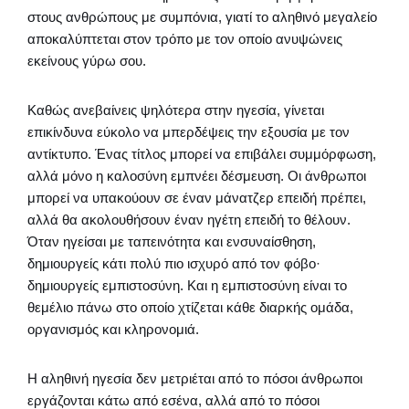
στους ανθρώπους με συμπόνια, γιατί το αληθινό μεγαλείο
αποκαλύπτεται στον τρόπο με τον οποίο ανυψώνεις
εκείνους γύρω σου.
Καθώς ανεβαίνεις ψηλότερα στην ηγεσία, γίνεται
επικίνδυνα εύκολο να μπερδέψεις την εξουσία με τον
αντίκτυπο. Ένας τίτλος μπορεί να επιβάλει συμμόρφωση,
αλλά μόνο η καλοσύνη εμπνέει δέσμευση. Οι άνθρωποι
μπορεί να υπακούουν σε έναν μάνατζερ επειδή πρέπει,
αλλά θα ακολουθήσουν έναν ηγέτη επειδή το θέλουν.
Όταν ηγείσαι με ταπεινότητα και ενσυναίσθηση,
δημιουργείς κάτι πολύ πιο ισχυρό από τον φόβο·
δημιουργείς εμπιστοσύνη. Και η εμπιστοσύνη είναι το
θεμέλιο πάνω στο οποίο χτίζεται κάθε διαρκής ομάδα,
οργανισμός και κληρονομιά.
Η αληθινή ηγεσία δεν μετριέται από το πόσοι άνθρωποι
εργάζονται κάτω από εσένα, αλλά από το πόσοι