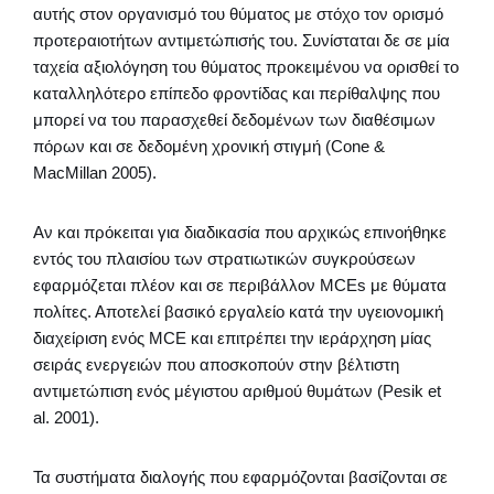
αυτής στον οργανισμό του θύματος με στόχο τον ορισμό
προτεραιοτήτων αντιμετώπισής του. Συνίσταται δε σε μία
ταχεία αξιολόγηση του θύματος προκειμένου να ορισθεί το
καταλληλότερο επίπεδο φροντίδας και περίθαλψης που
μπορεί να του παρασχεθεί δεδομένων των διαθέσιμων
πόρων και σε δεδομένη χρονική στιγμή (Cone &
MacMillan 2005).
Αν και πρόκειται για διαδικασία που αρχικώς επινοήθηκε
εντός του πλαισίου των στρατιωτικών συγκρούσεων
εφαρμόζεται πλέον και σε περιβάλλον MCEs με θύματα
πολίτες. Αποτελεί βασικό εργαλείο κατά την υγειονομική
διαχείριση ενός MCE και επιτρέπει την ιεράρχηση μίας
σειράς ενεργειών που αποσκοπούν στην βέλτιστη
αντιμετώπιση ενός μέγιστου αριθμού θυμάτων (Pesik et
al. 2001).
Τα συστήματα διαλογής που εφαρμόζονται βασίζονται σε