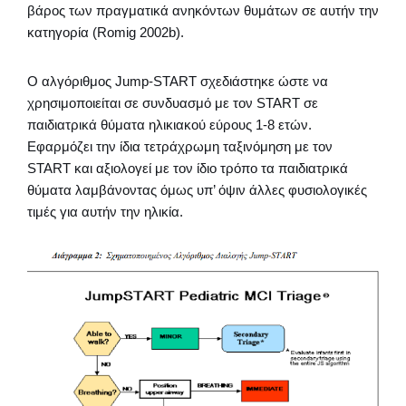
βάρος των πραγματικά ανηκόντων θυμάτων σε αυτήν την
κατηγορία (Romig 2002b).
Ο αλγόριθμος Jump-START σχεδιάστηκε ώστε να
χρησιμοποιείται σε συνδυασμό με τον START σε
παιδιατρικά θύματα ηλικιακού εύρους 1-8 ετών.
Εφαρμόζει την ίδια τετράχρωμη ταξινόμηση με τον
START και αξιολογεί με τον ίδιο τρόπο τα παιδιατρικά
θύματα λαμβάνοντας όμως υπ’ όψιν άλλες φυσιολογικές
τιμές για αυτήν την ηλικία.