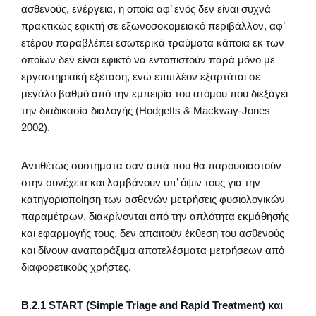
ασθενούς, ενέργεια, η οποία αφ’ ενός δεν είναι συχνά
πρακτικώς εφικτή σε εξωνοσοκομειακό περιβάλλον, αφ’
ετέρου παραβλέπει εσωτερικά τραύματα κάποια εκ των
οποίων δεν είναι εφικτό να εντοπιστούν παρά μόνο με
εργαστηριακή εξέταση, ενώ επιπλέον εξαρτάται σε
μεγάλο βαθμό από την εμπειρία του ατόμου που διεξάγει
την διαδικασία διαλογής (Hodgetts & Mackway-Jones
2002).
Αντιθέτως συστήματα σαν αυτά που θα παρουσιαστούν
στην συνέχεια και λαμβάνουν υπ’ όψιν τους για την
κατηγοριοποίηση των ασθενών μετρήσεις φυσιολογικών
παραμέτρων, διακρίνονται από την απλότητα εκμάθησής
και εφαρμογής τους, δεν απαιτούν έκθεση του ασθενούς
και δίνουν αναπαράξιμα αποτελέσματα μετρήσεων από
διαφορετικούς χρήστες.
Β.2.1 START (Simple Triage and Rapid Treatment) και