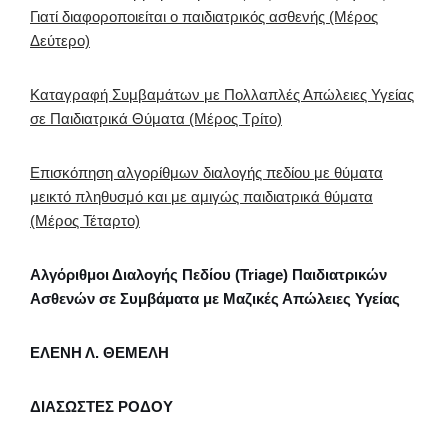
Γιατί διαφοροποιείται ο παιδιατρικός ασθενής (Μέρος
Δεύτερο)
Καταγραφή Συμβαμάτων με Πολλαπλές Απώλειες Υγείας
σε Παιδιατρικά Θύματα (Μέρος Τρίτο)
Επισκόπηση αλγορίθμων διαλογής πεδίου με θύματα
μεικτό πληθυσμό και με αμιγώς παιδιατρικά θύματα
(Μέρος Τέταρτο)
Αλγόριθμοι Διαλογής Πεδίου (Triage) Παιδιατρικών
Ασθενών σε Συμβάματα με Μαζικές Απώλειες Υγείας
ΕΛΕΝΗ Λ. ΘΕΜΕΛΗ
ΔΙΑΣΩΣΤΕΣ ΡΟΔΟΥ