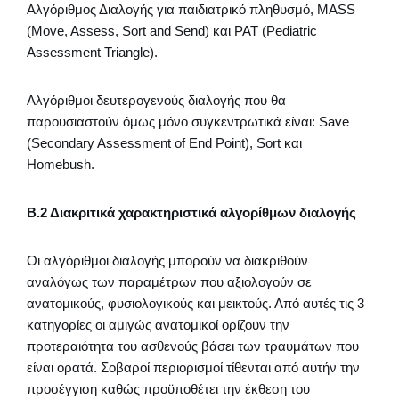
Αλγόριθμος Διαλογής για παιδιατρικό πληθυσμό, MASS
(Move, Assess, Sort and Send) και PAT (Pediatric
Assessment Triangle).
Αλγόριθμοι δευτερογενούς διαλογής που θα
παρουσιαστούν όμως μόνο συγκεντρωτικά είναι: Save
(Secondary Assessment of End Point), Sort και
Homebush.
Β.2 Διακριτικά χαρακτηριστικά αλγορίθμων διαλογής
Οι αλγόριθμοι διαλογής μπορούν να διακριθούν
αναλόγως των παραμέτρων που αξιολογούν σε
ανατομικούς, φυσιολογικούς και μεικτούς. Από αυτές τις 3
κατηγορίες οι αμιγώς ανατομικοί ορίζουν την
προτεραιότητα του ασθενούς βάσει των τραυμάτων που
είναι ορατά. Σοβαροί περιορισμοί τίθενται από αυτήν την
προσέγγιση καθώς προϋποθέτει την έκθεση του