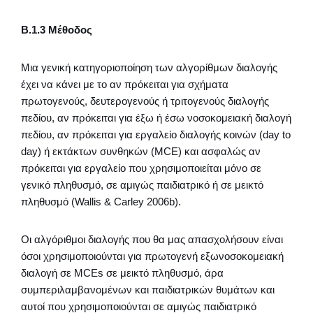
Β.1.3 Μέθοδος
Μια γενική κατηγοριοποίηση των αλγορίθμων διαλογής
έχει να κάνει με το αν πρόκειται για σχήματα
πρωτογενούς, δευτερογενούς ή τριτογενούς διαλογής
πεδίου, αν πρόκειται για έξω ή έσω νοσοκομειακή διαλογή
πεδίου, αν πρόκειται για εργαλείο διαλογής κοινών (day to
day) ή εκτάκτων συνθηκών (MCE) και ασφαλώς αν
πρόκειται για εργαλείο που χρησιμοποιείται μόνο σε
γενικό πληθυσμό, σε αμιγώς παιδιατρικό ή σε μεικτό
πληθυσμό (Wallis & Carley 2006b).
Οι αλγόριθμοι διαλογής που θα μας απασχολήσουν είναι
όσοι χρησιμοποιούνται για πρωτογενή εξωνοσοκομειακή
διαλογή σε MCEs σε μεικτό πληθυσμό, άρα
συμπεριλαμβανομένων και παιδιατρικών θυμάτων και
αυτοί που χρησιμοποιούνται σε αμιγώς παιδιατρικό