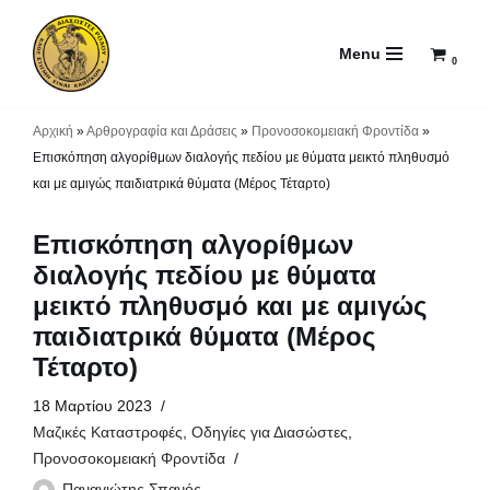
Menu
Μεταπηδήστε
0
στο
περιεχόμενο
Αρχική
»
Αρθρογραφία και Δράσεις
»
Προνοσοκομειακή Φροντίδα
»
Επισκόπηση αλγορίθμων διαλογής πεδίου με θύματα μεικτό πληθυσμό
και με αμιγώς παιδιατρικά θύματα (Μέρος Τέταρτο)
Επισκόπηση αλγορίθμων
διαλογής πεδίου με θύματα
μεικτό πληθυσμό και με αμιγώς
παιδιατρικά θύματα (Μέρος
Τέταρτο)
18 Μαρτίου 2023
Μαζικές Καταστροφές
,
Οδηγίες για Διασώστες
,
Προνοσοκομειακή Φροντίδα
Παναγιώτης Σπανός