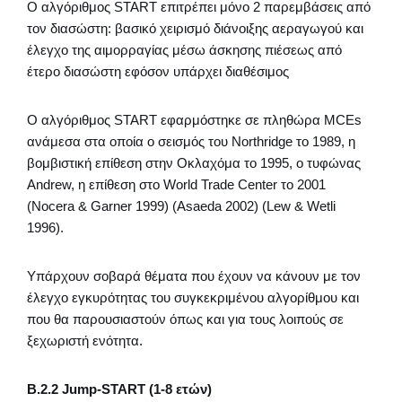
Ο αλγόριθμος START επιτρέπει μόνο 2 παρεμβάσεις από
τον διασώστη: βασικό χειρισμό διάνοιξης αεραγωγού και
έλεγχο της αιμορραγίας μέσω άσκησης πιέσεως από
έτερο διασώστη εφόσον υπάρχει διαθέσιμος
Ο αλγόριθμος START εφαρμόστηκε σε πληθώρα MCEs
ανάμεσα στα οποία ο σεισμός του Northridge το 1989, η
βομβιστική επίθεση στην Οκλαχόμα το 1995, ο τυφώνας
Andrew, η επίθεση στο World Trade Center το 2001
(Nocera & Garner 1999) (Asaeda 2002) (Lew & Wetli
1996).
Υπάρχουν σοβαρά θέματα που έχουν να κάνουν με τον
έλεγχο εγκυρότητας του συγκεκριμένου αλγορίθμου και
που θα παρουσιαστούν όπως και για τους λοιπούς σε
ξεχωριστή ενότητα.
Β.2.2 Jump-START (1-8 ετών)