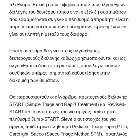
πληθυσμό. Επειδή η πλειοψηφία αυτών των αλγορίθμων
διαλογής του δευτέρου τύπου είναι η εξέλιξη συστημάτων
που εφαρμόζονται σε γενικό πληθυσμό απαραίτητη είναι η
παρουσίαση και αυτών των συστημάτων προκειμένου να
γίνει αντιληπτή η μεταξύ τους διαφορά.
Γενική αναφορά θα γίνει στους αλγορίθμους
δευτερογενούς διαλογής καθώς χρησιμοποιούνται και ως
αλγόριθμοι πεδίου σε περιπτώσεις όπου λόγω ειδικών
συνθηκών υπάρχει σημαντική καθυστέρηση στην
διακομιδή των θυμάτων.
Θα παρουσιαστούν οι αλγόριθμοι πρωτογενούς διαλογής:
START (Simple Triage and Rapid Treatment) και Revised-
START και ο αντίστοιχός του για αμιγώς παιδιατρικό
πληθυσμό Jump-START, Sieve ο αντίστοιχός του για
αμιγώς παιδιατρικό πληθυσμό Pediatric Triage Tape (PTT),
Careflight, Sacco (Sacco Triage Method STM), Ισραηλινός