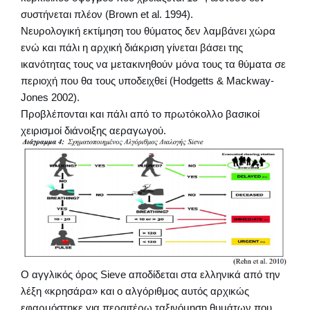
συστήνεται πλέον (Brown et al. 1994).
Νευρολογική εκτίμηση του θύματος δεν λαμβάνει χώρα
ενώ και πάλι η αρχική διάκριση γίνεται βάσει της
ικανότητας τους να μετακινηθούν μόνα τους τα θύματα σε
περιοχή που θα τους υποδειχθεί (Hodgetts & Mackway-
Jones 2002).
Προβλέπονται και πάλι από το πρωτόκολλο βασικοί
χειρισμοί διάνοιξης αεραγωγού.
Ο αγγλικός όρος Sieve αποδίδεται στα ελληνικά από την
λέξη «κρησάρα» και ο αλγόριθμος αυτός αρχικώς
εφαρμόστηκε για περαιτέρω ταξινόμηση θυμάτων που