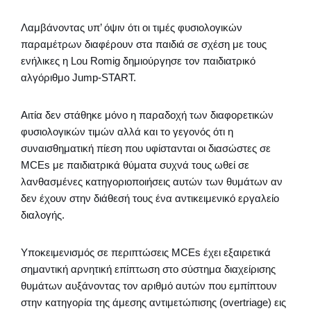
Λαμβάνοντας υπ’ όψιν ότι οι τιμές φυσιολογικών
παραμέτρων διαφέρουν στα παιδιά σε σχέση με τους
ενήλικες η Lou Romig δημιούργησε τον παιδιατρικό
αλγόριθμο Jump-START.
Αιτία δεν στάθηκε μόνο η παραδοχή των διαφορετικών
φυσιολογικών τιμών αλλά και το γεγονός ότι η
συναισθηματική πίεση που υφίστανται οι διασώστες σε
MCEs με παιδιατρικά θύματα συχνά τους ωθεί σε
λανθασμένες κατηγοριοποιήσεις αυτών των θυμάτων αν
δεν έχουν στην διάθεσή τους ένα αντικειμενικό εργαλείο
διαλογής.
Υποκειμενισμός σε περιπτώσεις MCEs έχει εξαιρετικά
σημαντική αρνητική επίπτωση στο σύστημα διαχείρισης
θυμάτων αυξάνοντας τον αριθμό αυτών που εμπίπτουν
στην κατηγορία της άμεσης αντιμετώπισης (overtriage) εις