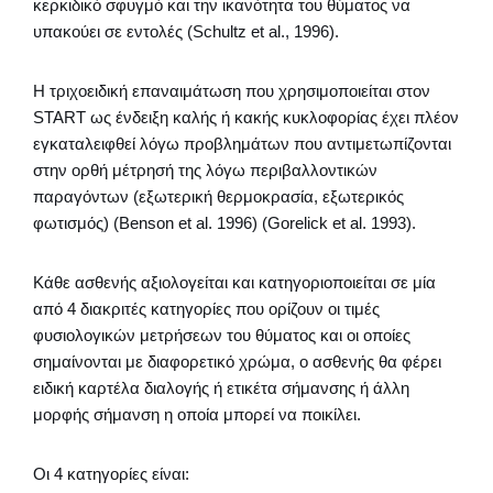
κερκιδικό σφυγμό και την ικανότητα του θύματος να
υπακούει σε εντολές (Schultz et al., 1996).
Η τριχοειδική επαναιμάτωση που χρησιμοποιείται στον
START ως ένδειξη καλής ή κακής κυκλοφορίας έχει πλέον
εγκαταλειφθεί λόγω προβλημάτων που αντιμετωπίζονται
στην ορθή μέτρησή της λόγω περιβαλλοντικών
παραγόντων (εξωτερική θερμοκρασία, εξωτερικός
φωτισμός) (Benson et al. 1996) (Gorelick et al. 1993).
Κάθε ασθενής αξιολογείται και κατηγοριοποιείται σε μία
από 4 διακριτές κατηγορίες που ορίζουν οι τιμές
φυσιολογικών μετρήσεων του θύματος και οι οποίες
σημαίνονται με διαφορετικό χρώμα, ο ασθενής θα φέρει
ειδική καρτέλα διαλογής ή ετικέτα σήμανσης ή άλλη
μορφής σήμανση η οποία μπορεί να ποικίλει.
Οι 4 κατηγορίες είναι: