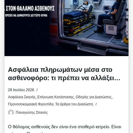
τ
ε
Ασφάλεια πληρωμάτων μέσα στο
ασθενοφόρο: τι πρέπει να αλλάξει
τώρα
28 Ιουλίου 2026
Ασφάλεια Σκηνής
,
Επίγνωση Κατάστασης
,
Οδηγίες για Διασώστες
,
Προνοσοκομειακή Φροντίδα
,
Τα άρθρα του Διασώστη
Παναγιώτης Σπανός
Ο θάλαμος ασθενούς δεν είναι ένα σταθερό ιατρείο. Είναι