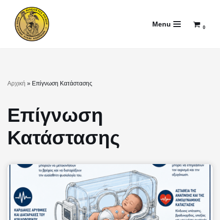
Menu
Μεταπηδήστε
0
στο
περιεχόμενο
Αρχική
»
Επίγνωση Κατάστασης
Επίγνωση
Κατάστασης