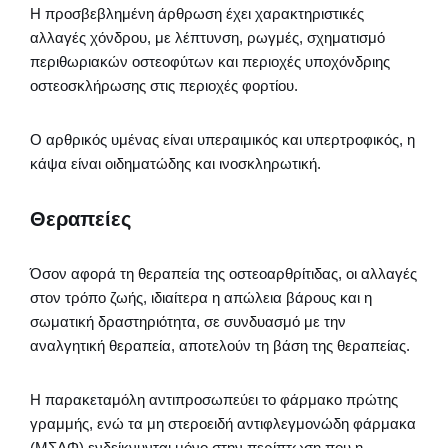
Η προσβεβλημένη άρθρωση έχει χαρακτηριστικές
αλλαγές χόνδρου, με λέπτυνση, ρωγμές, σχηματισμό
περιθωριακών οστεοφύτων και περιοχές υποχόνδριης
οστεοσκλήρωσης στις περιοχές φορτίου.
Ο αρθρικός υμένας είναι υπεραιμικός και υπερτροφικός, η
κάψα είναι οιδηματώδης και ινοσκληρωτική.
Θεραπείες
Όσον αφορά τη θεραπεία της οστεοαρθρίτιδας, οι αλλαγές
στον τρόπο ζωής, ιδιαίτερα η απώλεια βάρους και η
σωματική δραστηριότητα, σε συνδυασμό με την
αναλγητική θεραπεία, αποτελούν τη βάση της θεραπείας.
Η παρακεταμόλη αντιπροσωπεύει το φάρμακο πρώτης
γραμμής, ενώ τα μη στεροειδή αντιφλεγμονώδη φάρμακα
(ΜΣΑΦ) ενδείκνυνται μόνο στην περίπτωση που η