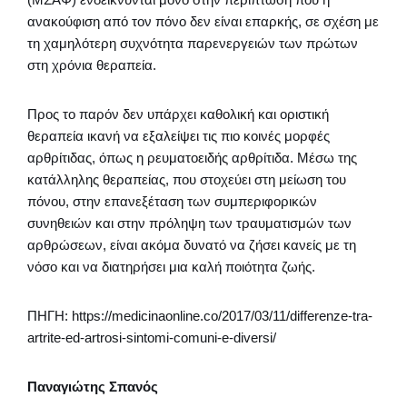
ανακούφιση από τον πόνο δεν είναι επαρκής, σε σχέση με
τη χαμηλότερη συχνότητα παρενεργειών των πρώτων
στη χρόνια θεραπεία.
Προς το παρόν δεν υπάρχει καθολική και οριστική
θεραπεία ικανή να εξαλείψει τις πιο κοινές μορφές
αρθρίτιδας, όπως η ρευματοειδής αρθρίτιδα. Μέσω της
κατάλληλης θεραπείας, που στοχεύει στη μείωση του
πόνου, στην επανεξέταση των συμπεριφορικών
συνηθειών και στην πρόληψη των τραυματισμών των
αρθρώσεων, είναι ακόμα δυνατό να ζήσει κανείς με τη
νόσο και να διατηρήσει μια καλή ποιότητα ζωής.
ΠΗΓΗ: https://medicinaonline.co/2017/03/11/differenze-tra-
artrite-ed-artrosi-sintomi-comuni-e-diversi/
Παναγιώτης Σπανός