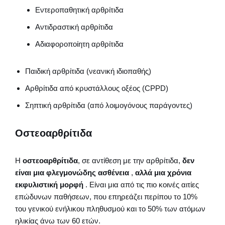
Εντεροπαθητική αρθρίτιδα
Αντιδραστική αρθρίτιδα
Αδιαφοροποίητη αρθρίτιδα
Παιδική αρθρίτιδα (νεανική ιδιοπαθής)
Αρθρίτιδα από κρυστάλλους οξέος (CPPD)
Σηπτική αρθρίτιδα (από λοιμογόνους παράγοντες)
Οστεοαρθρίτιδα
Η
οστεοαρθρίτιδα
, σε αντίθεση με την αρθρίτιδα,
δεν
είναι μια φλεγμονώδης ασθένεια
,
αλλά μια χρόνια
εκφυλιστική μορφή
. Είναι μια από τις πιο κοινές αιτίες
επώδυνων παθήσεων, που επηρεάζει περίπου το 10%
του γενικού ενήλικου πληθυσμού και το 50% των ατόμων
ηλικίας άνω των 60 ετών.