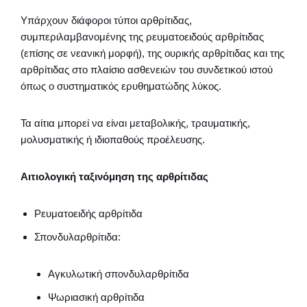
Υπάρχουν διάφοροι τύποι αρθρίτιδας,
συμπεριλαμβανομένης της ρευματοειδούς αρθρίτιδας
(επίσης σε νεανική μορφή), της ουρικής αρθρίτιδας και της
αρθρίτιδας στο πλαίσιο ασθενειών του συνδετικού ιστού
όπως ο συστηματικός ερυθηματώδης λύκος.
Τα αίτια μπορεί να είναι μεταβολικής, τραυματικής,
μολυσματικής ή ιδιοπαθούς προέλευσης.
Αιτιολογική ταξινόμηση της αρθρίτιδας
Ρευματοειδής αρθρίτιδα
Σπονδυλαρθρίτιδα:
Αγκυλωτική σπονδυλαρθρίτιδα
Ψωριασική αρθρίτιδα