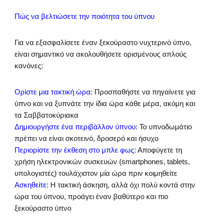
Πώς να βελτιώσετε την ποιότητα του ύπνου
Για να εξασφαλίσετε έναν ξεκούραστο νυχτερινό ύπνο,
είναι σημαντικό να ακολουθήσετε ορισμένους απλούς
κανόνες:
Ορίστε μια τακτική ώρα
: Προσπαθήστε να πηγαίνετε για
ύπνο και να ξυπνάτε την ίδια ώρα κάθε μέρα, ακόμη και
τα Σαββατοκύριακα
Δημιουργήστε ένα περιβάλλον ύπνου
: Το υπνοδωμάτιο
πρέπει να είναι σκοτεινό, δροσερό και ήσυχο
Περιορίστε την έκθεση στο μπλε φως
: Αποφύγετε τη
χρήση ηλεκτρονικών συσκευών (smartphones, tablets,
υπολογιστές) τουλάχιστον μία ώρα πριν κοιμηθείτε
Ασκηθείτε
: Η τακτική άσκηση, αλλά όχι πολύ κοντά στην
ώρα του ύπνου, προάγει έναν βαθύτερο και πιο
ξεκούραστο ύπνο