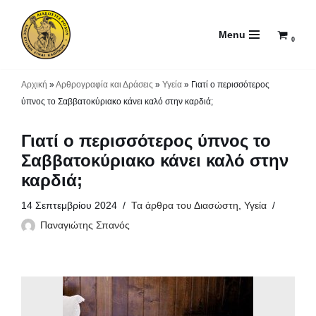
Menu
Μεταπηδήστε
0
στο
περιεχόμενο
Αρχική
»
Αρθρογραφία και Δράσεις
»
Υγεία
»
Γιατί ο περισσότερος
ύπνος το Σαββατοκύριακο κάνει καλό στην καρδιά;
Γιατί ο περισσότερος ύπνος το
Σαββατοκύριακο κάνει καλό στην
καρδιά;
14 Σεπτεμβρίου 2024
Τα άρθρα του Διασώστη
,
Υγεία
Παναγιώτης Σπανός