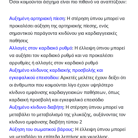
Όσοι κοιμούνται άσχημα είναι πιο πιθανό να αναπτύξουν:
Αυξημένη αρτηριακή πίεση
: Η στέρηση ύπνου μπορεί να
προκαλέσει αύξηση της αρτηριακής πίεσης, ενός
σημαντικού παράγοντα κινδύνου για καρδιαγγειακές
παθήσεις
Αλλαγές στον καρδιακό ρυθμό
: Η έλλειψη ύπνου μπορεί
να αυξήσει τον καρδιακό ρυθμό και να προκαλέσει
αρρυθμίες ή αλλαγές στον καρδιακό ρυθμό
Αυξημένο κίνδυνος καρδιακής προσβολής και
εγκεφαλικού επεισοδίου
: Αρκετές μελέτες έχουν δείξει ότι
οι άνθρωποι που κοιμούνται λίγο έχουν υψηλότερο
κίνδυνο εμφάνισης καρδιαγγειακών παθήσεων, όπως
καρδιακή προσβολή και εγκεφαλικό επεισόδιο
Αυξημένο κίνδυνο διαβήτη
: Η στέρηση ύπνου μπορεί να
μεταβάλει το μεταβολισμό της γλυκόζης, αυξάνοντας τον
κίνδυνο εμφάνισης διαβήτη τύπου 2
Αύξηση του σωματικού βάρους
: Η έλλειψη ύπνου μπορεί
να μεταβάλει τα επίπεδα λεπτίνης και γκρελίνης,