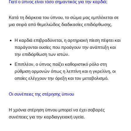
Γιατί ο ύπνος είναι τόσο σημαντικός για την καρδιά;
Κατά τη διάρκεια του ύπνου, το σώμα μας εμπλέκεται σε
μια σειρά από θεμελιώδεις διαδικασίες επιδιόρθωσης.
Η καρδιά επιβραδύνεται, η αρτηριακή πίεση πέφτει και
παράγονται ουσίες που προάγουν την ανάπτυξη και
την επιδιόρθωση των ιστών.
Επιπλέον, ο ύπνος παίζει καθοριστικό ρόλο στη
ρύθμιση ορμονών όπως η λεπτίνη και η γκρελίνη, οι
οποίες ελέγχουν την όρεξη και τον μεταβολισμό.
Οι συνέπειες της στέρησης ύπνου
Η χρόνια στέρηση ύπνου μπορεί να έχει σοβαρές
συνέπειες για την καρδιαγγειακή υγεία.