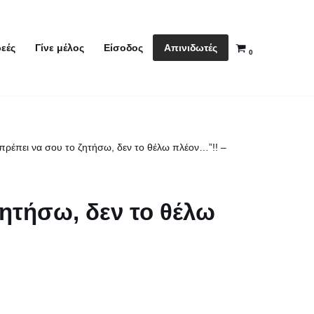
Απινιδωτές
εές
Γίνε μέλος
Είσοδος
0
ν πρέπει να σου το ζητήσω, δεν το θέλω πλέον…”!! –
 ζητήσω, δεν το θέλω