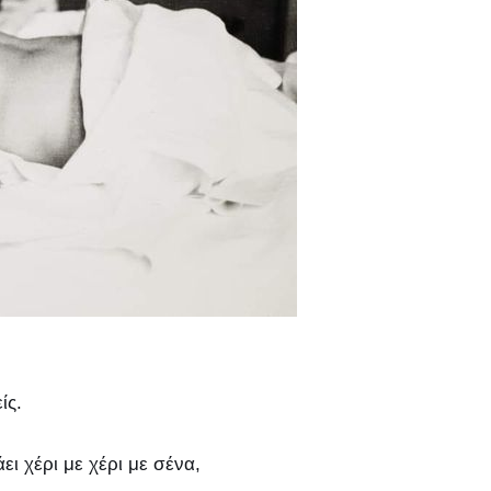
ίς.
ι χέρι με χέρι με σένα,