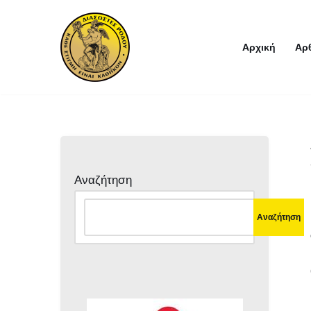
Μεταπηδήστε
Αρχική
Αρ
στο
περιεχόμενο
Αναζήτηση
Αναζήτηση