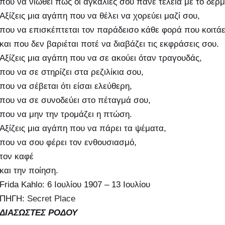
που να νιώθει πως οι αγκαλιές σου πάνε τέλεια με το δέρμ
Αξίζεις μια αγάπη που να θέλει να χορεύει μαζί σου,
που να επισκέπτεται τον παράδεισο κάθε φορά που κοιτάει
και που δεν βαριέται ποτέ να διαβάζει τις εκφράσεις σου.
Αξίζεις μια αγάπη που να σε ακούει όταν τραγουδάς,
που να σε στηρίζει στα ρεζιλίκια σου,
που να σέβεται ότι είσαι ελεύθερη,
που να σε συνοδεύει στο πέταγμά σου,
που να μην την τρομάζει η πτώση.
Αξίζεις μια αγάπη που να πάρει τα ψέματα,
που να σου φέρει τον ενθουσιασμό,
τον καφέ
και την ποίηση.
Frida Kahlo: 6 Ιουλίου 1907 – 13 Ιουλίου
ΠΗΓΗ:
Secret Place
ΔΙΑΣΩΣΤΕΣ ΡΟΔΟΥ