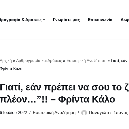
θρογραφία & Δράσεις
Γνωρίστε μας
Επικοινωνία
Δωρ
Αρχική
»
Αρθρογραφία και Δράσεις
»
Εσωτερική Αναζήτηση
»
Γιατί, εά
Φρίντα Κάλο
Γιατί, εάν πρέπει να σου το
πλέον…”!! – Φρίντα Κάλο
6 Ιουλίου 2022
Εσωτερική Αναζήτηση
Παναγιώτης Σπανός