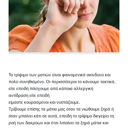
Το τρίψιμο των ματιών είναι φαινομενικά ακίνδυνο και
πολύ συνηθισμένο. Οι περισσότεροι το κάνουμε τακτικά,
είτε επειδή πάσχουμε από κάποια αλλεργική
αντίδραση είτε επειδή
είμαστε κουρασμένοι και νυστάζουμε.
Τρίβουμε επίσης τα μάτια μας όταν τα νιώθουμε ξηρά ή
όταν μπαίνει κάτι σε αυτά, επειδή το τρίψιμο διεγείρει τη
ροή των δακρύων και έτσι λιπαίνει τα ξηρά μάτια και