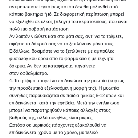
αντιμετωπιστεί εγκαίρως και ότι δεν θα μολυνθεί από
κάποιο βακτήριο ή ιό. Σε διαφορετική περίπτωση μπορεί
να εξελιχθεί σε έλκος (πληγή) του κερατοειδούς, που είναι
πολύ πιο σοβαρή κατάσταση.
Αν λοιπόν νιώθετε κάτι στο μάτι σας, αντί να το τρίψετε,
αφήστε τα δάκρυά σας να το ξεπλύνουν μόνα τους.
Ειδάλλως, δοκιμάστε να το ξεπλύνετε με αμπούλες
φυσιολογικού ορού από το φαρμακείο ή με τεχνητά
δάκρυα. Αν δεν τα καταφέρετε, πηγαίνετε
στον οφθαλμίατρο.
4. Το τρίψιμο μπορεί να επιδεινώσει την μυωπία (κυρίως
την προοδευτικά εξελισσόμενη μορφή της). Η μυωπία
συνήθως παρουσιάζεται σε παιδιά ηλικίας 8-12 ετών και
επιδεινώνεται κατά την εφηβεία. Μετά την ενηλικίωση
μπορεί να παρατηρηθούν κάποιες αλλαγές στους
βαθμούς της, αλλά συνήθως είναι μικρές.
Ωστόσο σε μερικούς πάσχοντες εξακολουθεί να
επιδεινώνεται χρόνο με το χρόνο, με τελικό