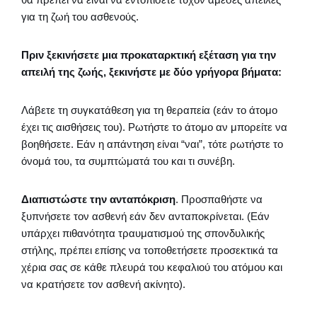
για τη ζωή του ασθενούς.
Πριν ξεκινήσετε μια προκαταρκτική εξέταση για την
απειλή της ζωής, ξεκινήστε με δύο γρήγορα βήματα:
Λάβετε τη συγκατάθεση για τη θεραπεία (εάν το άτομο
έχει τις αισθήσεις του). Ρωτήστε το άτομο αν μπορείτε να
βοηθήσετε. Εάν η απάντηση είναι “ναι”, τότε ρωτήστε το
όνομά του, τα συμπτώματά του και τι συνέβη.
Διαπιστώστε την ανταπόκριση
. Προσπαθήστε να
ξυπνήσετε τον ασθενή εάν δεν ανταποκρίνεται. (Εάν
υπάρχει πιθανότητα τραυματισμού της σπονδυλικής
στήλης, πρέπει επίσης να τοποθετήσετε προσεκτικά τα
χέρια σας σε κάθε πλευρά του κεφαλιού του ατόμου και
να κρατήσετε τον ασθενή ακίνητο).