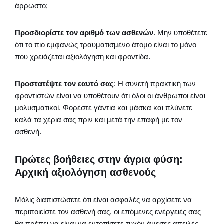
άρρωστο;
Προσδιορίστε τον αριθμό των ασθενών
. Μην υποθέτετε
ότι το πιο εμφανώς τραυματισμένο άτομο είναι το μόνο
που χρειάζεται αξιολόγηση και φροντίδα.
Προστατέψτε τον εαυτό σας
: Η συνετή πρακτική των
φροντιστών είναι να υποθέτουν ότι όλοι οι άνθρωποι είναι
μολυσματικοί. Φορέστε γάντια και μάσκα και πλύνετε
καλά τα χέρια σας πριν και μετά την επαφή με τον
ασθενή.
Πρώτες βοήθειες στην άγρια φύση:
Αρχική αξιολόγηση ασθενούς
Μόλις διαπιστώσετε ότι είναι ασφαλές να αρχίσετε να
περιποιείστε τον ασθενή σας, οι επόμενες ενέργειές σας
θα πρέπει να είναι να εντοπίσετε τυχόν άμεσες απειλές