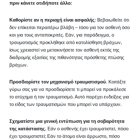
πριν κάνετε οτιδήποτε άλλο:
Καθορίστε αν η περιοχή είναι ασφαλής
: Βεβαιωθείτε ότι
δεν επίκειται περαιτέρω βλάβη – τόσο για τον ασθενή όσο
και για τους ανταποκριτές. Εάν, για παράδειγμα, ο
τραυματισμός προκλήθηκε από κατολίσθηση βράχων,
ίσως χρειαστεί να μετακινήσετε τον ασθενή εκτός της
διαδρομής εξαιτίας της πιθανότητας πρόσθετης πτώσης
βράχων.
Προσδιορίστε τον μηχανισμό τραυματισμού
. Κοιτάξτε
γύρω σας για να προσδιορίσετε τι μπορεί να προκάλεσε
το ατύχημα ή τον τραυματισμό. Αυτό παρέχει ενδείξεις για
το είδος των τραυματισμών που μπορεί να υπάρχουν.
Σχηματίστε μια γενική εντύπωση για τη σοβαρότητα
της κατάστασης.
Εάν ο ασθενής έχει τραυματιστεί, πόσο
έχει τραυματιστεί; Εάν το άτομο είναι άρρωστο, πόσο