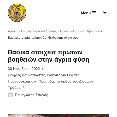
Menu
Μεταπηδήστε
0
στο
περιεχόμενο
Αρχική
»
Αρθρογραφία και Δράσεις
»
Προνοσοκομειακή Φροντίδα
»
Βασικά στοιχεία πρώτων βοηθειών στην άγρια φύση
Βασικά στοιχεία πρώτων
βοηθειών στην άγρια φύση
30 Νοεμβρίου 2022
Οδηγίες για Διασώστες
,
Οδηγίες για Πολίτες
,
Προνοσοκομειακή Φροντίδα
,
Τα άρθρα του Διασώστη
,
Τραύμα
Παναγιώτης Σπανός