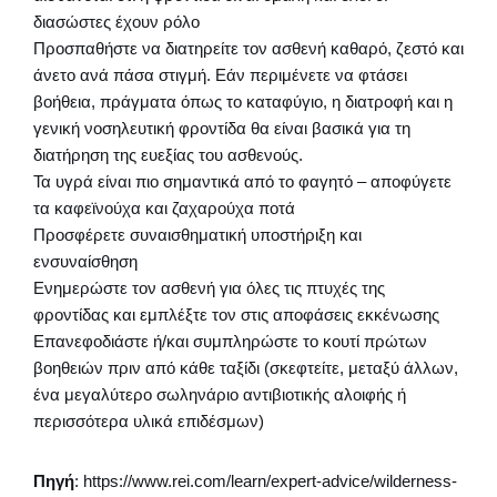
διασώστες έχουν ρόλο
Προσπαθήστε να διατηρείτε τον ασθενή καθαρό, ζεστό και
άνετο ανά πάσα στιγμή. Εάν περιμένετε να φτάσει
βοήθεια, πράγματα όπως το καταφύγιο, η διατροφή και η
γενική νοσηλευτική φροντίδα θα είναι βασικά για τη
διατήρηση της ευεξίας του ασθενούς.
Τα υγρά είναι πιο σημαντικά από το φαγητό – αποφύγετε
τα καφεϊνούχα και ζαχαρούχα ποτά
Προσφέρετε συναισθηματική υποστήριξη και
ενσυναίσθηση
Ενημερώστε τον ασθενή για όλες τις πτυχές της
φροντίδας και εμπλέξτε τον στις αποφάσεις εκκένωσης
Επανεφοδιάστε ή/και συμπληρώστε το κουτί πρώτων
βοηθειών πριν από κάθε ταξίδι (σκεφτείτε, μεταξύ άλλων,
ένα μεγαλύτερο σωληνάριο αντιβιοτικής αλοιφής ή
περισσότερα υλικά επιδέσμων)
Πηγή
: https://www.rei.com/learn/expert-advice/wilderness-