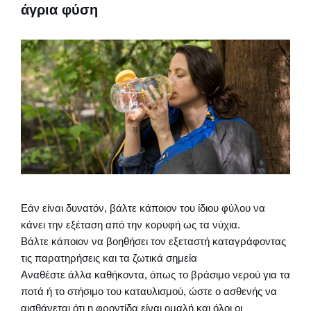
άγρια φύση
Εάν είναι δυνατόν, βάλτε κάποιον του ίδιου φύλου να
κάνει την εξέταση από την κορυφή ως τα νύχια.
Βάλτε κάποιον να βοηθήσει τον εξεταστή καταγράφοντας
τις παρατηρήσεις και τα ζωτικά σημεία
Αναθέστε άλλα καθήκοντα, όπως το βράσιμο νερού για τα
ποτά ή το στήσιμο του καταυλισμού, ώστε ο ασθενής να
αισθάνεται ότι η φροντίδα είναι ομαλή και όλοι οι