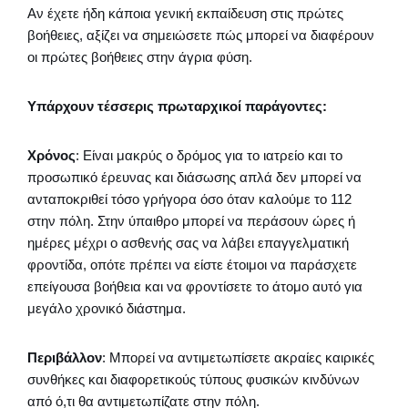
Αν έχετε ήδη κάποια γενική εκπαίδευση στις πρώτες
βοήθειες, αξίζει να σημειώσετε πώς μπορεί να διαφέρουν
οι πρώτες βοήθειες στην άγρια φύση.
Υπάρχουν τέσσερις πρωταρχικοί παράγοντες:
Χρόνος
: Είναι μακρύς ο δρόμος για το ιατρείο και το
προσωπικό έρευνας και διάσωσης απλά δεν μπορεί να
ανταποκριθεί τόσο γρήγορα όσο όταν καλούμε το 112
στην πόλη. Στην ύπαιθρο μπορεί να περάσουν ώρες ή
ημέρες μέχρι ο ασθενής σας να λάβει επαγγελματική
φροντίδα, οπότε πρέπει να είστε έτοιμοι να παράσχετε
επείγουσα βοήθεια και να φροντίσετε το άτομο αυτό για
μεγάλο χρονικό διάστημα.
Περιβάλλον
: Μπορεί να αντιμετωπίσετε ακραίες καιρικές
συνθήκες και διαφορετικούς τύπους φυσικών κινδύνων
από ό,τι θα αντιμετωπίζατε στην πόλη.