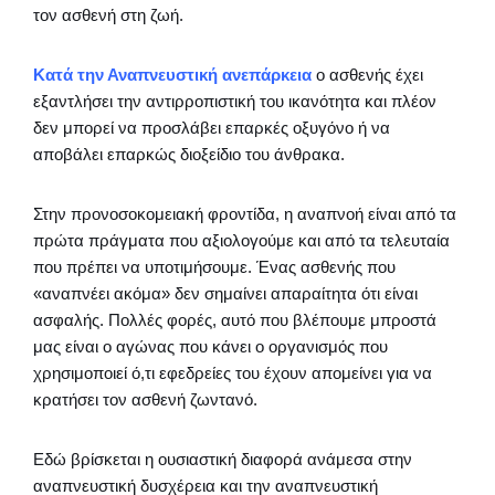
τον ασθενή στη ζωή.
Κατά την Αναπνευστική ανεπάρκεια
ο ασθενής έχει
εξαντλήσει την αντιρροπιστική του ικανότητα και πλέον
δεν μπορεί να προσλάβει επαρκές οξυγόνο ή να
αποβάλει επαρκώς διοξείδιο του άνθρακα.
Στην προνοσοκομειακή φροντίδα, η αναπνοή είναι από τα
πρώτα πράγματα που αξιολογούμε και από τα τελευταία
που πρέπει να υποτιμήσουμε. Ένας ασθενής που
«αναπνέει ακόμα» δεν σημαίνει απαραίτητα ότι είναι
ασφαλής. Πολλές φορές, αυτό που βλέπουμε μπροστά
μας είναι ο αγώνας που κάνει ο οργανισμός που
χρησιμοποιεί ό,τι εφεδρείες του έχουν απομείνει για να
κρατήσει τον ασθενή ζωντανό.
Εδώ βρίσκεται η ουσιαστική διαφορά ανάμεσα στην
αναπνευστική δυσχέρεια και την αναπνευστική