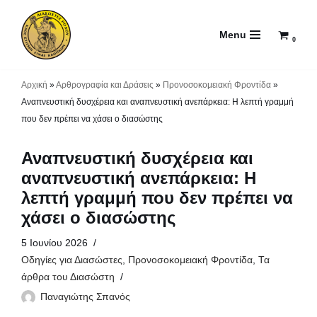
Menu
Μεταπηδήστε
0
στο
περιεχόμενο
Αρχική
»
Αρθρογραφία και Δράσεις
»
Προνοσοκομειακή Φροντίδα
»
Αναπνευστική δυσχέρεια και αναπνευστική ανεπάρκεια: Η λεπτή γραμμή
που δεν πρέπει να χάσει ο διασώστης
Αναπνευστική δυσχέρεια και
αναπνευστική ανεπάρκεια: Η
λεπτή γραμμή που δεν πρέπει να
χάσει ο διασώστης
5 Ιουνίου 2026
Οδηγίες για Διασώστες
,
Προνοσοκομειακή Φροντίδα
,
Τα
άρθρα του Διασώστη
Παναγιώτης Σπανός