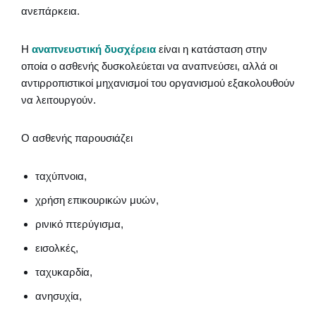
ανεπάρκεια.
Η
αναπνευστική δυσχέρεια
είναι η κατάσταση στην
οποία ο ασθενής δυσκολεύεται να αναπνεύσει, αλλά οι
αντιρροπιστικοί μηχανισμοί του οργανισμού εξακολουθούν
να λειτουργούν.
Ο ασθενής παρουσιάζει
ταχύπνοια,
χρήση επικουρικών μυών,
ρινικό πτερύγισμα,
εισολκές,
ταχυκαρδία,
ανησυχία,