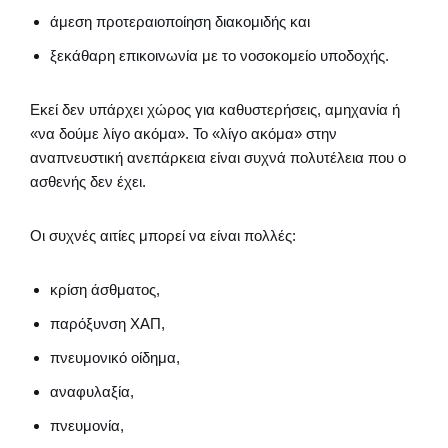
άμεση προτεραιοποίηση διακομιδής και
ξεκάθαρη επικοινωνία με το νοσοκομείο υποδοχής.
Εκεί δεν υπάρχει χώρος για καθυστερήσεις, αμηχανία ή
«να δούμε λίγο ακόμα». Το «λίγο ακόμα» στην
αναπνευστική ανεπάρκεια είναι συχνά πολυτέλεια που ο
ασθενής δεν έχει.
Οι συχνές αιτίες μπορεί να είναι πολλές:
κρίση άσθματος,
παρόξυνση ΧΑΠ,
πνευμονικό οίδημα,
αναφυλαξία,
πνευμονία,