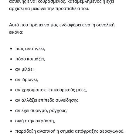
ασθενής είναι κουρασμένος, καταβεβλημένος ή έχει
αρχίσει να μειώνει την προσπάθειά του.
Αυτό που πρέπει να μας ενδιαφέρει είναι η συνολική
εικόνα:
πώς αναπνέει,
πόσο κοπιάζει,
αν μιλάει,
αν ιδρώνει,
αν χρησιμοποιεί επικουρικούς μύες,
αν αλλάζει επίπεδο συνείδησης,
αν έχει συριγμό, ρόγχους,
σιγή στην ακρόαση,
παράδοξη αναπνοή ή σημεία απόφραξης αεραγωγού.