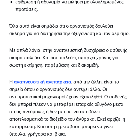
εφίδρωση ή αδυναμία να μιλήσει με ολοκληρωμένες
προτάσεις.
Όλα αυτά είναι σημάδια ότι ο οργανισμός δουλεύει
σκληρά για να διατηρήσει την οξυγόνωση και τον αερισμό.
Με απλά λόγια, στην αναπνευστική δυσχέρεια ο ασθενής
ακόμα παλεύει. Και όσο παλεύει, υπάρχει χρόνος για
σωστή εκτίμηση, παρέμβαση και διακομιδή.
Η
αναπνευστική ανεπάρκεια
, από την άλλη, είναι το
σημείο όπου ο οργανισμός δεν αντέχει άλλο. Οι
αντιρροπιστικοί μηχανισμοί έχουν εξαντληθεί. Ο ασθενής
δεν μπορεί πλέον να μεταφέρει επαρκές οξυγόνο μέσα
στους πνεύμονες ή δεν μπορεί να αποβάλει
αποτελεσματικά το διοξείδιο του άνθρακα. Εκεί αρχίζει η
κατάρρευση. Και αυτή η μετάβαση μπορεί να γίνει
ύπουλα, γρήγορα και βίαια.