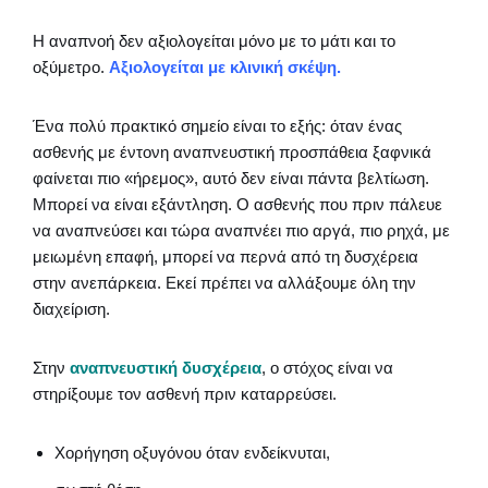
Η αναπνοή δεν αξιολογείται μόνο με το μάτι και το
οξύμετρο.
Αξιολογείται με κλινική σκέψη.
Ένα πολύ πρακτικό σημείο είναι το εξής: όταν ένας
ασθενής με έντονη αναπνευστική προσπάθεια ξαφνικά
φαίνεται πιο «ήρεμος», αυτό δεν είναι πάντα βελτίωση.
Μπορεί να είναι εξάντληση. Ο ασθενής που πριν πάλευε
να αναπνεύσει και τώρα αναπνέει πιο αργά, πιο ρηχά, με
μειωμένη επαφή, μπορεί να περνά από τη δυσχέρεια
στην ανεπάρκεια. Εκεί πρέπει να αλλάξουμε όλη την
διαχείριση.
Στην
αναπνευστική δυσχέρεια
, ο στόχος είναι να
στηρίξουμε τον ασθενή πριν καταρρεύσει.
Χορήγηση οξυγόνου όταν ενδείκνυται,