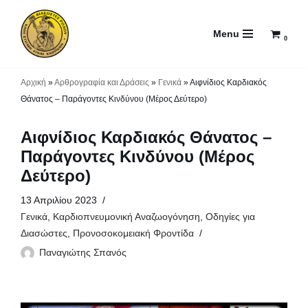
Menu
Μεταπηδήστε
0
στο
περιεχόμενο
Αρχική
»
Αρθρογραφία και Δράσεις
»
Γενικά
»
Αιφνίδιος Καρδιακός
Θάνατος – Παράγοντες Κινδύνου (Μέρος Δεύτερο)
Αιφνίδιος Καρδιακός Θάνατος –
Παράγοντες Κινδύνου (Μέρος
Δεύτερο)
13 Απριλίου 2023
Γενικά
,
Καρδιοπνευμονική Αναζωογόνηση
,
Οδηγίες για
Διασώστες
,
Προνοσοκομειακή Φροντίδα
Παναγιώτης Σπανός