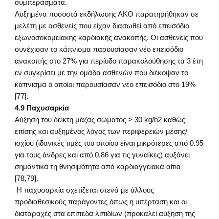
συμπεράσματα.
Αυξημένα ποσοστά εκδήλωσης ΑΚΘ παρατηρήθηκαν σε
μελέτη με ασθενείς που είχαν διασωθεί από επεισόδιο
εξωνοσοκομειακής καρδιακής ανακοπής. Οι ασθενείς που
συνέχισαν το κάπνισμα παρουσίασαν νέο επεισόδιο
ανακοπής στο 27% για περίοδο παρακολούθησης τα 3 έτη
εν συγκρίσει με την ομάδα ασθενών που διέκοψαν το
κάπνισμα ο οποίοι παρουσίασαν νέο επεισόδιο στο 19%
[77].
4.9 Παχυσαρκία
Αύξηση του δείκτη μάζας σώματος > 30 kg/h2 καθώς
επίσης και αυξημένος λόγος των περιφερειών μέσης/
ισχίου (ιδανικές τιμές του οποίου είναι μικρότερες από 0.95
για τους άνδρες και από 0.86 για τις γυναίκες) αυξάνει
σημαντικά τη θνησιμότητα από καρδιαγγειακά αίτια
[78,79].
Η παχυσαρκία σχετίζεται στενά με άλλους
προδιαθεσικούς παράγοντες όπως η υπέρταση και οι
διαταραχές στα επίπεδα λιπιδίων (προκαλεί αύξηση της