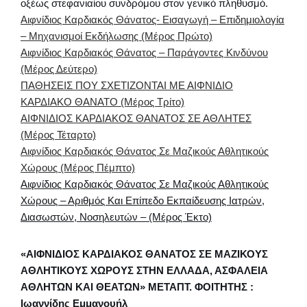
οξέως στεφανιαίου συνδρόμου στον γενικό πληθυσμό.
Αιφνίδιος Καρδιακός Θάνατος- Εισαγωγή – Επιδημιολογία
– Μηχανισμοί Εκδήλωσης (Μέρος Πρώτο)
Αιφνίδιος Καρδιακός Θάνατος – Παράγοντες Κινδύνου
(Μέρος Δεύτερο)
ΠΑΘΗΣΕΙΣ ΠΟΥ ΣΧΕΤΙΖΟΝΤΑΙ ΜΕ ΑΙΦΝΙΔΙΟ
ΚΑΡΔΙΑΚΟ ΘΑΝΑΤΟ (Μέρος Τρίτο)
ΑΙΦΝΙΔΙΟΣ ΚΑΡΔΙΑΚΟΣ ΘΑΝΑΤΟΣ ΣΕ ΑΘΛΗΤΕΣ
(Μέρος Τέταρτο)
Αιφνίδιος Καρδιακός Θάνατος Σε Μαζικούς Αθλητικούς
Χώρους (Μέρος Πέμπτο)
Αιφνίδιος Καρδιακός Θάνατος Σε Μαζικούς Αθλητικούς
Χώρους – Αριθμός Και Επίπεδο Εκπαίδευσης Ιατρών,
Διασωστών, Νοσηλευτών – (Μέρος Έκτο)
«ΑΙΦΝΙΔΙΟΣ ΚΑΡΔΙΑΚΟΣ ΘΑΝΑΤΟΣ ΣΕ ΜΑΖΙΚΟΥΣ
ΑΘΛΗΤΙΚΟΥΣ ΧΩΡΟΥΣ ΣΤΗΝ ΕΛΛΑΔΑ, ΑΣΦΑΛΕΙΑ
ΑΘΛΗΤΩΝ ΚΑΙ ΘΕΑΤΩΝ»
ΜΕΤΑΠΤ. ΦΟΙΤΗΤΗΣ :
Ιωαννίδης Εμμανουήλ