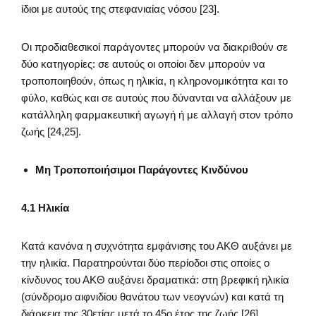
ίδιοι με αυτούς της στεφανιαίας νόσου [23].
Οι προδιαθεσικοί παράγοντες μπορούν να διακριθούν σε
δύο κατηγορίες: σε αυτούς οι οποίοι δεν μπορούν να
τροποποιηθούν, όπως η ηλικία, η κληρονομικότητα και το
φύλο, καθώς και σε αυτούς που δύνανται να αλλάξουν με
κατάλληλη φαρμακευτική αγωγή ή με αλλαγή στον τρόπο
ζωής [24,25].
Μη Τροποποιήσιμοι Παράγοντες Κινδύνου
4.1 Ηλικία
Κατά κανόνα η συχνότητα εμφάνισης του ΑΚΘ αυξάνει με
την ηλικία. Παρατηρούνται δύο περίοδοι στις οποίες ο
κίνδυνος του ΑΚΘ αυξάνει δραματικά: στη βρεφική ηλικία
(σύνδρομο αιφνιδίου θανάτου των νεογνών) και κατά τη
διάρκεια της 30ετίας μετά το 45ο έτος της ζωής [26].