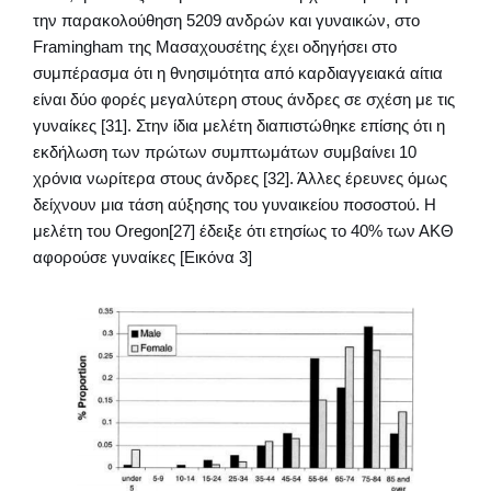
την παρακολούθηση 5209 ανδρών και γυναικών, στο
Framingham της Μασαχουσέτης έχει οδηγήσει στο
συμπέρασμα ότι η θνησιμότητα από καρδιαγγειακά αίτια
είναι δύο φορές μεγαλύτερη στους άνδρες σε σχέση με τις
γυναίκες [31]. Στην ίδια μελέτη διαπιστώθηκε επίσης ότι η
εκδήλωση των πρώτων συμπτωμάτων συμβαίνει 10
χρόνια νωρίτερα στους άνδρες [32]. Άλλες έρευνες όμως
δείχνουν μια τάση αύξησης του γυναικείου ποσοστού. Η
μελέτη του Oregon[27] έδειξε ότι ετησίως το 40% των ΑΚΘ
αφορούσε γυναίκες [Εικόνα 3]