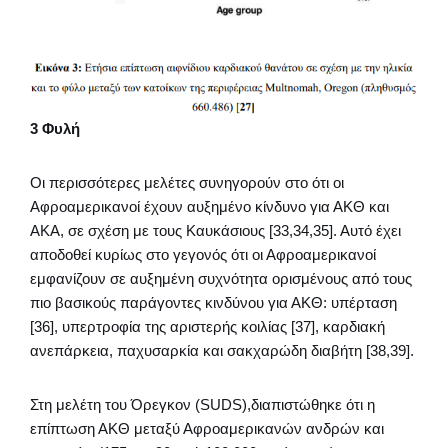
3 Φυλή
Οι περισσότερες μελέτες συνηγορούν στο ότι οι
Αφροαμερικανοί έχουν αυξημένο κίνδυνο για ΑΚΘ και
ΑΚΑ, σε σχέση με τους Καυκάσιους [33,34,35]. Αυτό έχει
αποδοθεί κυρίως στο γεγονός ότι οι Αφροαμερικανοί
εμφανίζουν σε αυξημένη συχνότητα ορισμένους από τους
πιο βασικούς παράγοντες κινδύνου για ΑΚΘ: υπέρταση
[36], υπερτροφία της αριστερής κοιλίας [37], καρδιακή
ανεπάρκεια, παχυσαρκία και σακχαρώδη διαβήτη [38,39].
Στη μελέτη του Όρεγκον (SUDS),διαπιστώθηκε ότι η
επίπτωση ΑΚΘ μεταξύ Αφροαμερικανών ανδρών και