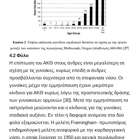
4.2 Φύλο
Η επίπτωση του ΑΚΘ στους άνδρες είναι μεγαλύτερη σε
σχέση με τις γυναίκες, κυρίως επειδή οι άνδρες
προσβάλλονται συχνότερα από τη στεφανιαία νόσο. Οι
γυναίκες μέχρι την εμμηνόπαυση έχουν μικρότερο
κίνδυνο για ΑΚΘ κυρίως λόγω της προστατευτικής δράσης
των γυναικείων ορμονών [30]. Μετά την εμμηνόπαυση τα
οιστρογόνα μειώνονται και ο κίνδυνος για της γυναίκες
σταδιακά αυξάνει. Εν τέλει η διαφορά ανάμεσα στα δύο
φύλα εξομοιώνεται. Η μελέτη Framingham- πρωτοπόρος
επιδημιολογική μελέτη αναφορικά με την καρδιαγγειακή
νόσο, η οποία ξεκίνησε το 1950 και αρχικά περιλάμβανε