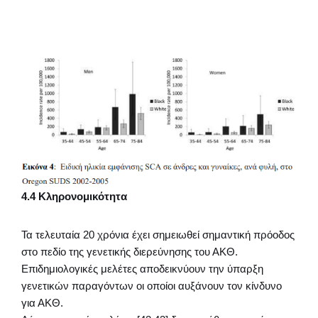
4.4 Κληρονομικότητα
Τα τελευταία 20 χρόνια έχει σημειωθεί σημαντική πρόοδος
στο πεδίο της γενετικής διερεύνησης του ΑΚΘ.
Επιδημιολογικές μελέτες αποδεικνύουν την ύπαρξη
γενετικών παραγόντων οι οποίοι αυξάνουν τον κίνδυνο
για ΑΚΘ.