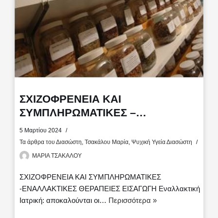
ΣΧΙΖΟΦΡΕΝΕΙΑ ΚΑΙ
ΣΥΜΠΛΗΡΩΜΑΤΙΚΕΣ –
ΕΝΑΛΛΑΚΤΙΚΕΣ ΘΕΡΑΠΕΙΕΣ
5 Μαρτίου 2024
Τα άρθρα του Διασώστη
,
Τσακάλου Μαρία
,
Ψυχική Υγεία Διασώστη
ΜΑΡΙΑ ΤΣΑΚΑΛΟΥ
ΣΧΙΖΟΦΡΕΝΕΙΑ ΚΑΙ ΣΥΜΠΛΗΡΩΜΑΤΙΚΕΣ
-ΕΝΑΛΛΑΚΤΙΚΕΣ ΘΕΡΑΠΕΙΕΣ ΕΙΣΑΓΩΓΗ Εναλλακτική
Ιατρική: αποκαλούνται οι…
Περισσότερα »