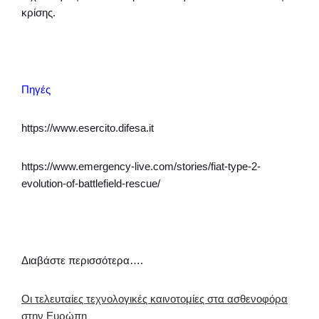
κρίσης.
Πηγές
https://www.esercito.difesa.it
https://www.emergency-live.com/stories/fiat-type-2-
evolution-of-battlefield-rescue/
Διαβάστε περισσότερα….
Οι τελευταίες τεχνολογικές καινοτομίες στα ασθενοφόρα
στην Ευρώπη