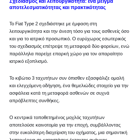
Σχεδιασμός και λειτουργικότητα: ένα μείγμα
αποτελεσματικότητας και πρακτικότητας
Το Fiat Type 2 σχεδιάστηκε με έμφαση στη
λειτουργικότητα και την άνεση τόσο για τους ασθενείς όσο
και για το ιατρικό προσωπικό. Ο ευρύχωρος εσωτερικός
του σχεδιασμός επέτρεψε τη μεταφορά δύο φορείων, ενώ
παράλληλα παρείχε επαρκή χώρο για τον απαραίτητο
ιατρικό εξοπλισμό.
Το κιβώτιο 3 ταχυτήτων συν όπισθεν εξασφάλιζε ομαλή
και ελεγχόμενη οδήγηση, ένα θεμελιώδες στοιχείο για την
ασφάλεια κατά τη μεταφορά ασθενών σε συχνά
απρόβλεπτες συνθήκες.
Ο κεντρικά τοποθετημένος μοχλός ταχυτήτων
αποτελούσε καινοτομία για την εποχή, συμβάλλοντας
στην ευκολότερη διαχείριση του οχήματος, μια σημαντική
λεπτομέρεια σε καταστάσεις έκτακτης ανάγκης.