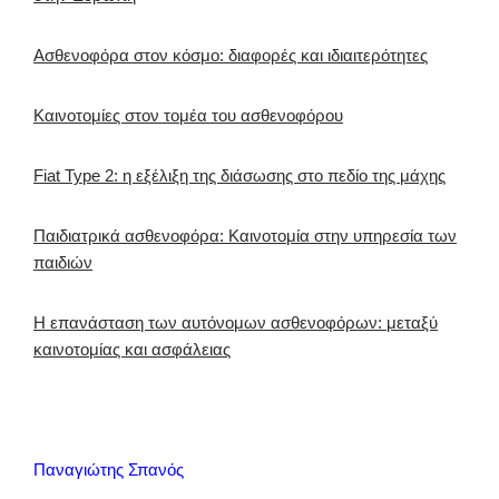
Ασθενοφόρα στον κόσμο: διαφορές και ιδιαιτερότητες
Καινοτομίες στον τομέα του ασθενοφόρου
Fiat Type 2: η εξέλιξη της διάσωσης στο πεδίο της μάχης
Παιδιατρικά ασθενοφόρα: Καινοτομία στην υπηρεσία των
παιδιών
Η επανάσταση των αυτόνομων ασθενοφόρων: μεταξύ
καινοτομίας και ασφάλειας
Παναγιώτης Σπανός