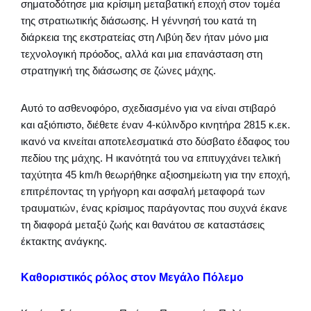
σηματοδότησε μια κρίσιμη μεταβατική εποχή στον τομέα
της στρατιωτικής διάσωσης. Η γέννησή του κατά τη
διάρκεια της εκστρατείας στη Λιβύη δεν ήταν μόνο μια
τεχνολογική πρόοδος, αλλά και μια επανάσταση στη
στρατηγική της διάσωσης σε ζώνες μάχης.
Αυτό το ασθενοφόρο, σχεδιασμένο για να είναι στιβαρό
και αξιόπιστο, διέθετε έναν 4-κύλινδρο κινητήρα 2815 κ.εκ.
ικανό να κινείται αποτελεσματικά στο δύσβατο έδαφος του
πεδίου της μάχης. Η ικανότητά του να επιτυγχάνει τελική
ταχύτητα 45 km/h θεωρήθηκε αξιοσημείωτη για την εποχή,
επιτρέποντας τη γρήγορη και ασφαλή μεταφορά των
τραυματιών, ένας κρίσιμος παράγοντας που συχνά έκανε
τη διαφορά μεταξύ ζωής και θανάτου σε καταστάσεις
έκτακτης ανάγκης.
Καθοριστικός ρόλος στον Μεγάλο Πόλεμο