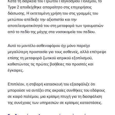
Κατά τη διάρκεια του Πρώτου Παγκοσμίου Πολέμου, το
Type 2 αποδείχθηκε απαραίτητο στις επιχειρήσεις
διάσωσης. Η εκτεταμένη χρήση του στις γραμμές του
μετώπου απέδειξε την αξιοπιστία και την
αποτελεσματικότητά του στη μεταφορά των τραυματιών
από το πεδίο της μάχης στα νοσοκομεία του πεδίου.
Αυτό το μοντέλο ασθενοφόρου όχι μόνο παρείχε
μεγαλύτερη προστασία για τους ασθενείς, αλλά επέτρεψε
επίσης τη μεταφορά ζωτικού ιατρικού εξοπλισμού,
καθιστώντας τις πρώτες βοήθειες πιο προσιτές και
έγκαιρες.
Επιπλέον, η στιβαρή κατασκευή του εξασφάλιζε ότι
μπορούσε να αντέξει στις ακραίες συνθήκες του εδάφους
σε καιρό πολέμου, μια κρίσιμη πτυχή για τη διασφάλιση
της συνέχειας των υπηρεσιών σε κρίσιμες καταστάσεις.