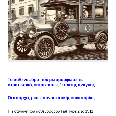
Το ασθενοφόρο που μεταμόρφωσε τις
στρατιωτικές καταστάσεις έκτακτης ανάγκης
Οι απαρχές μιας επαναστατικής καινοτομίας
Η εισαγωγή του ασθενοφόρου Fiat Type 2 το 1911