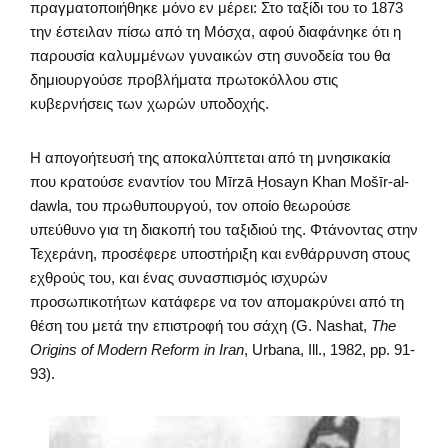
πραγματοποιήθηκε μόνο εν μέρει: Στο ταξίδι του το 1873
την έστειλαν πίσω από τη Μόσχα, αφού διαφάνηκε ότι η
παρουσία καλυμμένων γυναικών στη συνοδεία του θα
δημιουργούσε προβλήματα πρωτοκόλλου στις
κυβερνήσεις των χωρών υποδοχής.
Η απογοήτευσή της αποκαλύπτεται από τη μνησικακία
που κρατούσε εναντίον του Mīrzā Ḥosayn Khan Mošīr-al-
dawla, του πρωθυπουργού, τον οποίο θεωρούσε
υπεύθυνο για τη διακοπή του ταξιδιού της. Φτάνοντας στην
Τεχεράνη, προσέφερε υποστήριξη και ενθάρρυνση στους
εχθρούς του, και ένας συνασπισμός ισχυρών
προσωπικοτήτων κατάφερε να τον απομακρύνει από τη
θέση του μετά την επιστροφή του σάχη (G. Nashat,
The
Origins of Modern Reform in Iran
, Urbana, Ill., 1982, pp. 91-
93).