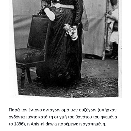
Παρά τον έντονο ανταγωνισμό των συζύγων (υπήρχαν
ογδόντα πέντε κατά τη στιγμή του θανάτου του ηγεμόνα
το 1896), η Anīs-al-dawla παρέμεινε η αγαπημένη.