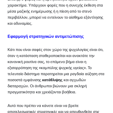
χαρακτήρα. Υπάρχουν φορές που η συνεχής έκθεση στα
μέσα μαζικής ενημέρωσης ή η πίεση από το στενό
περιβάλλον, μπορεί να εντείνουν το αίσθημα εξάντλησης
και αδυναμίας.
Εφαρμογή στρατηγικών αντιμετώπισης
Κάτι που είναι σαφές στον χώρο της ψυχολογίας είναι ότι,
όταν η κατάσταση σταθεροποιείται και ανακτάτε την
κανονική ρουτίνα σας, το επόμενο βήμα είναι η
εξισορρόπηση της «καμπύλης ψυχικής υγείας». Το
τελευταίο διάστημα παρατηρείται μια ραγδαία αύξηση στα
ποσοστά εμφάνισης
κατάθλιψης
και αγχωδών
διαταραχών. Οι άνθρωποι βιώνουν μια σκληρή
πραγματικότητα και χρειάζονται βοήθεια.
Αυτό που πρέπει να κάνετε είναι να βρείτε
αποτελεσματικές στρατηγικές και να απευθυνθείτε στις