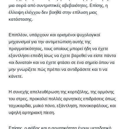
μια σειρά από συντριπτικές αβεβαιότητες. Επίσης, η
έλλειψη ελέγχου δεν βοηθά στην επίλυση μιας
κατάστασης.
Επιπλέον, υπάρχουν και ορισμένοι ψυχολογικοί
μηχανισμοί για την αντιμετώπιση αυτής της
πραγματικότητας, τους οποίους μπορεί ήδη να έχετε
εξαντλήσει επειδή ίσως να έχετε βαρεθεί να είστε πάντα
«οι δυνατοί» και να έχετε φτάσει σε ένα σημείο όπου να
μην γνωρίζετε πώς πρέπει να αντιδράσετε και τι να
κάνετε.
Η συνεχής απελευθέρωση της κορτιζόλης, της ορμόνης
του στρες, προκαλεί πολλές αρνητικές επιδράσεις όπως
ταχυκαρδία, μυϊκό πόνο, εξάντληση, πονοκεφάλους, και
υψηλή αρτηριακή πίεση.
Επίσης, ο φόβος και η αρνητικότητα έχουν μεταδοτικό