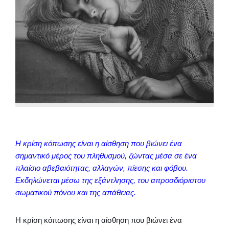
Η κρίση κόπωσης είναι η αίσθηση που βιώνει ένα
σημαντικό μέρος του πληθυσμού, ζώντας μέσα σε ένα
πλαίσιο αβεβαιότητας, αλλαγών, πίεσης και φόβου.
Εκδηλώνεται μέσω της εξάντλησης, του απροσδιόριστου
σωματικού πόνου και της απάθειας.
Η κρίση κόπωσης είναι η αίσθηση που βιώνει ένα