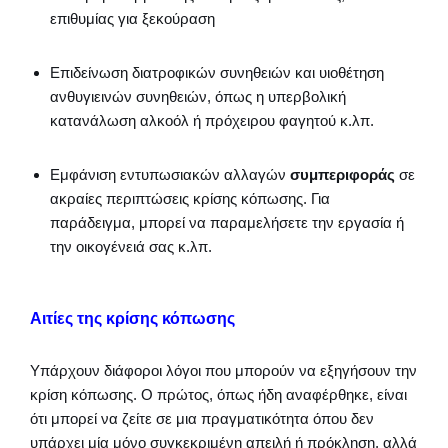
επιθυμίας για ξεκούραση
Επιδείνωση διατροφικών συνηθειών και υιοθέτηση
ανθυγιεινών συνηθειών, όπως η υπερβολική
κατανάλωση αλκοόλ ή πρόχειρου φαγητού κ.λπ.
Εμφάνιση εντυπωσιακών αλλαγών
συμπεριφοράς
σε
ακραίες περιπτώσεις κρίσης κόπωσης. Για
παράδειγμα, μπορεί να παραμελήσετε την εργασία ή
την οικογένειά σας κ.λπ.
Αιτίες της κρίσης κόπωσης
Υπάρχουν διάφοροι λόγοι που μπορούν να εξηγήσουν την
κρίση κόπωσης. Ο πρώτος, όπως ήδη αναφέρθηκε, είναι
ότι μπορεί να ζείτε σε μια πραγματικότητα όπου δεν
υπάρχει μία μόνο συγκεκριμένη απειλή ή πρόκληση, αλλά