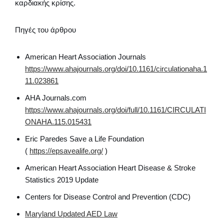
καρδιακής κρίσης.
Πηγές του άρθρου
American Heart Association Journals
https://www.ahajournals.org/doi/10.1161/circulationaha.1
11.023861
AHA Journals.com
https://www.ahajournals.org/doi/full/10.1161/CIRCULATI
ONAHA.115.015431
Eric Paredes Save a Life Foundation
(
https://epsavealife.org/
)
American Heart Association Heart Disease & Stroke
Statistics 2019 Update
Centers for Disease Control and Prevention (CDC)
Maryland Updated AED Law