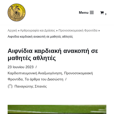
Menu
Μεταπηδήστε
0
στο
περιεχόμενο
Αρχική
»
Αρθρογραφία και Δράσεις
»
Προνοσοκομειακή Φροντίδα
»
Αιφνίδια καρδιακή ανακοπή σε μαθητές αθλητές
Αιφνίδια καρδιακή ανακοπή σε
μαθητές αθλητές
23 Ιουνίου 2023
Καρδιοπνευμονική Αναζωογόνηση
,
Προνοσοκομειακή
Φροντίδα
,
Τα άρθρα του Διασώστη
Παναγιώτης Σπανός