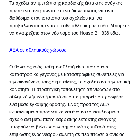
Τα σχέδια αντιμετώπισης καρδιακής έκτακτης ανάγκης
πρέπει να αναρτώνται και να διανέμονται, να είναι
διαθέσιμα στον ιστότοπο του σχολείου και να
προβάλλονται πριν από κάθε αθλητική περίοδο. Μπορείτε
να ανατρέξετε στον νέο νόμο του House Bill 836 εδώ.
AEΑ σε αθλητικούς χώρους
Ο θάνατος ενός μαθητή-αθλητή είναι πάντα ένα
καταστροφικό γεγονός με καταστροφικές συνέπειες για
την οικογένεια, τους συμπαίκτες, το σχολείο και την τοπική
κοινότητα. Η στρατηγική τοποθέτηση απινιδωτών στο
αθλητικό γήπεδο ή κοντά σε αυτό μπορεί να προσφέρει
ένα μέσο έγκαιρης δράσης. Ένας προσιτός AEA,
εκπαιδευμένο προσωπικό και ένα καλά εκτελεσμένο
σχέδιο αντιμετώπισης καρδιακής έκτακτης ανάγκης
μπορούν να βελτιώσουν σημαντικά τις πιθανότητες
επιβίωσης ενός νεαρού αθλητή σε περίπτωση αιφνίδιας