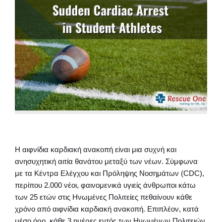
Η αιφνίδια καρδιακή ανακοπή είναι μια συχνή και
ανησυχητική αιτία θανάτου μεταξύ των νέων. Σύμφωνα
με τα Κέντρα Ελέγχου και Πρόληψης Νοσημάτων (CDC),
περίπου 2.000 νέοι, φαινομενικά υγιείς άνθρωποι κάτω
των 25 ετών στις Ηνωμένες Πολιτείες πεθαίνουν κάθε
χρόνο από αιφνίδια καρδιακή ανακοπή. Επιπλέον, κατά
μέσο όρο, κάθε 3 ημέρες εντός των Ηνωμένων Πολιτειών,