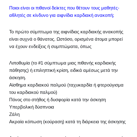
Ποιοι είναι οι πιθανοί δείκτες που θέτουν τους μαθητές-
αθλητές σε κίνδυνο για αιφνίδια καρδιακή ανακοπή;
Το πρώτο σύμπτωμα της αιφνίδιας καρδιακής ανακοπής
είναι συχνά ο θάνατος. Ωστόσο, ορισμένα άτομα μπορεί
να έχουν ενδείξεις ή συμπτώματα, όπως
Λιποθυμία (το #1 σύμπτωμα μιας πιθανής καρδιακής
πάθησης) ή επιληπτική κρίση, ειδικά αμέσως μετά την
άσκηση.
Αίσθημα καρδιακού παλμού (ταχυκαρδία ή φτερούγισμα
του καρδιακού παλμού)
Πόνος στο στήθος ή δυσφορία κατά την άσκηση
Υπερβολική δύσπνοια
Ζάλη
Ακραία κόπωση (κούραση) κατά τη διάρκεια της άσκησης