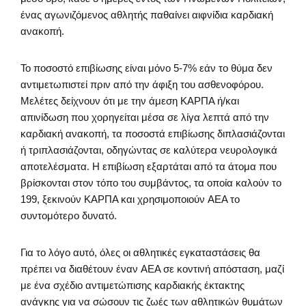
ένας αγωνιζόμενος αθλητής παθαίνει αιφνίδια καρδιακή
ανακοπή.
Το ποσοστό επιβίωσης είναι μόνο 5-7% εάν το θύμα δεν
αντιμετωπιστεί πριν από την άφιξη του ασθενοφόρου.
Μελέτες δείχνουν ότι με την άμεση ΚΑΡΠΑ ή/και
απινίδωση που χορηγείται μέσα σε λίγα λεπτά από την
καρδιακή ανακοπή, τα ποσοστά επιβίωσης διπλασιάζονται
ή τριπλασιάζονται, οδηγώντας σε καλύτερα νευρολογικά
αποτελέσματα. Η επιβίωση εξαρτάται από τα άτομα που
βρίσκονται στον τόπο του συμβάντος, τα οποία καλούν το
199, ξεκινούν ΚΑΡΠΑ και χρησιμοποιούν AEΑ το
συντομότερο δυνατό.
Για το λόγο αυτό, όλες οι αθλητικές εγκαταστάσεις θα
πρέπει να διαθέτουν έναν AEΑ σε κοντινή απόσταση, μαζί
με ένα σχέδιο αντιμετώπισης καρδιακής έκτακτης
ανάγκης για να σώσουν τις ζωές των αθλητικών θυμάτων