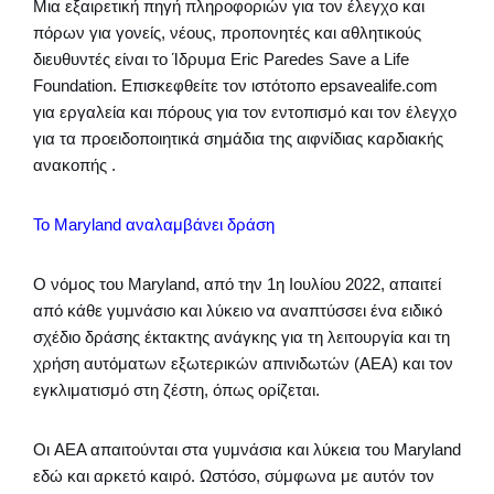
Μια εξαιρετική πηγή πληροφοριών για τον έλεγχο και
πόρων για γονείς, νέους, προπονητές και αθλητικούς
διευθυντές είναι το Ίδρυμα Eric Paredes Save a Life
Foundation. Επισκεφθείτε τον ιστότοπο epsavealife.com
για εργαλεία και πόρους για τον εντοπισμό και τον έλεγχο
για τα προειδοποιητικά σημάδια της αιφνίδιας καρδιακής
ανακοπής .
Το Maryland αναλαμβάνει δράση
Ο νόμος του Maryland, από την 1η Ιουλίου 2022, απαιτεί
από κάθε γυμνάσιο και λύκειο να αναπτύσσει ένα ειδικό
σχέδιο δράσης έκτακτης ανάγκης για τη λειτουργία και τη
χρήση αυτόματων εξωτερικών απινιδωτών (AEΑ) και τον
εγκλιματισμό στη ζέστη, όπως ορίζεται.
Οι AEΑ απαιτούνται στα γυμνάσια και λύκεια του Maryland
εδώ και αρκετό καιρό. Ωστόσο, σύμφωνα με αυτόν τον