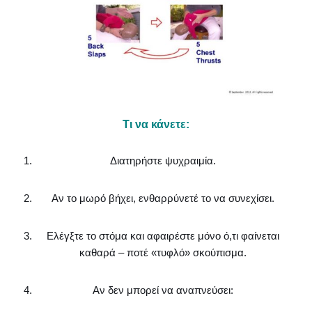
Τι να κάνετε:
Διατηρήστε ψυχραιμία.
Αν το μωρό βήχει, ενθαρρύνετέ το να συνεχίσει.
Ελέγξτε το στόμα και αφαιρέστε μόνο ό,τι φαίνεται
καθαρά – ποτέ «τυφλό» σκούπισμα.
Αν δεν μπορεί να αναπνεύσει: