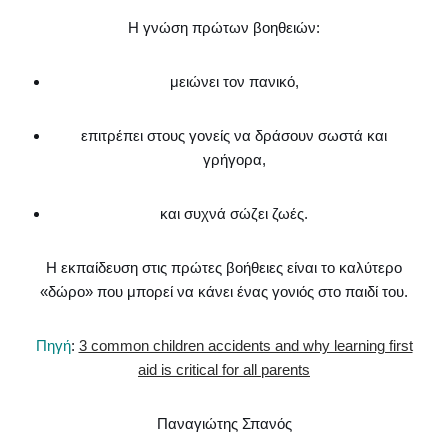
Η γνώση πρώτων βοηθειών:
μειώνει τον πανικό,
επιτρέπει στους γονείς να δράσουν σωστά και
γρήγορα,
και συχνά σώζει ζωές.
Η εκπαίδευση στις πρώτες βοήθειες είναι το καλύτερο
«δώρο» που μπορεί να κάνει ένας γονιός στο παιδί του.
Πηγή
:
3 common children accidents and why learning first
aid is critical for all parents
Παναγιώτης Σπανός