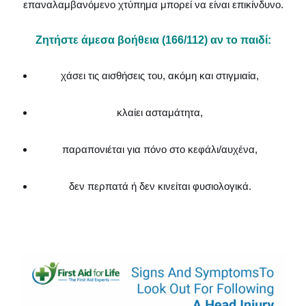
επαναλαμβανόμενο χτύπημα μπορεί να είναι επικίνδυνο.
Ζητήστε άμεσα βοήθεια (166/112) αν το παιδί:
χάσει τις αισθήσεις του, ακόμη και στιγμιαία,
κλαίει ασταμάτητα,
παραπονιέται για πόνο στο κεφάλι/αυχένα,
δεν περπατά ή δεν κινείται φυσιολογικά.