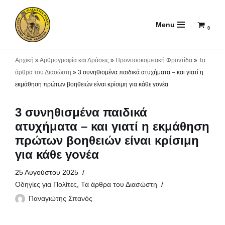
Menu
Μεταπηδήστε
0
στο
περιεχόμενο
Αρχική
»
Αρθρογραφία και Δράσεις
»
Προνοσοκομειακή Φροντίδα
»
Τα
άρθρα του Διασώστη
»
3 συνηθισμένα παιδικά ατυχήματα – και γιατί η
εκμάθηση πρώτων βοηθειών είναι κρίσιμη για κάθε γονέα
3 συνηθισμένα παιδικά
ατυχήματα – και γιατί η εκμάθηση
πρώτων βοηθειών είναι κρίσιμη
για κάθε γονέα
25 Αυγούστου 2025
Οδηγίες για Πολίτες
,
Τα άρθρα του Διασώστη
Παναγιώτης Σπανός