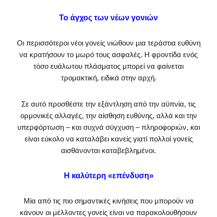
Το άγχος των νέων γονιών
Οι περισσότεροι νέοι γονείς νιώθουν μια τεράστια ευθύνη
να κρατήσουν το μωρό τους ασφαλές. Η φροντίδα ενός
τόσο ευάλωτου πλάσματος μπορεί να φαίνεται
τρομακτική, ειδικά στην αρχή.
Σε αυτό προσθέστε την εξάντληση από την αϋπνία, τις
ορμονικές αλλαγές, την αίσθηση ευθύνης, αλλά και την
υπερφόρτωση – και συχνά σύγχυση – πληροφοριών, και
είναι εύκολο να καταλάβει κανείς γιατί πολλοί γονείς
αισθάνονται καταβεβλημένοι.
Η καλύτερη «επένδυση»
Μία από τις πιο σημαντικές κινήσεις που μπορούν να
κάνουν οι μέλλοντες γονείς είναι να παρακολουθήσουν