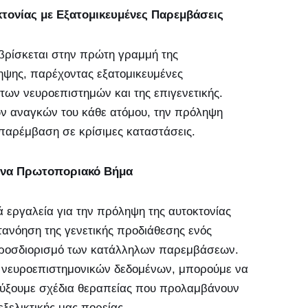
τονίας με Εξατομικευμένες Παρεμβάσεις
 βρίσκεται στην πρώτη γραμμή της
ψης, παρέχοντας εξατομικευμένες
 των νευροεπιστημών και της επιγενετικής.
ων αναγκών του κάθε ατόμου, την πρόληψη
παρέμβαση σε κρίσιμες καταστάσεις.
να Πρωτοποριακό Βήμα
 εργαλεία για την πρόληψη της αυτοκτονίας
τανόηση της γενετικής προδιάθεσης ενός
 προσδιορισμό των κατάλληλων παρεμβάσεων.
ης νευροεπιστημονικών δεδομένων, μπορούμε να
πτύξουμε σχέδια θεραπείας που προλαμβάνουν
ξελικτικής μας πορείας.