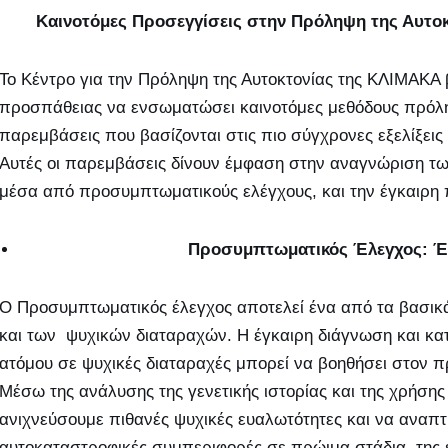
Καινοτόμες Προσεγγίσεις στην Πρόληψη της Αυτοκ
Το Κέντρο για την Πρόληψη της Αυτοκτονίας της ΚΛΙΜΑΚΑ
προσπάθειας να ενσωματώσει καινοτόμες μεθόδους πρόλη
παρεμβάσεις που βασίζονται στις πιο σύγχρονες εξελίξεις
Αυτές οι παρεμβάσεις δίνουν έμφαση στην αναγνώριση τ
μέσα από προσυμπτωματικούς ελέγχους, και την έγκαιρη 
Προσυμπτωματικός Έλεγχος: Έ
Ο Προσυμπτωματικός έλεγχος αποτελεί ένα από τα βασικά
και των ψυχικών διαταραχών. Η έγκαιρη διάγνωση και κα
ατόμου σε ψυχικές διαταραχές μπορεί να βοηθήσει στον
Μέσω της ανάλυσης της γενετικής ιστορίας και της χρήσ
ανιχνεύσουμε πιθανές ψυχικές ευαλωτότητες και να ανα
αυτοκαταστροφικές συμπεριφορές σε πρώιμα στάδια της ε