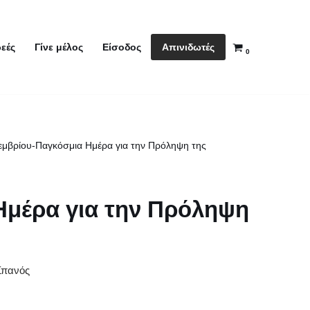
Απινιδωτές
εές
Γίνε μέλος
Είσοδος
0
εμβρίου-Παγκόσμια Ημέρα για την Πρόληψη της
Ημέρα για την Πρόληψη
Σπανός