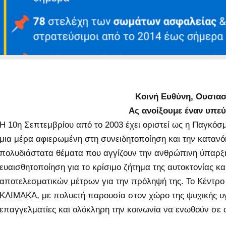
Κοινή Ευθύνη, Ουσια
Ας ανοίξουμε έναν υπεύ
Η 10η Σεπτεμβρίου από το 2003 έχει οριστεί ως η Παγκόσ
μια μέρα αφιερωμένη στη συνειδητοποίηση και την κατανό
πολυδιάστατα θέματα που αγγίζουν την ανθρώπινη ύπαρξη
ευαισθητοποίηση για το κρίσιμο ζήτημα της αυτοκτονίας κ
αποτελεσματικών μέτρων για την πρόληψή της. Το Κέντρο 
ΚΛΙΜΑΚΑ, με πολυετή παρουσία στον χώρο της ψυχικής υγε
επαγγελματίες και ολόκληρη την κοινωνία να ενωθούν σε