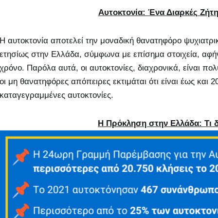
Αυτοκτονία: Ένα Διαρκές Ζήτ
Η αυτοκτονία αποτελεί την μοναδική θανατηφόρο ψυχιατρι
ετησίως στην Ελλάδα, σύμφωνα με επίσημα στοιχεία, αφ
χρόνο. Παρόλα αυτά, οι αυτοκτονίες, διαχρονικά, είναι 
οι μη θανατηφόρες απόπειρες εκτιμάται ότι είναι έως και 
καταγεγραμμένες αυτοκτονίες.
Η Πρόκληση στην Ελλάδα: Τι δ