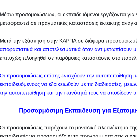
Μέσω προσομοιώσεων, οι εκπαιδευόμενοι εργάζονται για 
μεταφραστεί σε πραγματικές καταστάσεις έκτακτης ανάγκ
Μετά την εξάσκηση στην ΚΑΡΠΑ σε διάφορα προσομοιωμ
αποφασιστικά και αποτελεσματικά όταν αντιμετωπίσουν μ
επιτυχώς πλοηγηθεί σε παρόμοιες καταστάσεις στο παρελ
Οι προσομοιώσεις επίσης ενισχύουν την αυτοπεποίθηση μ
εκπαιδευόμενους να εξοικειωθούν με τις διαδικασίες, μειώ
την αυτοπεποίθηση και την ικανότητά τους να αποδίδουν υ
Προσαρμόσιμη Εκπαίδευση για Εξατομικ
Οι προσομοιώσεις παρέχουν το μοναδικό πλεονέκτημα τη
εκπαιδευτές να προσαρμόζουν τα προγράμματα στις συγκε