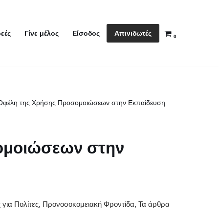
Απινιδωτές
εές
Γίνε μέλος
Είσοδος
0
Οφέλη της Χρήσης Προσομοιώσεων στην Εκπαίδευση
ομοιώσεων στην
 για Πολίτες
,
Προνοσοκομειακή Φροντίδα
,
Τα άρθρα