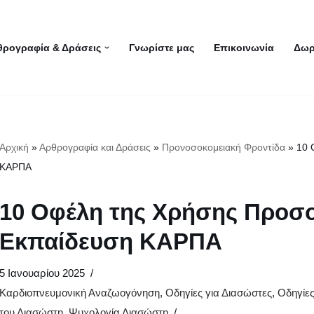
θρογραφία & Δράσεις
Γνωρίστε μας
Επικοινωνία
Δωρ
Αρχική
»
Αρθρογραφία και Δράσεις
»
Προνοσοκομειακή Φροντίδα
»
10 
ΚΑΡΠΑ
10 Οφέλη της Χρήσης Προσ
Εκπαίδευση ΚΑΡΠΑ
5 Ιανουαρίου 2025
Καρδιοπνευμονική Αναζωογόνηση
,
Οδηγίες για Διασώστες
,
Οδηγίες
του Διασώστη
,
Ψυχολογία Διασώστη