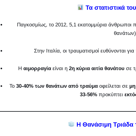
Τα στατιστικά το
Παγκοσμίως, το 2012, 5,1 εκατομμύρια άνθρωποι
θανάτων)
Στην Ιταλία, οι τραυματισμοί ευθύνονται γι
Η
αιμορραγία
είναι η
2η κύρια αιτία θανάτου
σε τ
Το
30-40% των θανάτων από τραύμα
οφείλεται σε
μη
33-56%
προκύπτει
εκτό
Η Θανάσιμη Τριάδα 