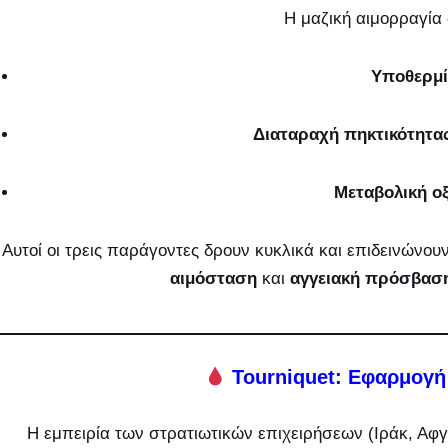
Η μαζική αιμορραγία 
Υποθερμί
Διαταραχή πηκτικότητας
Μεταβολική ο
Αυτοί οι τρεις παράγοντες δρουν κυκλικά και επιδεινώνο
αιμόσταση
και
αγγειακή πρόσβασ
Tourniquet: Εφαρμογή
Η εμπειρία των στρατιωτικών επιχειρήσεων (Ιράκ, Αφγ