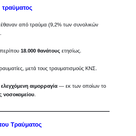
υ τραύματος
 πέθαναν από τραύμα (9,2% των συνολικών
.
α περίπου
18.000 θανάτους
ετησίως.
ραυματίες, μετά τους τραυματισμούς ΚΝΣ.
 ελεγχόμενη αιμορραγία
— εκ των οποίων το
ς νοσοκομείου
.
του Τραύματος