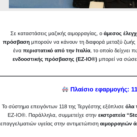
Σε καταστάσεις μαζικής αιμορραγίας, ο
άμεσος έλεγχ
πρόσβαση
μπορούν να κάνουν τη διαφορά μεταξύ ζωής 
ένα
περιστατικό από την Ιταλία
, το οποίο δείχνει 
ενδοοστικής πρόσβασης (EZ-IO®)
μπορεί να σώσει
Πλαίσιο εφαρμογής: 118
Το σύστημα επειγόντων 118 της Τεργέστης εξόπλισε
όλα 
EZ-IO®. Παράλληλα, συμμετείχε στην
εκστρατεία “Sto
επαγγελματιών υγείας στην αντιμετώπιση
αιμορραγιών ά