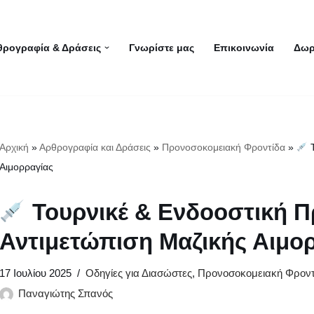
θρογραφία & Δράσεις
Γνωρίστε μας
Επικοινωνία
Δωρ
Αρχική
»
Αρθρογραφία και Δράσεις
»
Προνοσοκομειακή Φροντίδα
»
Τ
Αιμορραγίας
Τουρνικέ & Ενδοοστική 
Αντιμετώπιση Μαζικής Αιμο
17 Ιουλίου 2025
Οδηγίες για Διασώστες
,
Προνοσοκομειακή Φροντ
Παναγιώτης Σπανός