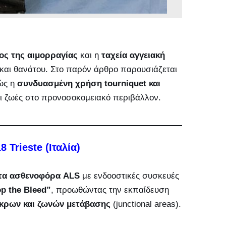
ος της αιμορραγίας
και η
ταχεία αγγειακή
και θανάτου. Στο παρόν άρθρο παρουσιάζεται
πώς η
συνδυασμένη χρήση tourniquet και
 ζωές στο προνοσοκομειακό περιβάλλον.
 Trieste (Ιταλία)
τα ασθενοφόρα ALS
με ενδοοστικές συσκευές
p the Bleed”
, προωθώντας την εκπαίδευση
κρων και ζωνών μετάβασης
(junctional areas).