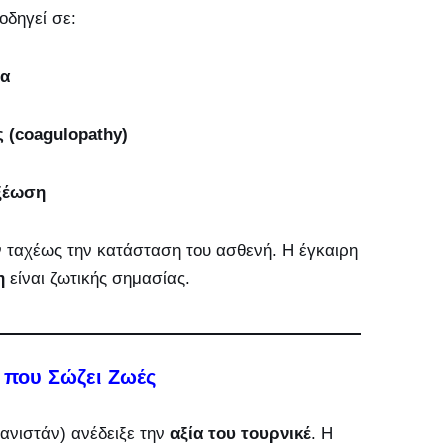
οδηγεί σε:
α
 (coagulopathy)
ξέωση
υν ταχέως την κατάσταση του ασθενή. Η έγκαιρη
η
είναι ζωτικής σημασίας.
 που Σώζει Ζωές
ανιστάν) ανέδειξε την
αξία του τουρνικέ
. Η