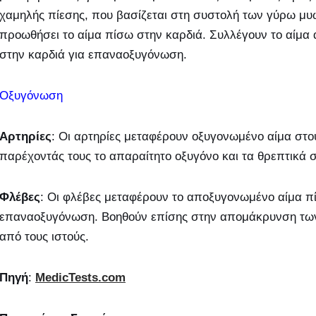
χαμηλής πίεσης, που βασίζεται στη συστολή των γύρω μυώ
προωθήσει το αίμα πίσω στην καρδιά. Συλλέγουν το αίμα α
στην καρδιά για επαναοξυγόνωση.
Οξυγόνωση
Αρτηρίες
: Οι αρτηρίες μεταφέρουν οξυγονωμένο αίμα στο
παρέχοντάς τους το απαραίτητο οξυγόνο και τα θρεπτικά σ
Φλέβες
: Οι φλέβες μεταφέρουν το αποξυγονωμένο αίμα πί
επαναοξυγόνωση. Βοηθούν επίσης στην απομάκρυνση των 
από τους ιστούς.
Πηγή
:
MedicTests
.com