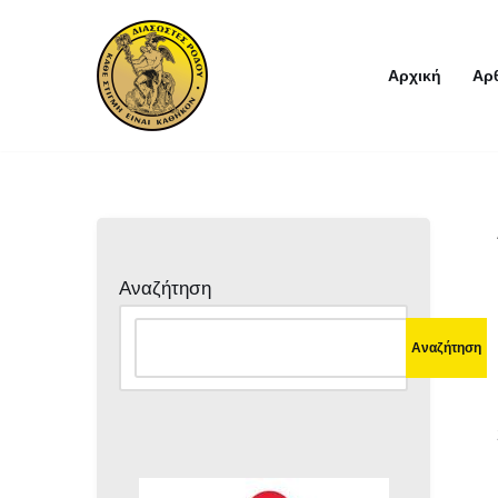
Μεταπηδήστε
Αρχική
Αρ
στο
περιεχόμενο
Αναζήτηση
Αναζήτηση