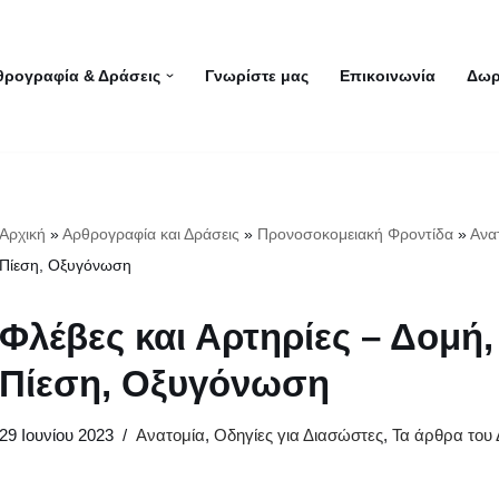
θρογραφία & Δράσεις
Γνωρίστε μας
Επικοινωνία
Δωρ
Αρχική
»
Αρθρογραφία και Δράσεις
»
Προνοσοκομειακή Φροντίδα
»
Ανα
Πίεση, Οξυγόνωση
Φλέβες και Αρτηρίες – Δομή,
Πίεση, Οξυγόνωση
29 Ιουνίου 2023
Ανατομία
,
Οδηγίες για Διασώστες
,
Τα άρθρα του