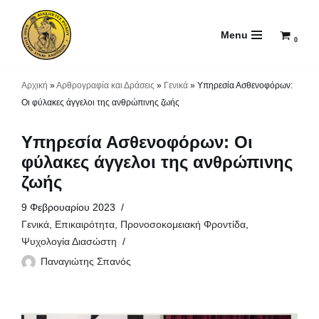
Menu
Μεταπηδήστε
0
στο
περιεχόμενο
Αρχική
»
Αρθρογραφία και Δράσεις
»
Γενικά
»
Υπηρεσία Ασθενοφόρων:
Οι φύλακες άγγελοι της ανθρώπινης ζωής
Υπηρεσία Ασθενοφόρων: Οι
φύλακες άγγελοι της ανθρώπινης
ζωής
9 Φεβρουαρίου 2023
Γενικά
,
Επικαιρότητα
,
Προνοσοκομειακή Φροντίδα
,
Ψυχολογία Διασώστη
Παναγιώτης Σπανός