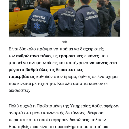
sdr
Είναι δύσκολο πράγμα να πρέπει να διαχειριστείς
τον
ανθρώπινο πόνο
, τις
τρομακτικές εικόνες
που
μπορεί να αντιμετωπίσεις και ταυτόχρονα
να κάνεις στο
μέγιστο βαθμό όλες τις θεραπευτικές
παρεμβάσεις
καθοδόν στον δρόμο, όρθιος σε ένα όχημα
που κινείται με ταχύτητα. Και όλα αυτά τα κάνουν οι
διασώστες.
Πολύ συχνά η Προϊσταμένη της Υπηρεσίας Ασθενοφόρων
αναρτά στα μέσα κοινωνικής δικτύωσης, διάφορα
περιστατικά, τα οποία αφορούν διασώσεις πολιτών.
Ερωτηθείς ποια είναι τα συναισθήματα μετά από μια