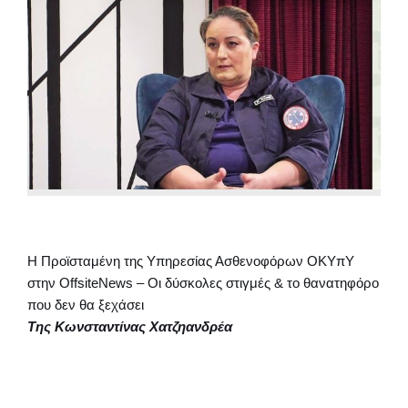
Η Προϊσταμένη της Υπηρεσίας Ασθενοφόρων ΟΚΥπΥ
στην OffsiteNews – Οι δύσκολες στιγμές & το θανατηφόρο
που δεν θα ξεχάσει
Της Κωνσταντίνας Χατζηανδρέα