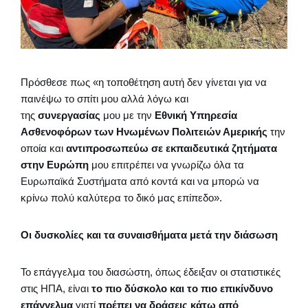
Πρόσθεσε πως «η τοποθέτηση αυτή δεν γίνεται για να
παινέψω το σπίτι μου αλλά λόγω και
της
συνεργασίας
μου με την
Εθνική Υπηρεσία
Ασθενοφόρων των Ηνωμένων Πολιτειών Αμερικής
την
οποία και
αντιπροσωπεύω σε εκπαιδευτικά ζητήματα
στην Ευρώπη
μου επιτρέπει να γνωρίζω όλα τα
Ευρωπαϊκά Συστήματα από κοντά και να μπορώ να
κρίνω πολύ καλύτερα το δικό μας επίπεδο».
Οι δυσκολίες και τα συναισθήματα μετά την διάσωση
Το επάγγελμα του διασώστη, όπως έδειξαν οι στατιστικές
στις ΗΠΑ, είναι
το πιο δύσκολο και το πιο επικίνδυνο
επάγγελμα
γιατί
πρέπει να δράσεις κάτω από