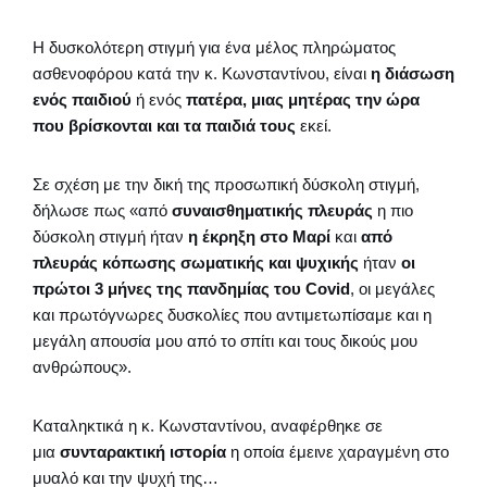
Η δυσκολότερη στιγμή για ένα μέλος πληρώματος
ασθενοφόρου κατά την κ. Κωνσταντίνου, είναι
η διάσωση
ενός παιδιού
ή ενός
πατέρα, μιας μητέρας την ώρα
που βρίσκονται και τα παιδιά
τους
εκεί.
Σε σχέση με την δική της προσωπική δύσκολη στιγμή,
δήλωσε πως «από
συναισθηματικής πλευράς
η πιο
δύσκολη στιγμή ήταν
η έκρηξη στο Μαρί
και
από
πλευράς κόπωσης σωματικής και ψυχικής
ήταν
οι
πρώτοι 3 μήνες της πανδημίας του Covid
, οι μεγάλες
και πρωτόγνωρες δυσκολίες που αντιμετωπίσαμε και η
μεγάλη απουσία μου από το σπίτι και τους δικούς μου
ανθρώπους».
Καταληκτικά η κ. Κωνσταντίνου, αναφέρθηκε σε
μια
συνταρακτική ιστορία
η οποία έμεινε χαραγμένη στο
μυαλό και την ψυχή της…