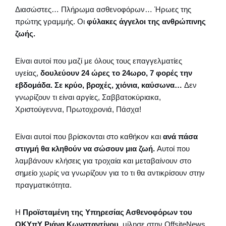
Διασώστες… Πλήρωμα ασθενοφόρων… Ήρωες της
πρώτης γραμμής. Οι
φύλακες άγγελοι της ανθρώπινης
ζωής.
Είναι αυτοί που μαζί με όλους τους επαγγελματίες
υγείας,
δουλεύουν 24 ώρες το 24ωρο, 7 φορές την
εβδομάδα. Σε κρύο, βροχές, χιόνια, καύσωνα…
Δεν
γνωρίζουν τι είναι αργίες, Σαββατοκύριακα,
Χριστούγεννα, Πρωτοχρονιά, Πάσχα!
Είναι αυτοί που βρίσκονται στο καθήκον και
ανά πάσα
στιγμή θα κληθούν να σώσουν μια ζωή.
Αυτοί που
λαμβάνουν κλήσεις για τροχαία και μεταβαίνουν στο
σημείο χωρίς να γνωρίζουν για το τι θα αντικρίσουν στην
πραγματικότητα.
Η
Προϊσταμένη της Υπηρεσίας Ασθενοφόρων του
ΟΚΥπΥ Ριάνα Κωνσταντίνου
, μίλησε στην OffsiteNews.