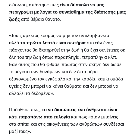
διάσωση, απάντησε πως είναι
δύσκολο να μας
περιγράψει με λόγια το συναίσθημα της διάσωσης μιας
ζωής
από βέβαιο θάνατο.
«Ίσως αρκετός κόσμος να μην τον αντιλαμβάνεται
αλλά
τα πρώτα λεπτά είναι σωτήρια
στο εάν ένας
πάσχοντας θα διατηρηθεί στην ζωή ή θα έχει συνέπειες σε
όλη του την ζωή όπως παραπληγία, τετραπλήγια κλπ.
Εάν αυτός που θα φθάσει πρώτος στην σκηνή δεν δώσει
το μέγιστο των δυνάμεων και δεν διατηρήσει
οξυγονωμένο τον εγκέφαλο και την καρδία, καμία ομάδα
υγείας δεν μπορεί να κάνει θαύματα και δεν μπορεί να
αλλάξει τα δεδομένα».
Πρόσθεσε πως,
το να διασώσεις ένα άνθρωπο είναι
κάτι παραπάνω από ευλογία
και πως «όταν μπαίνεις
στα σπίτια και στις οικογένειες των ανθρώπων συνδέεσαι
μαζί τους».