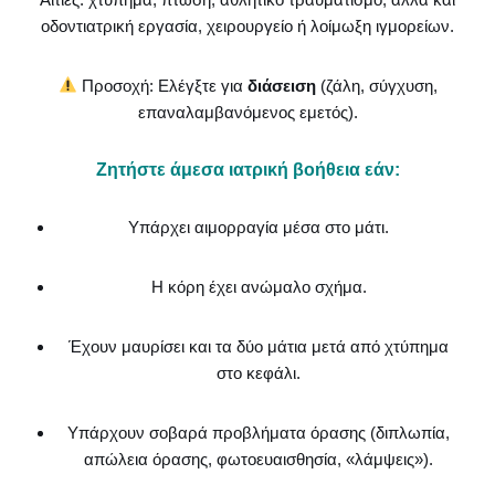
οδοντιατρική εργασία, χειρουργείο ή λοίμωξη ιγμορείων.
Προσοχή: Ελέγξτε για
διάσειση
(ζάλη, σύγχυση,
επαναλαμβανόμενος εμετός).
Ζητήστε άμεσα ιατρική βοήθεια εάν:
Υπάρχει αιμορραγία μέσα στο μάτι.
Η κόρη έχει ανώμαλο σχήμα.
Έχουν μαυρίσει και τα δύο μάτια μετά από χτύπημα
στο κεφάλι.
Υπάρχουν σοβαρά προβλήματα όρασης (διπλωπία,
απώλεια όρασης, φωτοευαισθησία, «λάμψεις»).