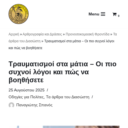
Menu
Μεταπηδήστε
0
στο
περιεχόμενο
Αρχική
»
Αρθρογραφία και Δράσεις
»
Προνοσοκομειακή Φροντίδα
»
Τα
άρθρα του Διασώστη
»
Τραυματισμοί στα μάτια – Οι πιο συχνοί λόγοι
και πώς να βοηθήσετε
Τραυματισμοί στα μάτια – Οι πιο
συχνοί λόγοι και πώς να
βοηθήσετε
25 Αυγούστου 2025
Οδηγίες για Πολίτες
,
Τα άρθρα του Διασώστη
Παναγιώτης Σπανός