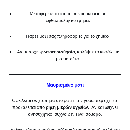
Μεταφέρετε το άτομο σε νοσοκομείο με
οφθαλμολογικό τμήμα.
Πάρτε μαζί σας πληροφορίες για το χημικό.
Αν υπάρχει
φωτοευαισθησία
, καλύψτε το κεφάλι με
μια πετσέτα.
Μαυρισμένο μάτι
Οφείλεται σε χτύπημα στο μάτι ή την γύρω περιοχή και
προκαλείται από
ρήξη μικρών αγγείων
. Αν και δείχνει
ανησυχητικό, συχνά δεν είναι σοβαρό.
Αιτίες: χτύπημα, πτώση, αθλητικό τραυματισμό, αλλά και