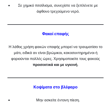
Σε χημικό πιτσίλισμα, συνεχίστε να ξεπλένετε με
άφθονο τρεχούμενο νερό.
Φακοί επαφής
Η λάθος χρήση φακών επαφής μπορεί να τραυματίσει το
μάτι, ειδικά αν είναι βρώμικοι, κακοσυντηρημένοι ή
φοριούνται πολλές ώρες. Χρησιμοποιείτε τους φακούς
προσεκτικά και με υγιεινή
.
Κοψίματα στο βλέφαρο
Μην ασκείτε έντονη πίεση.