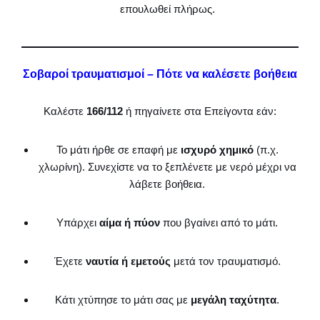
επουλωθεί πλήρως.
Σοβαροί τραυματισμοί – Πότε να καλέσετε βοήθεια
Καλέστε
166/112
ή πηγαίνετε στα Επείγοντα εάν:
Το μάτι ήρθε σε επαφή με
ισχυρό χημικό
(π.χ.
χλωρίνη). Συνεχίστε να το ξεπλένετε με νερό μέχρι να
λάβετε βοήθεια.
Υπάρχει
αίμα ή πύον
που βγαίνει από το μάτι.
Έχετε
ναυτία ή εμετούς
μετά τον τραυματισμό.
Κάτι χτύπησε το μάτι σας με
μεγάλη ταχύτητα
.