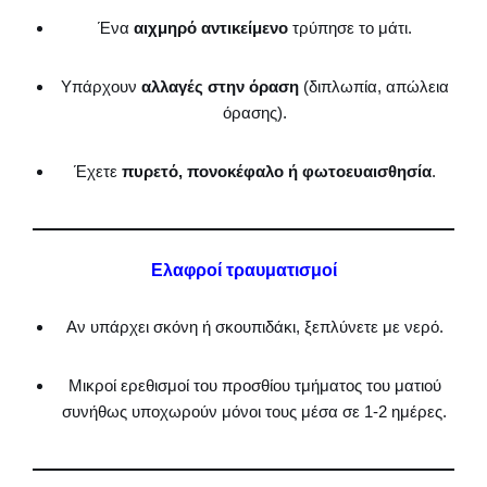
Ένα
αιχμηρό αντικείμενο
τρύπησε το μάτι.
Υπάρχουν
αλλαγές στην όραση
(διπλωπία, απώλεια
όρασης).
Έχετε
πυρετό, πονοκέφαλο ή φωτοευαισθησία
.
Ελαφροί τραυματισμοί
Αν υπάρχει σκόνη ή σκουπιδάκι, ξεπλύνετε με νερό.
Μικροί ερεθισμοί του προσθίου τμήματος του ματιού
συνήθως υποχωρούν μόνοι τους μέσα σε 1-2 ημέρες.