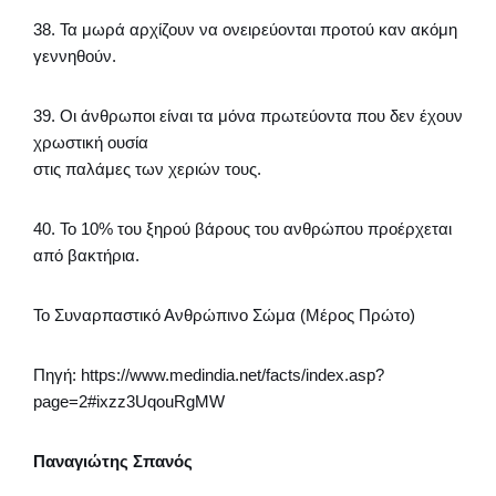
38. Τα μωρά αρχίζουν να ονειρεύονται προτού καν ακόμη
γεννηθούν.
39. Οι άνθρωποι είναι τα μόνα πρωτεύοντα που δεν έχουν
χρωστική ουσία
στις παλάμες των χεριών τους.
40. Το 10% του ξηρού βάρους του ανθρώπου προέρχεται
από βακτήρια.
Το Συναρπαστικό Ανθρώπινο Σώμα (Μέρος Πρώτο)
Πηγή: https://www.medindia.net/facts/index.asp?
page=2#ixzz3UqouRgMW
Παναγιώτης Σπανός