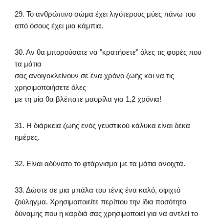
29. Το ανθρώπινο σώμα έχει λιγότερους μύες πάνω του
από όσους έχει μια κάμπια.
30. Αν θα μπορούσατε να ”κρατήσετε” όλες τις φορές που
τα μάτια
σας ανοιγοκλείνουν σε ένα χρόνο ζωής και να τις
χρησιμοποιήσετε όλες
με τη μία θα βλέπατε μαυρίλα για 1,2 χρόνια!
31. Η διάρκεια ζωής ενός γευστικού κάλυκα είναι δέκα
ημέρες.
32. Είναι αδύνατο το φτάρνισμα με τα μάτια ανοιχτά.
33. Δώστε σε μια μπάλα του τένις ένα καλό, σφιχτό
ζούληγμα. Χρησιμοποιείτε περίπου την ίδια ποσότητα
δύναμης που η καρδιά σας χρησιμοποιεί για να αντλεί το