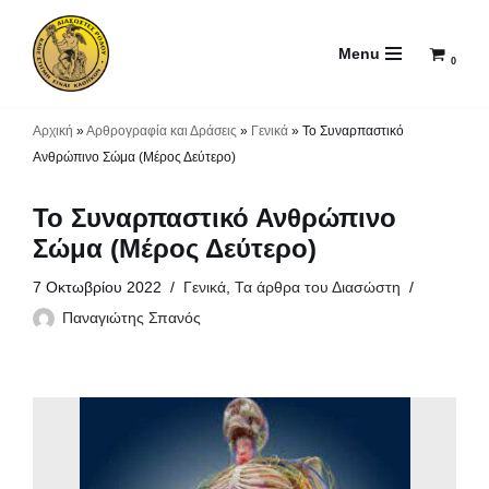
Menu
Μεταπηδήστε
0
στο
περιεχόμενο
Αρχική
»
Αρθρογραφία και Δράσεις
»
Γενικά
»
Το Συναρπαστικό
Ανθρώπινο Σώμα (Μέρος Δεύτερο)
Το Συναρπαστικό Ανθρώπινο
Σώμα (Μέρος Δεύτερο)
7 Οκτωβρίου 2022
Γενικά
,
Τα άρθρα του Διασώστη
Παναγιώτης Σπανός