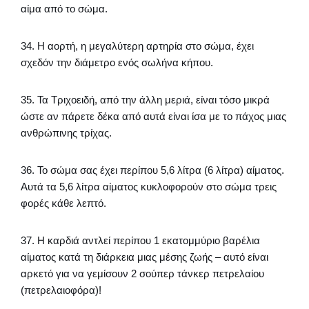
αίμα από το σώμα.
34. Η αορτή, η μεγαλύτερη αρτηρία στο σώμα, έχει
σχεδόν την διάμετρο ενός σωλήνα κήπου.
35. Τα Τριχοειδή, από την άλλη μεριά, είναι τόσο μικρά
ώστε αν πάρετε δέκα από αυτά είναι ίσα με το πάχος μιας
ανθρώπινης τρίχας.
36. Το σώμα σας έχει περίπου 5,6 λίτρα (6 λίτρα) αίματος.
Αυτά τα 5,6 λίτρα αίματος κυκλοφορούν στο σώμα τρεις
φορές κάθε λεπτό.
37. Η καρδιά αντλεί περίπου 1 εκατομμύριο βαρέλια
αίματος κατά τη διάρκεια μιας μέσης ζωής – αυτό είναι
αρκετό για να γεμίσουν 2 σούπερ τάνκερ πετρελαίου
(πετρελαιοφόρα)!