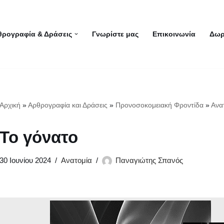
θρογραφία & Δράσεις
Γνωρίστε μας
Επικοινωνία
Δωρ
Αρχική
»
Αρθρογραφία και Δράσεις
»
Προνοσοκομειακή Φροντίδα
»
Ανα
Το γόνατο
30 Ιουνίου 2024
Ανατομία
Παναγιώτης Σπανός