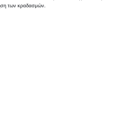
φηση των κραδασμών.