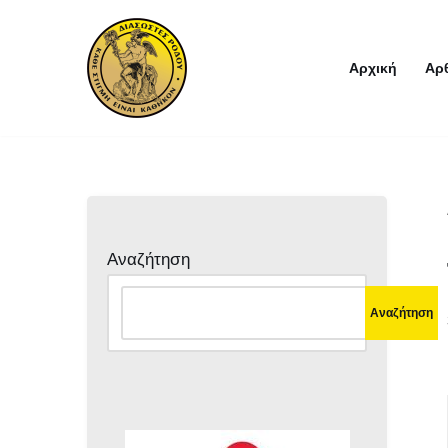
Μεταπηδήστε
Αρχική
Αρ
στο
περιεχόμενο
Αναζήτηση
Αναζήτηση