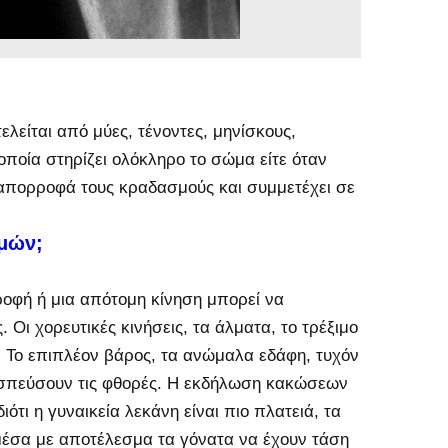
λείται από μύες, τένοντες, μηνίσκους,
οποία στηρίζει ολόκληρο το σώμα είτε όταν
ο απορροφά τους κραδασμούς και συμμετέχει σε
σμών;
ροφή ή μια απότομη κίνηση μπορεί να
Οι χορευτικές κινήσεις, τα άλματα, το τρέξιμο
. Το επιπλέον βάρος, τα ανώμαλα εδάφη, τυχόν
ισπεύσουν τις φθορές. Η εκδήλωση κακώσεων
ιότι η γυναικεία λεκάνη είναι πιο πλατειά, τα
 μέσα με αποτέλεσμα τα γόνατα να έχουν τάση