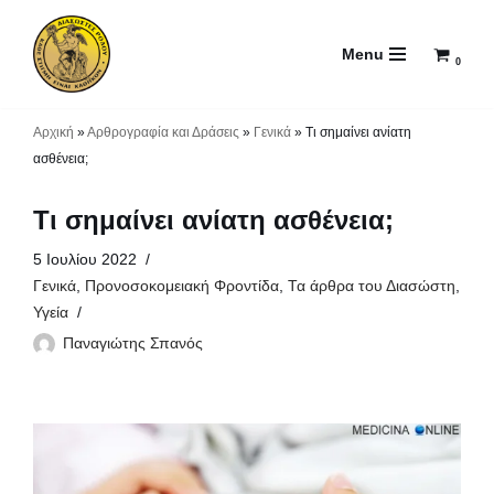
Menu
Μεταπηδήστε
0
στο
περιεχόμενο
Αρχική
»
Αρθρογραφία και Δράσεις
»
Γενικά
»
Τι σημαίνει ανίατη
ασθένεια;
Τι σημαίνει ανίατη ασθένεια;
5 Ιουλίου 2022
Γενικά
,
Προνοσοκομειακή Φροντίδα
,
Τα άρθρα του Διασώστη
,
Υγεία
Παναγιώτης Σπανός