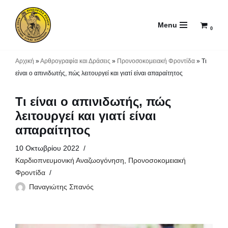
Menu
Μεταπηδήστε
0
στο
περιεχόμενο
Αρχική
»
Αρθρογραφία και Δράσεις
»
Προνοσοκομειακή Φροντίδα
»
Τι
είναι ο απινιδωτής, πώς λειτουργεί και γιατί είναι απαραίτητος
Τι είναι ο απινιδωτής, πώς
λειτουργεί και γιατί είναι
απαραίτητος
10 Οκτωβρίου 2022
Καρδιοπνευμονική Αναζωογόνηση
,
Προνοσοκομειακή
Φροντίδα
Παναγιώτης Σπανός