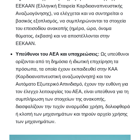
ΕΕΚΑΑΝ (Ελληνική Εταιρεία Καρδιοαναπνευστικής
Αναζωογόνησης), να ελέγχεται και να συντηρείται ο
βασικός εξοπλισμός, να συμπληρώνονται τα στοιχεία
του επεισοδίου ανακοπής (ημέρα, ώρα, όνομα
θύματος, έκβαση) και να αποστέλλονται στην
ΕΕΚΑΑΝ.
Υπεύθυνοι του ΑΕΑ και υποχρεώσεις:
Ως υπεύθυνοι
ορίζονται από τη δημόσια ή ιδιωτική επιχείρηση τα
πρόσωπα, τα οποία έχουν εκπαιδευθεί στην ΚΑΑ
(Καρδιοαναπνευστική αναζωογόνηση) και τον
Αυτόματο Εξωτερικό Απινιδισμό, έχουν την ευθύνη για
τον έλεγχο λειτουργίας του ΑΕΑ, είναι υπεύθυνα για τη
συμπλήρωση των στοιχείων της ανακοπής,
διασφαλίζουν την τυχόν αναρμόδια χρήση, δολιοφθορά
ή κλοπή των μηχανημάτων και τηρούν αρχείο χρήσης
των μηχανημάτων.