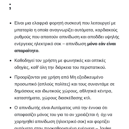
;
Eίναι μια ελαφριά φορητή συσκευή που λειτουργεί με
μπαταρία η οποία αναγνωρίζει αυτόματα, καρδιακούς
ρυθμούς που απαιτούν απινίδωση και αποδίδει υψηλής
ενέργειας ηλεκτρικό σοκ – απινίδωση
μόνο εάν είναι
απαραίτητο
.
Καθοδηγεί τον χρήστη με φωνητικές και οπτικές
οδηγίες, καθ’ όλη την διάρκεια του περιστατικού.
Προορίζονται για χρήση από Μη εξειδικευμένο
προσωπικό (απλούς πολίτες) και τους συναντάμε σε
δημόσιους και ιδιωτικούς χώρους, αθλητικά κέντρα,
καταστήματα, χώρους διασκέδασης κτλ.
Ο απινιδωτής είναι Αυτόματος υπό την έννοια ότι
αποφασίζει μόνος του για το αν χρειάζεται ή όχι να
χορηγηθεί απινίδωση (ηλεκτρικό σοκ) και φορτίζει
αυτόματα στην προκαθορισμένη ενέργεια – Joules