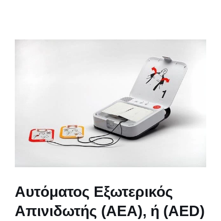
Αυτόματος Εξωτερικός
Απινιδωτής (ΑΕΑ), ή (ΑED)