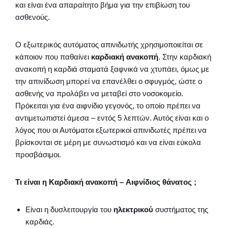
και είναι ένα απαραίτητο βήμα για την επιβίωση του
ασθενούς.
Ο εξωτερικός αυτόματος απινιδωτής χρησιμοποιείται σε
κάποιον που παθαίνει
καρδιακή ανακοπή
. Στην καρδιακή
ανακοπή η καρδιά σταματά ξαφνικά να χτυπάει, όμως με
την απινίδωση μπορεί να επανέλθει ο σφυγμός, ώστε ο
ασθενής να προλάβει να μεταβεί στο νοσοκομείο.
Πρόκειται για ένα αιφνίδιο γεγονός, το οποίο πρέπει να
αντιμετωπιστεί άμεσα – εντός 5 λεπτών. Αυτός είναι και ο
λόγος που οι Αυτόματοι εξωτερικοί απινιδωτές πρέπει να
βρίσκονται σε μέρη με συνωστισμό και να είναι εύκολα
προσβάσιμοι.
Τι είναι η Καρδιακή ανακοπή – Αιφνίδιος θάνατος ;
Είναι η δυσλειτουργία του
ηλεκτρικού
συστήματος της
καρδιάς.