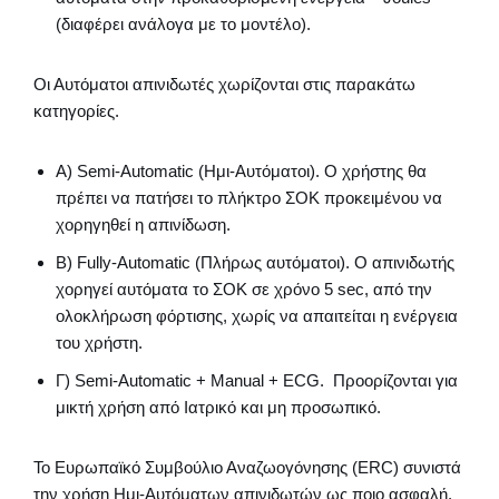
(διαφέρει ανάλογα με το μοντέλο).
Οι Αυτόματοι απινιδωτές χωρίζονται στις παρακάτω
κατηγορίες.
Α) Semi-Automatic (Ημι-Αυτόματοι). Ο χρήστης θα
πρέπει να πατήσει το πλήκτρο ΣΟΚ προκειμένου να
χορηγηθεί η απινίδωση.
Β) Fully-Automatic (Πλήρως αυτόματοι). Ο απινιδωτής
χορηγεί αυτόματα το ΣΟΚ σε χρόνο 5 sec, από την
ολοκλήρωση φόρτισης, χωρίς να απαιτείται η ενέργεια
του χρήστη.
Γ) Semi-Automatic + Manual + ECG. Προορίζονται για
μικτή χρήση από Ιατρικό και μη προσωπικό.
Το Ευρωπαϊκό Συμβούλιο Αναζωογόνησης (ERC) συνιστά
την χρήση Ημι-Αυτόματων απινιδωτών ως ποιο ασφαλή.