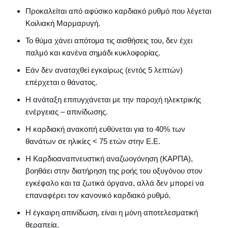
Προκαλείται από αφύσικο καρδιακό ρυθμό που λέγεται
Κοιλιακή Μαρμαρυγή.
Το θύμα χάνει απότομα τις αισθήσεις του, δεν έχει
παλμό και κανένα σημάδι κυκλοφορίας.
Εάν δεν αναταχθεί εγκαίρως (εντός 5 λεπτών)
επέρχεται ο θάνατος.
Η ανάταξη επιτυγχάνεται με την παροχή ηλεκτρικής
ενέργειας – απινίδωσης.
Η καρδιακή ανακοπή ευθύνεται για το 40% των
θανάτων σε ηλικίες < 75 ετών στην Ε.Ε.
Η Καρδιοαναπνευστική αναζωογόνηση (ΚΑΡΠΑ),
βοηθάει στην διατήρηση της ροής του οξυγόνου στον
εγκέφαλο και τα ζωτικά όργανα, αλλά δεν μπορεί να
επαναφέρει τον κανονικό καρδιακό ρυθμό.
Η έγκαιρη απινίδωση, είναι η μόνη αποτελεσματική
θεραπεία.