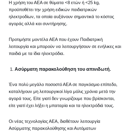
Η χρήση του ΑΕΑ σε θύματα <8 ετών ή <25 kg,
προϋποθέτει την χρήση ειδικών παιδιατρικών
ηλεκτροδίων, τα οποία αυξάνουν σημαντικά το κόστος
αγοράς αλλά και συντήρησης.
Προτιμήστε μοντέλα ΑΕΑ που έχουν Παιδιατρική
λειτουργία και μπορούν να λειτουργήσουν σε ενήλικες και
παιδιά με τα ίδια ηλεκτρόδια.
Ασύρματη παρακολούθηση του απινιδωτή.
Ένα πολύ μεγάλο ποσοστό ΑΕΑ σε παγκόσμιο επίπεδο,
καταλήγουν μη λειτουργικοί λίγα μόλις χρόνια μετά την
αγορά τους. Είτε γιατί δεν γνωρίζουμε που βρίσκονται,
είτε γιατί έχει λήξει η μπαταρία και τα ηλεκτρόδιά τους.
Οι νέας τεχνολογίας ΑΕΑ, διαθέτουν λειτουργία
Ασύρματης παρακολούθησης και Αυτόματων