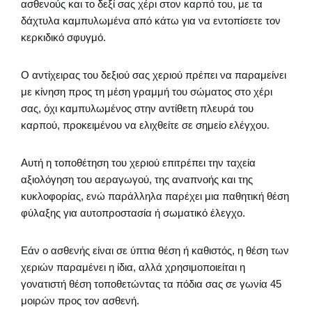
ασθενούς και το δεξί σας χέρι στον καρπό του, με τα
δάχτυλα καμπυλωμένα από κάτω για να εντοπίσετε τον
κερκιδικό σφυγμό.
Ο αντίχειρας του δεξιού σας χεριού πρέπει να παραμείνει
με κίνηση προς τη μέση γραμμή του σώματος στο χέρι
σας, όχι καμπυλωμένος στην αντίθετη πλευρά του
καρπού, προκειμένου να ελιχθείτε σε σημείο ελέγχου.
Αυτή η τοποθέτηση του χεριού επιτρέπει την ταχεία
αξιολόγηση του αεραγωγού, της αναπνοής και της
κυκλοφορίας, ενώ παράλληλα παρέχει μια παθητική θέση
φύλαξης για αυτοπροστασία ή σωματικό έλεγχο.
Εάν ο ασθενής είναι σε ύπτια θέση ή καθιστός, η θέση των
χεριών παραμένει η ίδια, αλλά χρησιμοποιείται η
γονατιστή θέση τοποθετώντας τα πόδια σας σε γωνία 45
μοιρών προς τον ασθενή.