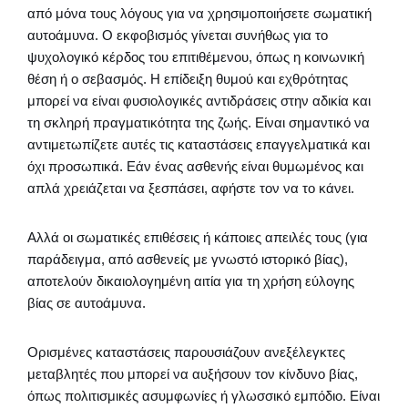
από μόνα τους λόγους για να χρησιμοποιήσετε σωματική
αυτοάμυνα. Ο εκφοβισμός γίνεται συνήθως για το
ψυχολογικό κέρδος του επιτιθέμενου, όπως η κοινωνική
θέση ή ο σεβασμός. Η επίδειξη θυμού και εχθρότητας
μπορεί να είναι φυσιολογικές αντιδράσεις στην αδικία και
τη σκληρή πραγματικότητα της ζωής. Είναι σημαντικό να
αντιμετωπίζετε αυτές τις καταστάσεις επαγγελματικά και
όχι προσωπικά. Εάν ένας ασθενής είναι θυμωμένος και
απλά χρειάζεται να ξεσπάσει, αφήστε τον να το κάνει.
Αλλά οι σωματικές επιθέσεις ή κάποιες απειλές τους (για
παράδειγμα, από ασθενείς με γνωστό ιστορικό βίας),
αποτελούν δικαιολογημένη αιτία για τη χρήση εύλογης
βίας σε αυτοάμυνα.
Ορισμένες καταστάσεις παρουσιάζουν ανεξέλεγκτες
μεταβλητές που μπορεί να αυξήσουν τον κίνδυνο βίας,
όπως πολιτισμικές ασυμφωνίες ή γλωσσικό εμπόδιο. Είναι