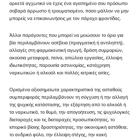
αρκετά αγχωτικό να έχεις ένα αγαπημένο σου πρόσωπο
σοβαρά άρρωστο ή τραυματισμένο, πόσο μάλλον να μην
μπορείς να επικοινωνήσεις με τον πάροχο φροντίδας.
Άλλοι παράγοντες που μπορεί να μειώσουν το όριο για
βία περιλαμβάνουν ασέβεια (πραγματική ή αντιληπτή),
αλλαγές στη φαρμακευτική αγωγή, δράση συμμοριών,
ακούσια μεταφορά, πείνα, απώλεια εργασίας, έλλειψη
ιδιωτικότητας, παρουσία αστυνομίας, κατάχρηση
ναρκωτικών ή αλκοόλ και πολλές ιατρικές αιτίες.
Ορισμένα αξιοσημείωτα χαρακτηριστικά της ασταθούς
συμπεριφοράς περιλαμβάνουν τη σύγχυση ή την αλλαγή
της ψυχικής κατάστασης, την εξάρτηση από το αλκοόλ ή
τα ναρκωτικά, το θυμό, την απογοήτευση, τις ψυχολογικές
διαταραχές και τις διαταραχές προσωπικότητας, το
ιστορικό βίαιης δραστηριότητας, την οικονομική αστάθεια,
το ανδρικό φύλο, την έλλειψη στέγης, την κακή