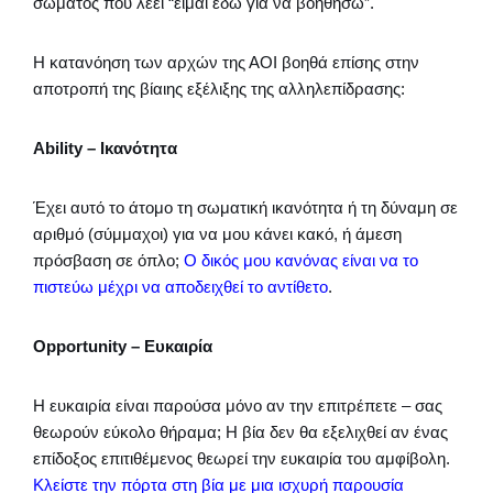
σώματος που λέει “είμαι εδώ για να βοηθήσω”.
Η κατανόηση των αρχών της ΑΟΙ βοηθά επίσης στην
αποτροπή της βίαιης εξέλιξης της αλληλεπίδρασης:
Ability –
Ικανότητα
Έχει αυτό το άτομο τη σωματική ικανότητα ή τη δύναμη σε
αριθμό (σύμμαχοι) για να μου κάνει κακό, ή άμεση
πρόσβαση σε όπλο;
Ο δικός μου κανόνας είναι να το
πιστεύω μέχρι να αποδειχθεί το αντίθετο
.
Opportunity –
Ευκαιρία
Η ευκαιρία είναι παρούσα μόνο αν την επιτρέπετε – σας
θεωρούν εύκολο θήραμα; Η βία δεν θα εξελιχθεί αν ένας
επίδοξος επιτιθέμενος θεωρεί την ευκαιρία του αμφίβολη.
Κλείστε την πόρτα στη βία με μια ισχυρή παρουσία