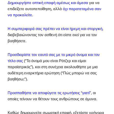
Δημιουργήστε οπτική επαφή αμέσως και άμεσα
για να
επιδείξετε αυτοπεποίθηση, αλλά
όχι παρατεταμένα σαν
να προκαλείτε
.
Η συμπεριφορά σας πρέπει να είναι ήρεμη και στοργική
,
διαβεβαιώνοντας τον ασθενή ότι είστε εκεί για να τον
βοηθήσετε.
Προσδιορίστε τον εαυτό σας με το μικρό όνομα και τον
τίτλο σας
(“Το όνομά μου είναι Ρότζερ και είμαι
παραϊατρικός”), και στη συνέχεια ακολουθήστε με μια
ουδέτερη εναρκτήρια ερώτηση (“Πώς μπορώ να σας
βοηθήσω;”).
Προσπαθήστε να αποφύγετε τις ερωτήσεις “γιατί”
, οι
οποίες τείνουν να θέτουν τους ανθρώπους σε άμυνα.
Καθώς δημιουργείτε σωματική επαφή, εξετάστε γρήγορα