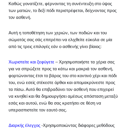
Καθώς γονατίζετε, φέρνοντας τη συνέντευξη στο ύψος
των ματιών, το δεξί πόδι περιστρέφεται, δείχνοντας προς
τον ασθενή.
Αυτή η τοποθέτηση των χεριών, των ποδιών και του
σώματός σας σάς επιτρέπει να ελιχθείτε εύκολα σε μία
από τις τρεις επιλογές εάν ο ασθενής γίνει βίαιος:
Χωριστείτε και ξεφύγετε
– Χρησιμοποιήστε τα χέρια σας
για να σπρώξετε προς τα κάτω και μακριά τον ασθενή,
φορτώνοντας έτσι το βάρος του στο κοντινό χέρι και πόδι
του, ενώ εσείς στέκεστε όρθιοι και απομακρύνεστε προς
τα πίσω. Αυτό θα επιβραδύνει τον ασθενή που επιχειρεί
να κινηθεί και θα δημιουργήσει αμέσως απόσταση μεταξύ
εσάς και αυτού, ενώ θα σας κρατήσει σε θέση να
υπερασπιστείτε τον εαυτό σας.
Διαρκής έλεγχος
-Χρησιμοποιώντας διάφορες μεθόδους