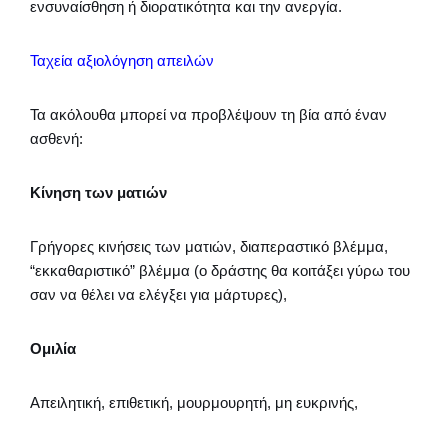
ενσυναίσθηση ή διορατικότητα και την ανεργία.
Ταχεία αξιολόγηση απειλών
Τα ακόλουθα μπορεί να προβλέψουν τη βία από έναν
ασθενή:
Κίνηση των ματιών
Γρήγορες κινήσεις των ματιών, διαπεραστικό βλέμμα,
“εκκαθαριστικό” βλέμμα (ο δράστης θα κοιτάξει γύρω του
σαν να θέλει να ελέγξει για μάρτυρες),
Ομιλία
Απειλητική, επιθετική, μουρμουρητή, μη ευκρινής,