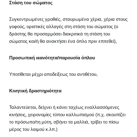
Στάση του σώματος
Συγκεντρωμένες γροθιές, σταυρωμένα χέρια, χέρια στους
γοφούς, οριστικές αλλαγές στη στάση του σώματος (ο
δράστης θα προσαρμόσει διακριτικά τη στάση του
σώματος και/ή θα ανακτήσει ένα όπλο πριν επιτεθεί),
Προσωπική ικανότητα/παρουσία όπλου
Υποτίθεται μέχρι αποδείξεως του αντιθέτου,
Κινητική δραστηριότητα
Ταλαντεύεται, δείχνει ή κάνει ταχέως εναλλασσόμενες
κινήσεις, χειρονομίες τύπου καλλωπισμού (π.χ. σκουπίζει
το πρόσωπο/τη μύτη, σβήνει τα μαλλιά, τρίβει το πίσω
μέρος του λαιμού κ.λπ.)