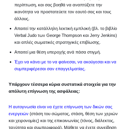
περίπτωση, και σας βοηθά να αναπτύξετε την
ικανότητα να προστατεύετε τον εαυτό σας και τους
άλλους.
Απαιτεί την κατάλληλη λεκτική εμπλοκή (βλ. το βιβλίο
Verbal Judo των George Thompson και Jerry Jenkins)
και απλές σωματικές στρατηγικές επιβίωσης.
Απαιτεί μια θέση υπεροχής ανά πάσα στιγμή.
Έχει να κάνει με το να φαίνεσαι, να ακούγεσαι και να
συμπεριφέρεσαι σαν επαγγελματίας.
Υπάρχουν τέσσερα κύρια συστατικά στοιχεία για την
απόλυτη επίγνωση της ασφάλειας:
Η αυτογνωσία είναι να έχετε επίγνωση των δικών σας
ενεργειών
(στάση του σώματος, στάση, θέση των χεριών
και χειρονομίες) και της επικοινωνίας (τόνος, διάλεκτος,
ταχύτητα και συμπεριφορά). Μάθετε να έχετε συνείδηση