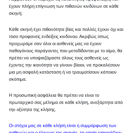
έχουν πλήρη επίγνωση των πιθανών κινδύνων σε κάθε
σκηνή;
Κάθε σκηνή έχει πιθανότητα βίας και πολλές έχουν όχι και
τόσο προφανείς ενδείξεις κινδύνου. Ακριβώς όπως
προχωράμε σαν όλοι οι ασθενείς μας να έχουν
παθογόνους παράγοντες που μεταδίδονται με το αίμα, θα
πρέπει να υποψιαζόμαστε όλους τους ασθενείς ως
έχοντες την ικανότητα να γίνουν βίαιοι, να προκαλέσουν
μια μη ασφαλή κατάσταση ή να τραυματίσουν κάποιον
σκόπιμα.
Η προσωπική ασφάλεια θα πρέπει να είναι το
πρωταρχικό σας μέλημα σε κάθε κλήση, ανεξάρτητα από
την οξύτητα της κλήσης.
Οι στόχοι μας σε κάθε κλήση είναι η συμμόρφωση των
ασθενών και ο έλεγχος της σκηνής, τα οποία επηρεάζουν