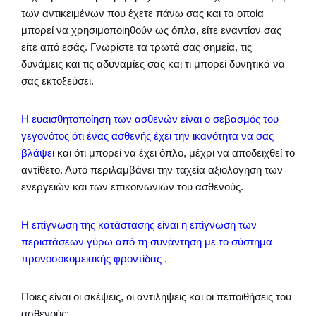
των αντικειμένων που έχετε πάνω σας και τα οποία
μπορεί να χρησιμοποιηθούν ως όπλα, είτε εναντίον σας
είτε από εσάς. Γνωρίστε τα τρωτά σας σημεία, τις
δυνάμεις και τις αδυναμίες σας και τι μπορεί δυνητικά να
σας εκτοξεύσει.
Η ευαισθητοποίηση των ασθενών είναι ο σεβασμός του
γεγονότος ότι ένας ασθενής έχει την ικανότητα να σας
βλάψει
και ότι μπορεί να έχει όπλο, μέχρι να αποδειχθεί το
αντίθετο. Αυτό περιλαμβάνει την ταχεία αξιολόγηση των
ενεργειών και των επικοινωνιών του ασθενούς.
Η επίγνωση της κατάστασης είναι η επίγνωση των
περιστάσεων γύρω από τη συνάντηση με το σύστημα
προνοσοκομειακής φροντίδας .
Ποιες είναι οι σκέψεις, οι αντιλήψεις και οι πεποιθήσεις του
ασθενούς;