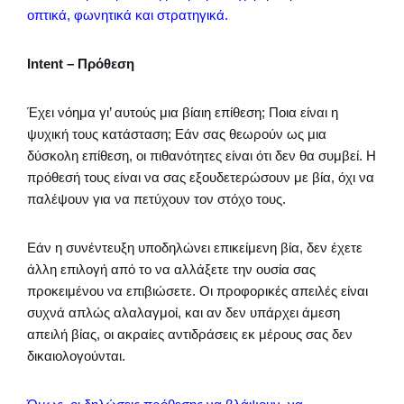
οπτικά, φωνητικά και στρατηγικά.
Intent –
Πρόθεση
Έχει νόημα γι’ αυτούς μια βίαιη επίθεση; Ποια είναι η
ψυχική τους κατάσταση; Εάν σας θεωρούν ως μια
δύσκολη επίθεση, οι πιθανότητες είναι ότι δεν θα συμβεί. Η
πρόθεσή τους είναι να σας εξουδετερώσουν με βία, όχι να
παλέψουν για να πετύχουν τον στόχο τους.
Εάν η συνέντευξη υποδηλώνει επικείμενη βία, δεν έχετε
άλλη επιλογή από το να αλλάξετε την ουσία σας
προκειμένου να επιβιώσετε. Οι προφορικές απειλές είναι
συχνά απλώς αλαλαγμοί, και αν δεν υπάρχει άμεση
απειλή βίας, οι ακραίες αντιδράσεις εκ μέρους σας δεν
δικαιολογούνται.