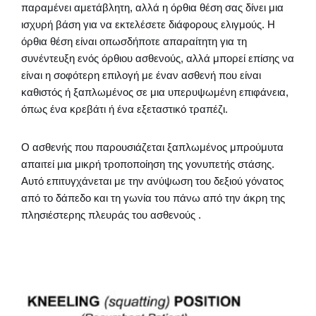
παραμένει αμετάβλητη, αλλά η όρθια θέση σας δίνει μια
ισχυρή βάση για να εκτελέσετε διάφορους ελιγμούς. Η
όρθια θέση είναι οπωσδήποτε απαραίτητη για τη
συνέντευξη ενός όρθιου ασθενούς, αλλά μπορεί επίσης να
είναι η σοφότερη επιλογή με έναν ασθενή που είναι
καθιστός ή ξαπλωμένος σε μια υπερυψωμένη επιφάνεια,
όπως ένα κρεβάτι ή ένα εξεταστικό τραπέζι.
Ο ασθενής που παρουσιάζεται ξαπλωμένος μπρούμυτα
απαιτεί μια μικρή τροποποίηση της γονυπετής στάσης.
Αυτό επιτυγχάνεται με την ανύψωση του δεξιού γόνατος
από το δάπεδο και τη γωνία του πάνω από την άκρη της
πλησιέστερης πλευράς του ασθενούς .