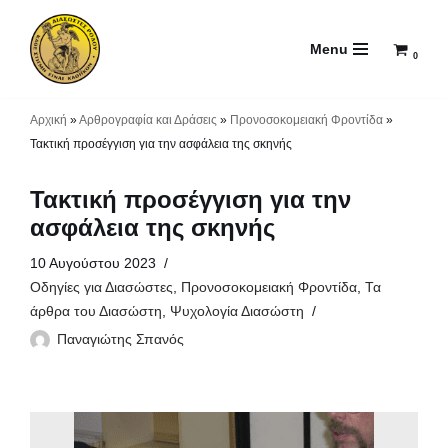
Menu
Μεταπηδήστε
0
στο
περιεχόμενο
Αρχική
»
Αρθρογραφία και Δράσεις
»
Προνοσοκομειακή Φροντίδα
»
Τακτική προσέγγιση για την ασφάλεια της σκηνής
Τακτική προσέγγιση για την
ασφάλεια της σκηνής
10 Αυγούστου 2023
Οδηγίες για Διασώστες
,
Προνοσοκομειακή Φροντίδα
,
Τα
άρθρα του Διασώστη
,
Ψυχολογία Διασώστη
Παναγιώτης Σπανός