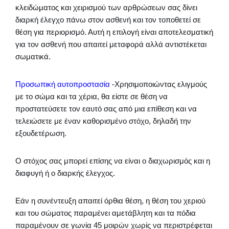
κλειδώματος και χειρισμού των αρθρώσεων σας δίνει
διαρκή έλεγχο πάνω στον ασθενή και τον τοποθετεί σε
θέση για περιορισμό. Αυτή η επιλογή είναι αποτελεσματική
για τον ασθενή που απαιτεί μεταφορά αλλά αντιστέκεται
σωματικά.
Προσωπική αυτοπροστασία
-Χρησιμοποιώντας ελιγμούς
με το σώμα και τα χέρια, θα είστε σε θέση να
προστατεύσετε τον εαυτό σας από μια επίθεση και να
τελειώσετε με έναν καθορισμένο στόχο, δηλαδή την
εξουδετέρωση.
Ο στόχος σας μπορεί επίσης να είναι ο διαχωρισμός και η
διαφυγή ή ο διαρκής έλεγχος.
Εάν η συνέντευξη απαιτεί όρθια θέση, η θέση του χεριού
και του σώματος παραμένει αμετάβλητη και τα πόδια
παραμένουν σε γωνία 45 μοιρών χωρίς να περιστρέφεται