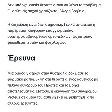
Δεν υπάρχει ενιαία θεραπεία που να λύνει το πρόβλημα.
Οι ασθενείς συχνά χρειάζονται 24ωρη βοήθεια.
Η διαχείριση είναι διεπιστημονική. Γενικά απαιτείται η
παρέμβαση διαφόρων επαγγελματιών,
συμπεριλαμβανομένων ορθοπεδικών, ψυχιάτρων,
φυσιοθεραπευτών και ψυχολόγων.
Έρευνα
Μια ομάδα γιατρών στην Αυστραλία δοκίμασε το
φάρμακο ραπαμυκίνη στη θεραπεία ενός ασθενούς με
πιθανό σύνδρομο του Πρωτέα και το βρήκε
αποτελεσματικό. Ωστόσο, η διάγνωση του συνδρόμου
Proteus σε αυτόν τον ασθενή έχει αμφισβητηθεί από
άλλους ερευνητές.