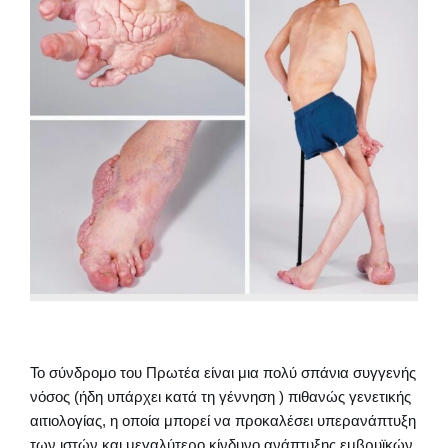
Το σύνδρομο του Πρωτέα
είναι μια πολύ σπάνια συγγενής
νόσος (ήδη υπάρχει κατά τη γέννηση ) πιθανώς γενετικής
αιτιολογίας, η οποία μπορεί να προκαλέσει υπερανάπτυξη
των
ιστών και μεγαλύτερο κίνδυνο ανάπτυξης εμβρυϊκών