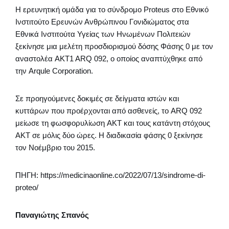
Η ερευνητική ομάδα για το σύνδρομο Proteus στο Εθνικό
Ινστιτούτο Ερευνών Ανθρώπινου Γονιδιώματος στα
Εθνικά Ινστιτούτα Υγείας των Ηνωμένων Πολιτειών
ξεκίνησε μια μελέτη προσδιορισμού δόσης Φάσης 0 με τον
αναστολέα AKT1 ARQ 092, ο οποίος αναπτύχθηκε από
την Arqule Corporation.
Σε προηγούμενες δοκιμές σε δείγματα ιστών και
κυττάρων που προέρχονται από ασθενείς, το ARQ 092
μείωσε τη φωσφορυλίωση AKT και τους κατάντη στόχους
AKT σε μόλις δύο ώρες. Η διαδικασία φάσης 0 ξεκίνησε
τον Νοέμβριο του 2015.
ΠΗΓΗ: https://medicinaonline.co/2022/07/13/sindrome-di-
proteo/
Παναγιώτης Σπανός