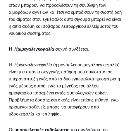
ιστών μπορούν να προκαλέσουν τη σύνθλιψη των
αιμοφόρων αγγείων και έτσι να εμποδίσουν τη σωστή ροή
του αίματος στον εγκέφαλο: αυτό σίγουρα μπορεί να είναι
η αιτία ακόμη και σοβαρού λειτουργικού ελλείμματος του
νευρικού συστήματος.
Η
Ημιμεγαλεγκεφαλία
συχνά συνδέεται.
Η
Ημιμεγαλεγκεφαλία
(ή μονόπλευρη μεγαλοεγκεφαλία)
είναι μια σπάνια συγγενής πάθηση που συνίσταται σε
υπερανάπτυξη ενός από τα δύο εγκεφαλικά ημισφαίρια ή
ενός μέρους αυτού, ενώ το μέγεθος του άλλου
ημισφαιρίου παραμένει εντός φυσιολογικών ορίων.
Προβλήματα όρασης και ακοής είναι επίσης πιθανά, ενώ
ορισμένοι ασθενείς μπορεί να υποφέρουν από
υδροκεφαλία και επιληψία.
Οι
μυοσκελετικές εκδηλώσεις
του συνδρόμου του