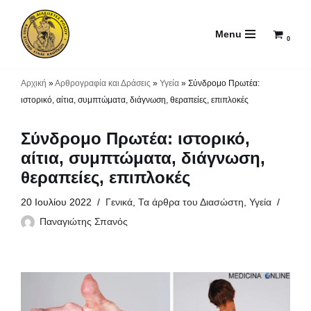
Menu
Μεταπηδήστε
0
στο
περιεχόμενο
Αρχική
»
Αρθρογραφία και Δράσεις
»
Υγεία
»
Σύνδρομο Πρωτέα:
ιστορικό, αίτια, συμπτώματα, διάγνωση, θεραπείες, επιπλοκές
Σύνδρομο Πρωτέα: ιστορικό,
αίτια, συμπτώματα, διάγνωση,
θεραπείες, επιπλοκές
20 Ιουλίου 2022
Γενικά
,
Τα άρθρα του Διασώστη
,
Υγεία
Παναγιώτης Σπανός