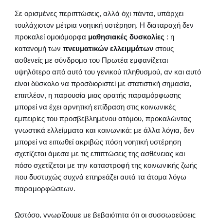
Σε ορισμένες περιπτώσεις, αλλά όχι πάντα, υπάρχει
τουλάχιστον μέτρια νοητική υστέρηση. Η διαταραχή δεν
προκαλεί ομοιόμορφα
μαθησιακές δυσκολίες
: η
κατανομή των
πνευματικών ελλειμμάτων
στους
ασθενείς με σύνδρομο του Πρωτέα εμφανίζεται
υψηλότερο από αυτό του γενικού πληθυσμού, αν και αυτό
είναι δύσκολο να προσδιοριστεί με στατιστική σημασία,
επιπλέον, η παρουσία μιας ορατής παραμόρφωσης
μπορεί να έχει αρνητική επίδραση στις κοινωνικές
εμπειρίες του προσβεβλημένου ατόμου, προκαλώντας
γνωστικά ελλείμματα και κοινωνικά: με άλλα λόγια, δεν
μπορεί να ειπωθεί ακριβώς πόση νοητική υστέρηση
σχετίζεται άμεσα με τις επιπτώσεις της ασθένειας και
πόσο σχετίζεται με την καταστροφή της κοινωνικής ζωής
που δυστυχώς συχνά επηρεάζει αυτά τα άτομα λόγω
παραμορφώσεων.
Ωστόσο, γνωρίζουμε με βεβαιότητα ότι οι συσσωρεύσεις