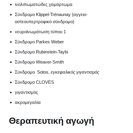
ινολιπωματώδες χαμάρτωμα
Σύνδρομο Klippel-Trénaunay (αγγειο-
οστεουπερτροφικό σύνδρομο)
νευροϊνωμάτωση τύπου 1
Σύνδρομο Parkes Weber
Σύνδρομο Rubinstein-Taybi
Σύνδρομο Weaver-Smith
Σύνδρομο Sotos,
εγκεφαλικός γιγαντισμός
Σύνδρομο CLOVES
γιγαντισμός
ακρομεγαλία
Θεραπευτική αγωγή