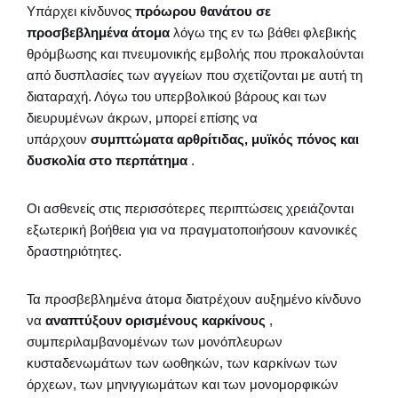
Υπάρχει κίνδυνος
πρόωρου θανάτου σε
προσβεβλημένα άτομα
λόγω της εν τω βάθει φλεβικής
θρόμβωσης και πνευμονικής εμβολής που προκαλούνται
από δυσπλασίες των αγγείων που σχετίζονται με αυτή τη
διαταραχή. Λόγω του υπερβολικού βάρους και των
διευρυμένων άκρων, μπορεί επίσης να
υπάρχουν
συμπτώματα αρθρίτιδας, μυϊκός πόνος και
δυσκολία στο περπάτημα
.
Οι ασθενείς στις περισσότερες περιπτώσεις χρειάζονται
εξωτερική βοήθεια για να πραγματοποιήσουν κανονικές
δραστηριότητες.
Τα προσβεβλημένα άτομα διατρέχουν αυξημένο κίνδυνο
να
αναπτύξουν ορισμένους καρκίνους
,
συμπεριλαμβανομένων των μονόπλευρων
κυσταδενωμάτων των ωοθηκών, των καρκίνων των
όρχεων, των μηνιγγιωμάτων και των μονομορφικών