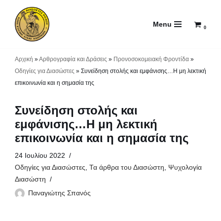
Menu
Μεταπηδήστε
0
στο
περιεχόμενο
Αρχική
»
Αρθρογραφία και Δράσεις
»
Προνοσοκομειακή Φροντίδα
»
Οδηγίες για Διασώστες
»
Συνείδηση στολής και εμφάνισης…Η μη λεκτική
επικοινωνία και η σημασία της
Συνείδηση στολής και
εμφάνισης…Η μη λεκτική
επικοινωνία και η σημασία της
24 Ιουλίου 2022
Οδηγίες για Διασώστες
,
Τα άρθρα του Διασώστη
,
Ψυχολογία
Διασώστη
Παναγιώτης Σπανός