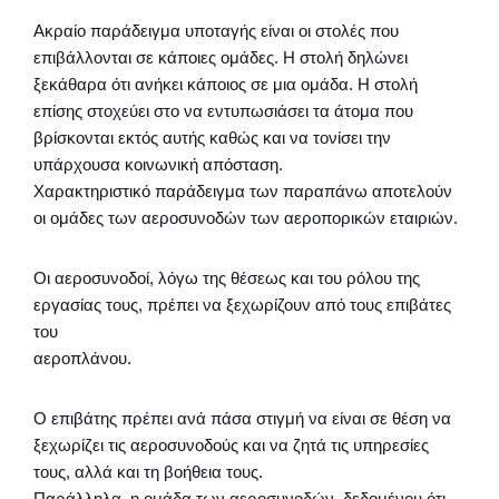
Ακραίο παράδειγμα υποταγής είναι οι στολές που
επιβάλλονται σε κάποιες ομάδες. Η στολή δηλώνει
ξεκάθαρα ότι ανήκει κάποιος σε μια ομάδα. Η στολή
επίσης στοχεύει στο να εντυπωσιάσει τα άτομα που
βρίσκονται εκτός αυτής καθώς και να τονίσει την
υπάρχουσα κοινωνική απόσταση.
Χαρακτηριστικό παράδειγμα των παραπάνω αποτελούν
οι ομάδες των αεροσυνοδών των αεροπορικών εταιριών.
Οι αεροσυνοδοί, λόγω της θέσεως και του ρόλου της
εργασίας τους, πρέπει να ξεχωρίζουν από τους επιβάτες
του
αεροπλάνου.
Ο επιβάτης πρέπει ανά πάσα στιγμή να είναι σε θέση να
ξεχωρίζει τις αεροσυνοδούς και να ζητά τις υπηρεσίες
τους, αλλά και τη βοήθεια τους.
Παράλληλα, η ομάδα των αεροσυνοδών, δεδομένου ότι