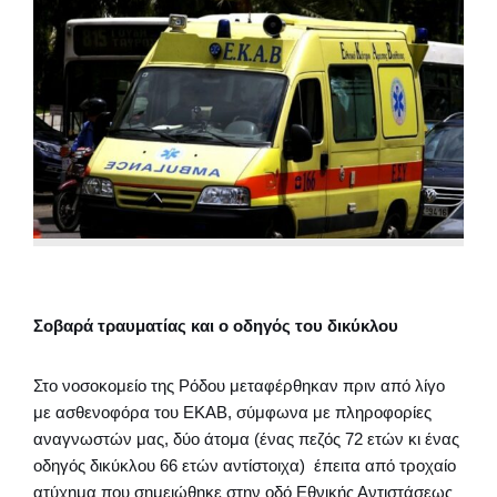
Σοβαρά τραυματίας και ο οδηγός του δικύκλου
Στο νοσοκομείο της Ρόδου μεταφέρθηκαν πριν από λίγο
με ασθενοφόρα του ΕΚΑΒ, σύμφωνα με πληροφορίες
αναγνωστών μας, δύο άτομα (ένας πεζός 72 ετών κι ένας
οδηγός δικύκλου 66 ετών αντίστοιχα) έπειτα από τροχαίο
ατύχημα που σημειώθηκε στην οδό Εθνικής Αντιστάσεως