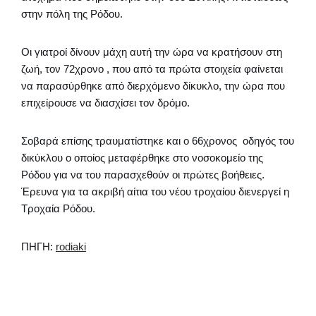
στην πόλη της Ρόδου.
Οι γιατροί δίνουν μάχη αυτή την ώρα να κρατήσουν στη
ζωή, τον 72χρονο , που από τα πρώτα στοιχεία φαίνεται
να παρασύρθηκε από διερχόμενο δίκυκλο, την ώρα που
επιχείρουσε να διασχίσει τον δρόμο.
Σοβαρά επίσης τραυματίστηκε και ο 66χρονος οδηγός του
δικύκλου ο οποίος μεταφέρθηκε στο νοσοκομείο της
Ρόδου για να του παρασχεθούν οι πρώτες βοήθειες.
Έρευνα για τα ακριβή αίτια του νέου τροχαίου διενεργεί η
Τροχαία Ρόδου.
ΠΗΓΗ:
rodiaki