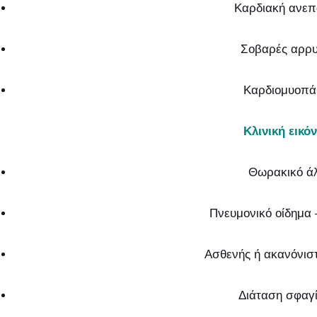
Καρδιακή ανεπ
Σοβαρές αρρυ
Καρδιομυοπά
Κλινική εικόν
Θωρακικό ά
Πνευμονικό οίδημα 
Ασθενής ή ακανόνισ
Διάταση σφαγ