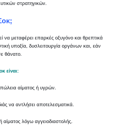
ευτικών στρατηγικών.
Σοκ;
εί να μεταφέρει επαρκές οξυγόνο και θρεπτικά
στική υποξία, δυσλειτουργία οργάνων και, εάν
σε θάνατο.
οκ είναι:
απώλεια αίματος ή υγρών.
διάς να αντλήσει αποτελεσματικά.
 αίματος λόγω αγγειοδιαστολής.