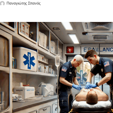
Παναγιώτης Σπανός