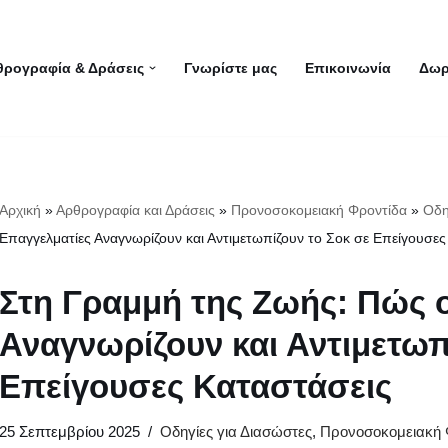
θρογραφία & Δράσεις
Γνωρίστε μας
Επικοινωνία
Δωρ
Αρχική
»
Αρθρογραφία και Δράσεις
»
Προνοσοκομειακή Φροντίδα
»
Οδη
Επαγγελματίες Αναγνωρίζουν και Αντιμετωπίζουν το Σοκ σε Επείγουσες
Στη Γραμμή της Ζωής: Πώς ο
Αναγνωρίζουν και Αντιμετωπ
Επείγουσες Καταστάσεις
25 Σεπτεμβρίου 2025
Οδηγίες για Διασώστες
,
Προνοσοκομειακή 