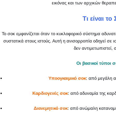
εικόνας και των αρχικών θεραπ
Τι είναι το 
Το σοκ εμφανίζεται όταν το κυκλοφορικό σύστημα αδυνατ
συστατικά στους ιστούς. Αυτή η ανισορροπία οδηγεί σε ι
δεν αντιμετωπιστεί, 
Οι βασικοί τύποι σ
Υποογκαιμικό σοκ
: από μεγάλη 
Καρδιογενές σοκ
: από αδυναμία της καρ
Διανεμητικό σοκ
: από ανώμαλη κατανομή