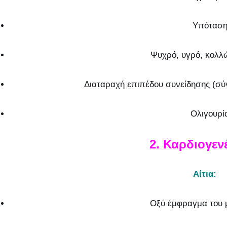
Υπότασ
Ψυχρό, υγρό, κολλ
Διαταραχή επιπέδου συνείδησης (σύ
Ολιγουρί
2. Καρδιογεν
Αίτια:
Οξύ έμφραγμα του 