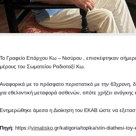
Το Γραφείο Επάρχου Κω – Νισύρου , επισκέφτηκαν σήμερα
μέρους του Σωματείου Ραδιοταξί Κω.
Αναφορικά με το πρόσφατο περιστατικό με την 63χρονη, 
για εθελοντική μεταφορά ασθενών, οπότε χρήζει ανάγκης κ
Ενημερώθηκε άμεσα η Διοίκηση του ΕΚΑΒ ώστε να εξεταστε
Πηγή
: https://
vimatisko
.gr/katigoria/topika/stin-diathesi-to