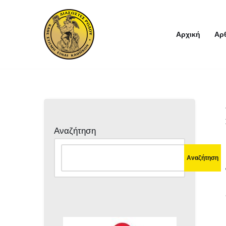
Μεταπηδήστε
Αρχική
Αρ
στο
περιεχόμενο
Αναζήτηση
Αναζήτηση