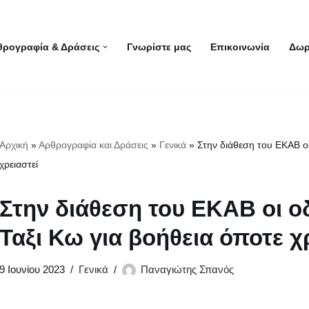
θρογραφία & Δράσεις
Γνωρίστε μας
Επικοινωνία
Δωρ
Αρχική
»
Αρθρογραφία και Δράσεις
»
Γενικά
»
Στην διάθεση του ΕΚΑΒ οι
χρειαστεί
Στην διάθεση του ΕΚΑΒ οι ο
Ταξι Κω για βοήθεια όποτε χ
9 Ιουνίου 2023
Γενικά
Παναγιώτης Σπανός