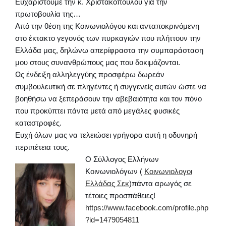
Ευχαριστούμε την κ. Χριστακοπούλου για την
πρωτοβουλία της…
Από την θέση της Κοινωνιολόγου και ανταποκρινόμενη
στο έκτακτο γεγονός των πυρκαγιών που πλήττουν την
Ελλάδα μας, δηλώνω απερίφραστα την συμπαράσταση
μου στους συνανθρώπους μας που δοκιμάζονται.
Ως ένδειξη αλληλεγγύης προσφέρω δωρεάν
συμβουλευτική σε πληγέντες ή συγγενείς αυτών ώστε να
βοηθήσω να ξεπεράσουν την αβεβαιότητα και τον πόνο
που προκύπτει πάντα μετά από μεγάλες φυσικές
καταστροφές.
Ευχή όλων μας να τελειώσει γρήγορα αυτή η οδυνηρή
περιπέτεια τους.
Ο Σύλλογος Ελλήνων
Κοινωνιολόγων (
Κοινωνιολογοι
Ελλάδας Σεκ
)πάντα αρωγός σε
τέτοιες προσπάθειες!
https://www.facebook.com/profile.php
?id=1479054811