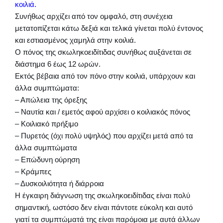
κοιλιά.
Συνήθως αρχίζει από τον ομφαλό, στη συνέχεια
μετατοπίζεται κάτω δεξιά και τελικά γίνεται πολύ έντονος
και εστιασμένος χαμηλά στην κοιλιά.
Ο πόνος της σκωληκοειδίτιδας συνήθως αυξάνεται σε
διάστημα 6 έως 12 ωρών.
Εκτός βέβαια από τον πόνο στην κοιλιά, υπάρχουν και
άλλα συμπτώματα:
– Απώλεια της όρεξης
– Ναυτία και / εμετός αφού αρχίσει ο κοιλιακός πόνος
– Κοιλιακό πρήξιμο
– Πυρετός (όχι πολύ υψηλός) που αρχίζει μετά από τα
άλλα συμπτώματα
– Επώδυνη ούρηση
– Κράμπες
– Δυσκοιλιότητα ή διάρροια
Η έγκαιρη διάγνωση της σκωληκοειδίτιδας είναι πολύ
σημαντική, ωστόσο δεν είναι πάντοτε εύκολη και αυτό
γιατί τα συμπτώματά της είναι παρόμοια με αυτά άλλων