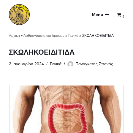
Menu
Μεταπηδήστε
0
στο
περιεχόμενο
Αρχική
»
Αρθρογραφία και Δράσεις
»
Γενικά
»
ΣΚΩΛΗΚΟΕΙΔΙΤΙΔΑ
ΣΚΩΛΗΚΟΕΙΔΙΤΙΔΑ
2 Ιανουαρίου 2024
Γενικά
Παναγιώτης Σπανός