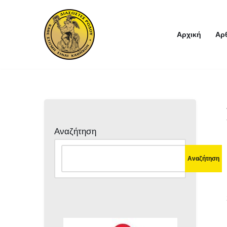
Μεταπηδήστε
Αρχική
Αρ
στο
περιεχόμενο
Αναζήτηση
Αναζήτηση