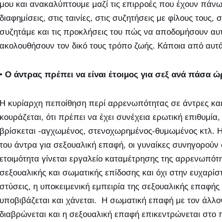
μου και ανακαλύπτουμε μαζί τις επιρροές που έχουν πάνω
διαφημίσεις, στις ταινίες, στις συζητήσεις με φίλους τους,
συζητάμε και τις προκλήσεις του πώς να αποδομήσουν αυ
ακολουθήσουν τον δικό τους τρόπο ζωής. Κάποια από αυτά 
•
Ο άντρας πρέπει να είναι έτοιμος για σεξ ανά πάσα ώ
Η κυρίαρχη πεποίθηση περί αρρενωπότητας σε άντρες και 
κουράζεται, ότι πρέπει να έχει συνέχεια ερωτική επιθυμία
βρίσκεται -αγχωμένος, στενοχωρημένος-θυμωμένος κτλ. Η 
του άντρα για σεξουαλική επαφή, οι γυναίκες συνηγορούν 
ετοιμότητα γίνεται εργαλείο καταμέτρησης της αρρενωπότη
σεξουαλικής και σωματικής επίδοσης και όχι στην ευχαρίστ
στύσεις, η υποκειμενική εμπειρία της σεξουαλικής επαφής 
υποβιβάζεται και χάνεται. Η σωματική επαφή με τον άλλο
διαβρώνεται και η σεξουαλική επαφή επικεντρώνεται στο