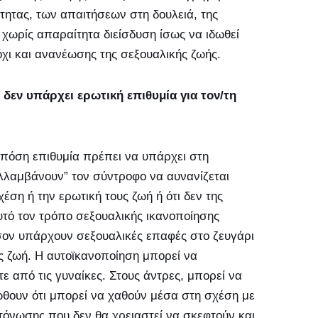
τητας, των απαιτήσεων στη δουλειά, της
χωρίς απαραίτητα διείσδυση ίσως να ιδωθεί
όχι και ανανέωσης της σεξουαλικής ζωής.
δεν υπάρχει ερωτική επιθυμία για τον/τη
ι πόση επιθυμία πρέπει να υπάρχει στη
λλαμβάνουν” τον σύντροφο να αυνανίζεται
έση ή την ερωτική τους ζωή ή ότι δεν της
υτό τον τρόπο σεξουαλικής ικανοποίησης
φόσον υπάρχουν σεξουαλικές επαφές στο ζευγάρι
ς ζωή. Η αυτοϊκανοποίηση μπορεί να
ίτε από τις γυναίκες. Στους άντρες, μπορεί να
ώθουν ότι μπορεί να χαθούν μέσα στη σχέση με
τόνωσης που δεν θα χρειαστεί να σκεφτούν και