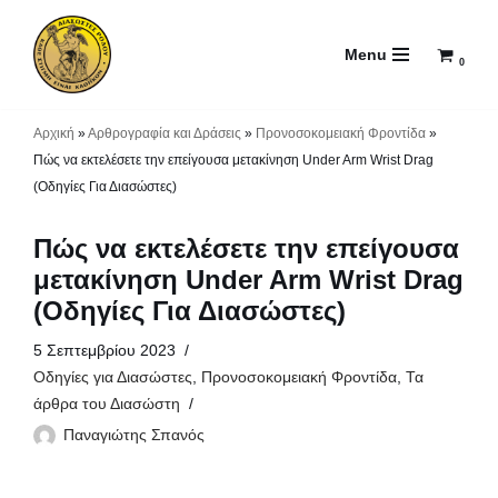
Menu
Μεταπηδήστε
0
στο
περιεχόμενο
Αρχική
»
Αρθρογραφία και Δράσεις
»
Προνοσοκομειακή Φροντίδα
»
Πώς να εκτελέσετε την επείγουσα μετακίνηση Under Arm Wrist Drag
(Οδηγίες Για Διασώστες)
Πώς να εκτελέσετε την επείγουσα
μετακίνηση Under Arm Wrist Drag
(Οδηγίες Για Διασώστες)
5 Σεπτεμβρίου 2023
Οδηγίες για Διασώστες
,
Προνοσοκομειακή Φροντίδα
,
Τα
άρθρα του Διασώστη
Παναγιώτης Σπανός