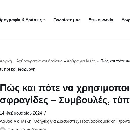
θρογραφία & Δράσεις
Γνωρίστε μας
Επικοινωνία
Δωρ
Αρχική
»
Αρθρογραφία και Δράσεις
»
Άρθρα για Μέλη
»
Πώς και πότε ν
τύποι και εφαρμογή
Πώς και πότε να χρησιμοπο
σφραγίδες – Συμβουλές, τύπ
14 Φεβρουαρίου 2024
Άρθρα για Μέλη
,
Οδηγίες για Διασώστες
,
Προνοσοκομειακή Φροντ
Παναγιώτης Σπανός