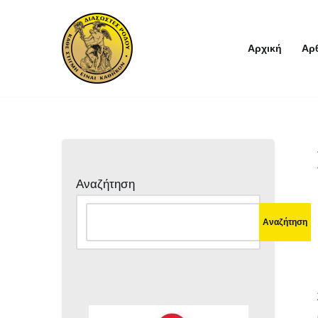
Μεταπηδήστε
Αρχική
Αρ
στο
περιεχόμενο
Αναζήτηση
Αναζήτηση