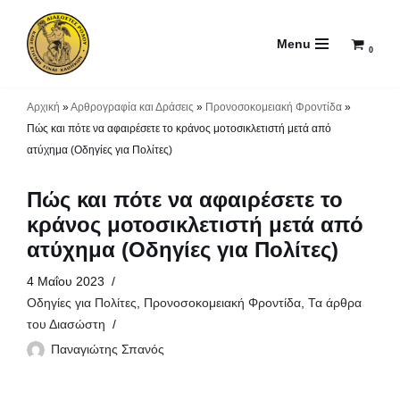
Menu
Μεταπηδήστε
0
στο
περιεχόμενο
Αρχική
»
Αρθρογραφία και Δράσεις
»
Προνοσοκομειακή Φροντίδα
»
Πώς και πότε να αφαιρέσετε το κράνος μοτοσικλετιστή μετά από
ατύχημα (Οδηγίες για Πολίτες)
Πώς και πότε να αφαιρέσετε το
κράνος μοτοσικλετιστή μετά από
ατύχημα (Οδηγίες για Πολίτες)
4 Μαΐου 2023
Οδηγίες για Πολίτες
,
Προνοσοκομειακή Φροντίδα
,
Τα άρθρα
του Διασώστη
Παναγιώτης Σπανός