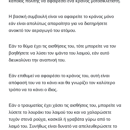
κάποιος πολίτης να αφαιρέσει ένα κράνος μοτοσικλετιστή.
Η βασική συμβουλή είναι να αφαιρείτε το κράνος μόνο
εάν είναι απολύτως απαραίτητο για να διατηρήσετε
ανοικτό τον αεραγωγό του ατόμου.
Εάν το θύμα έχει τις αισθήσεις του, τότε μπορείτε να τον
βοηθήσετε να λύσει τον ιμάντα του λαιμού, εάν αυτό
διευκολύνει την αναπνοή του.
Εάν επιθυμεί να αφαιρέσει το κράνος του, αυτή είναι
απόφασή του να το κάνει και θα γνωρίζει τον καλύτερο
τρόπο να το κάνει ο ίδιος.
Εάν ο τραυματίας έχει χάσει τις αισθήσεις του, μπορείτε να
λύσετε το λουράκι του λαιμού του και να χαλαρώσετε
τυχόν στενά ρούχα, κασκόλ ή γραβάτα γύρω από το
λαιμό του. Συνήθως είναι δυνατό να απελευθερώσετε το