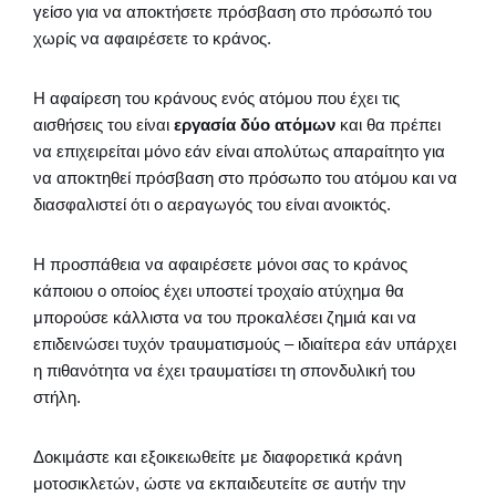
γείσο για να αποκτήσετε πρόσβαση στο πρόσωπό του
χωρίς να αφαιρέσετε το κράνος.
Η αφαίρεση του κράνους ενός ατόμου που έχει τις
αισθήσεις του είναι
εργασία δύο ατόμων
και θα πρέπει
να επιχειρείται μόνο εάν είναι απολύτως απαραίτητο για
να αποκτηθεί πρόσβαση στο πρόσωπο του ατόμου και να
διασφαλιστεί ότι ο αεραγωγός του είναι ανοικτός.
Η προσπάθεια να αφαιρέσετε μόνοι σας το κράνος
κάποιου ο οποίος έχει υποστεί τροχαίο ατύχημα θα
μπορούσε κάλλιστα να του προκαλέσει ζημιά και να
επιδεινώσει τυχόν τραυματισμούς – ιδιαίτερα εάν υπάρχει
η πιθανότητα να έχει τραυματίσει τη σπονδυλική του
στήλη.
Δοκιμάστε και εξοικειωθείτε με διαφορετικά κράνη
μοτοσικλετών, ώστε να εκπαιδευτείτε σε αυτήν την