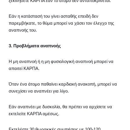
ξεκινήσετε ΚΑΡΠΑ εάν το άτομο δεν ανταποκρίνεται.
Εάν η κατάστασή του γίνει ασταθής επειδή δεν
παρεμβήκατε, το θύμα μπορεί να χάσει τον έλεγχο της
αναπνοής του.
3. Προβλήματα αναπνοής
Η μη αναπνοή ή η μη φυσιολογική αναπνοή μπορεί να
απαιτεί ΚΑΡΠΑ.
Όταν ένα άτομο παθαίνει καρδιακή ανακοπή, μπορεί να
συνεχίσει να αναπνέει για λίγο.
Εάν αναπνέει με δυσκολία, θα πρέπει να αρχίσετε να
εκτελείτε ΚΑΡΠΑ αμέσως.
Εκτελέστε 30 θωρακικές συμπιέσεις με 100-120