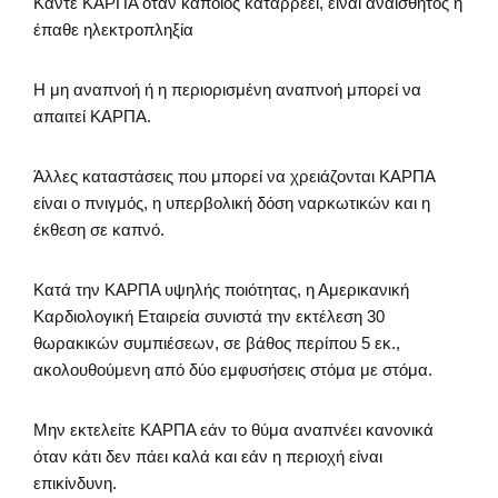
Κάντε ΚΑΡΠΑ όταν κάποιος καταρρέει, είναι αναίσθητος ή
έπαθε ηλεκτροπληξία
Η μη αναπνοή ή η περιορισμένη αναπνοή μπορεί να
απαιτεί ΚΑΡΠΑ.
Άλλες καταστάσεις που μπορεί να χρειάζονται ΚΑΡΠΑ
είναι ο πνιγμός, η υπερβολική δόση ναρκωτικών και η
έκθεση σε καπνό.
Κατά την ΚΑΡΠΑ υψηλής ποιότητας, η Αμερικανική
Καρδιολογική Εταιρεία συνιστά την εκτέλεση 30
θωρακικών συμπιέσεων, σε βάθος περίπου 5 εκ.,
ακολουθούμενη από δύο εμφυσήσεις στόμα με στόμα.
Μην εκτελείτε ΚΑΡΠΑ εάν το θύμα αναπνέει κανονικά
όταν κάτι δεν πάει καλά και εάν η περιοχή είναι
επικίνδυνη.