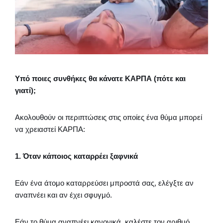
Υπό ποιες συνθήκες θα κάνατε ΚΑΡΠΑ (πότε και
γιατί);
Ακολουθούν οι περιπτώσεις στις οποίες ένα θύμα μπορεί
να χρειαστεί ΚΑΡΠΑ:
‍1. Όταν κάποιος καταρρέει ξαφνικά
Εάν ένα άτομο καταρρεύσει μπροστά σας, ελέγξτε αν
αναπνέει και αν έχει σφυγμό.
Εάν το θύμα αναπνέει κανονικά, καλέστε τον αριθμό