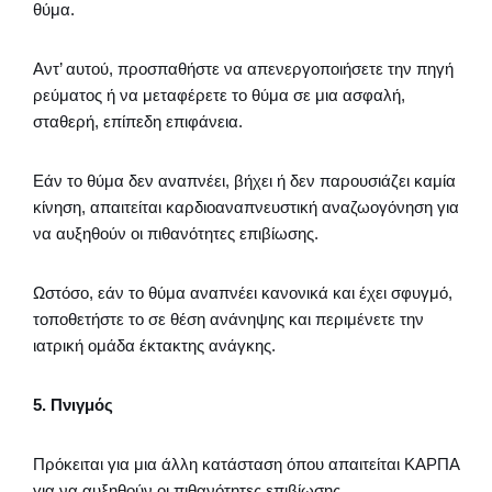
θύμα.
Αντ’ αυτού, προσπαθήστε να απενεργοποιήσετε την πηγή
ρεύματος ή να μεταφέρετε το θύμα σε μια ασφαλή,
σταθερή, επίπεδη επιφάνεια.
Εάν το θύμα δεν αναπνέει, βήχει ή δεν παρουσιάζει καμία
κίνηση, απαιτείται καρδιοαναπνευστική αναζωογόνηση για
να αυξηθούν οι πιθανότητες επιβίωσης.
Ωστόσο, εάν το θύμα αναπνέει κανονικά και έχει σφυγμό,
τοποθετήστε το σε θέση ανάνηψης και περιμένετε την
ιατρική ομάδα έκτακτης ανάγκης.
5. Πνιγμός
Πρόκειται για μια άλλη κατάσταση όπου απαιτείται ΚΑΡΠΑ
για να αυξηθούν οι πιθανότητες επιβίωσης.