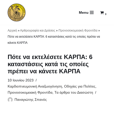
Menu
Μεταπηδήστε
0
στο
περιεχόμενο
Αρχική
»
Αρθρογραφία και Δράσεις
»
Προνοσοκομειακή Φροντίδα
»
Πότε να εκτελέσετε ΚΑΡΠΑ: 6 καταστάσεις κατά τις οποίες πρέπει να
κάνετε ΚΑΡΠΑ
Πότε να εκτελέσετε ΚΑΡΠΑ: 6
καταστάσεις κατά τις οποίες
πρέπει να κάνετε ΚΑΡΠΑ
10 Ιουνίου 2023
Καρδιοπνευμονική Αναζωογόνηση
,
Οδηγίες για Πολίτες
,
Προνοσοκομειακή Φροντίδα
,
Τα άρθρα του Διασώστη
Παναγιώτης Σπανός