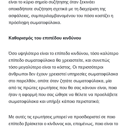
είναι το κύριο σημείο συζήτησης όταν ξεκινάει
οποιαδήποτε συζήτηση σχετικά με τη διαχείριση της
ασφάλειας, συμπεριλαμβανομένου του πόσο κοστίζει η
πρόσληψη σωματοφύλακα.
Καθορισμός του επιπέδου κινδύνου
Όσο υψηλότερο είναι το επίπεδο κινδύνου, τόσο καλύτερο
επίπεδο σωματοφύλακα θα χρειαστείτε, και συνεπώς
τόσο μεγαλύτερο είναι το κόστος. Οι περισσότεροι
άνθρωποι δεν έχουν χρειαστεί υπηρεσίες σωματοφύλακα
στο παρελθόν, οπότε όταν ζητάτε σωματοφύλακα, μία
από τις πρώτες ερωτήσεις που θα σας κάνουν είναι, ποια
ήταν η αφορμή που σας ώθησε να θέλετε να προσλάβετε
σωματοφύλακα και υπήρξε κάποιο περιστατικό;
Με αυτές τις ερωτήσεις μπορεί να προσδιοριστεί σε ποιο
επίπεδο βρίσκεται ο κίνδυνος και, επομένως, ποιο είναι το