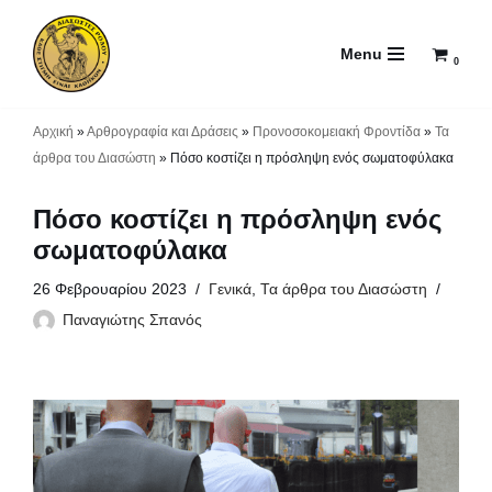
Menu
Μεταπηδήστε
0
στο
περιεχόμενο
Αρχική
»
Αρθρογραφία και Δράσεις
»
Προνοσοκομειακή Φροντίδα
»
Τα
άρθρα του Διασώστη
»
Πόσο κοστίζει η πρόσληψη ενός σωματοφύλακα
Πόσο κοστίζει η πρόσληψη ενός
σωματοφύλακα
26 Φεβρουαρίου 2023
Γενικά
,
Τα άρθρα του Διασώστη
Παναγιώτης Σπανός