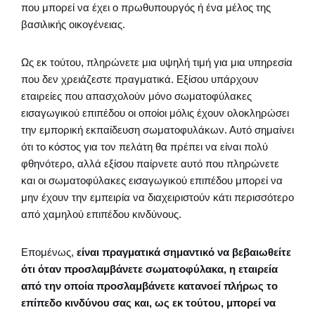
που μπορεί να έχει ο πρωθυπουργός ή ένα μέλος της
βασιλικής οικογένειας.
Ως εκ τούτου, πληρώνετε μια υψηλή τιμή για μια υπηρεσία
που δεν χρειάζεστε πραγματικά. Εξίσου υπάρχουν
εταιρείες που απασχολούν μόνο σωματοφύλακες
εισαγωγικού επιπέδου οι οποίοι μόλις έχουν ολοκληρώσει
την εμπορική εκπαίδευση σωματοφυλάκων. Αυτό σημαίνει
ότι το κόστος για τον πελάτη θα πρέπει να είναι πολύ
φθηνότερο, αλλά εξίσου παίρνετε αυτό που πληρώνετε
και οι σωματοφύλακες εισαγωγικού επιπέδου μπορεί να
μην έχουν την εμπειρία να διαχειριστούν κάτι περισσότερο
από χαμηλού επιπέδου κινδύνους.
Επομένως,
είναι πραγματικά σημαντικό να βεβαιωθείτε
ότι όταν προσλαμβάνετε σωματοφύλακα, η εταιρεία
από την οποία προσλαμβάνετε κατανοεί πλήρως το
επίπεδο κινδύνου σας και, ως εκ τούτου, μπορεί να