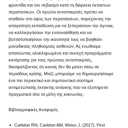
φροντίδα και τον σεβασμό κατά τη διάρκεια έκτακτων
περιστατικών. Οι πρώτοι ανταποκριτές πρέπει να
σταθούν στο ύψος των περιστάσεων, παρέχοντας την
απαραίτητη εκπαίδευση για να ξεπεράσουν την άγνοια,
να καλλιεργήσουν την ενσυναίσθηση και να
βελτιστοποιήσουν την ικανότητά τους να βοηθούν
μοναδικούς πληθυσμούς ασθενών. Ας ενωθούμε
απαιτώντας ολοκληρωμένα και συνεχή προγράμματα
κατάρτισης για τους πρώτους ανταποκριτές,
διασφαλίζοντας ότι κανείς δεν θα μείνει πίσω σε
περιόδους κρίσης. Μαζί, μπορούμε να δημιουργήσουμε
ένα πιο περιεκτικό και συμπονετικό σύστημα
αντιμετώπισης έκτακτης ανάγκης που να εξυπηρετεί
πραγματικά όλα τα μέλη της κοινωνίας.
Βιβλιογραφικές Αναφορές
Carleton RN, Carleton AW, Weiss J. (2017). First