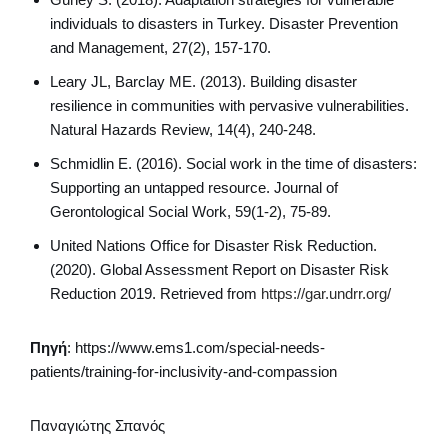
individuals to disasters in Turkey. Disaster Prevention
and Management, 27(2), 157-170.
Leary JL, Barclay ME. (2013). Building disaster
resilience in communities with pervasive vulnerabilities.
Natural Hazards Review, 14(4), 240-248.
Schmidlin E. (2016). Social work in the time of disasters:
Supporting an untapped resource. Journal of
Gerontological Social Work, 59(1-2), 75-89.
United Nations Office for Disaster Risk Reduction.
(2020). Global Assessment Report on Disaster Risk
Reduction 2019. Retrieved from
https://gar.undrr.org/
Πηγή
: https://www.ems1.com/special-needs-
patients/training-for-inclusivity-and-compassion
Παναγιώτης Σπανός