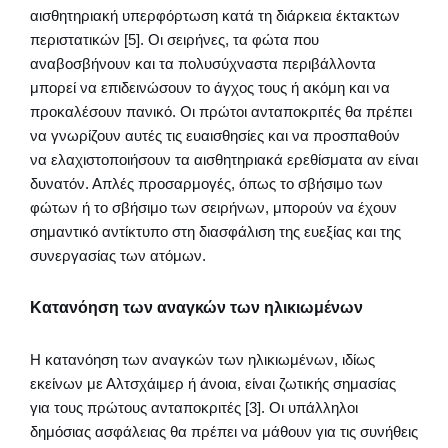
αισθητηριακή υπερφόρτωση κατά τη διάρκεια έκτακτων
περιστατικών [5]. Οι σειρήνες, τα φώτα που
αναβοσβήνουν και τα πολυσύχναστα περιβάλλοντα
μπορεί να επιδεινώσουν το άγχος τους ή ακόμη και να
προκαλέσουν πανικό. Οι πρώτοι ανταποκριτές θα πρέπει
να γνωρίζουν αυτές τις ευαισθησίες και να προσπαθούν
να ελαχιστοποιήσουν τα αισθητηριακά ερεθίσματα αν είναι
δυνατόν. Απλές προσαρμογές, όπως το σβήσιμο των
φώτων ή το σβήσιμο των σειρήνων, μπορούν να έχουν
σημαντικό αντίκτυπο στη διασφάλιση της ευεξίας και της
συνεργασίας των ατόμων.
Κατανόηση των αναγκών των ηλικιωμένων
Η κατανόηση των αναγκών των ηλικιωμένων, ιδίως
εκείνων με Αλτσχάιμερ ή άνοια, είναι ζωτικής σημασίας
για τους πρώτους ανταποκριτές [3]. Οι υπάλληλοι
δημόσιας ασφάλειας θα πρέπει να μάθουν για τις συνήθεις