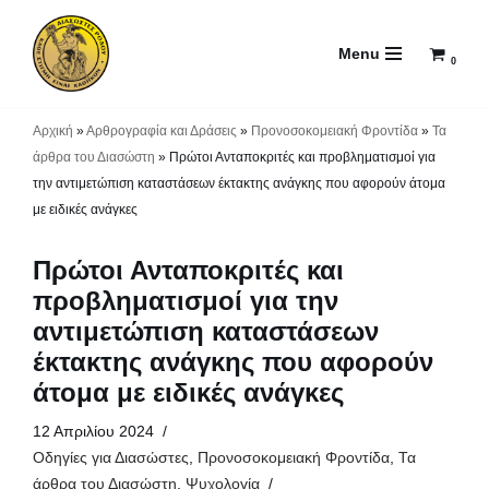
Menu
Μεταπηδήστε
0
στο
περιεχόμενο
Αρχική
»
Αρθρογραφία και Δράσεις
»
Προνοσοκομειακή Φροντίδα
»
Τα
άρθρα του Διασώστη
»
Πρώτοι Ανταποκριτές και προβληματισμοί για
την αντιμετώπιση καταστάσεων έκτακτης ανάγκης που αφορούν άτομα
με ειδικές ανάγκες
Πρώτοι Ανταποκριτές και
προβληματισμοί για την
αντιμετώπιση καταστάσεων
έκτακτης ανάγκης που αφορούν
άτομα με ειδικές ανάγκες
12 Απριλίου 2024
Οδηγίες για Διασώστες
,
Προνοσοκομειακή Φροντίδα
,
Τα
άρθρα του Διασώστη
,
Ψυχολογία