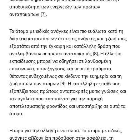
αποδοτικότητα των ενεργειών των πρώτων
ανταποκριτών [7].
Τα άτομα με ειδικές ανάγκες είναι πιο ευάλωτα κατά τη
διάρκεια καταστάσεων έκτακτης ανάγκης και η ζωή τους
εξαρτάται από την έγκαιρη και κατάλληλη δράση που
αναλαμβάνουν οι πρώτοι ανταποκριτές [8]. Η έλλειψη
εκπαίδευσης μπορεί να οδηγήσει σε λανθασμένη
επικοινωνία, παρεξηγήσεις και περιττά τραύματα,
θέτοντας ενδεχομένως σε κίνδυνο την ευημερία και τη
ζωή αυτών των ατόμων [9]. Η κατάλληλη εκπαίδευση
εξοπλίζει τους πρώτους ανταποκριτές με τις γνώσεις και
τα εργαλεία που απαιτούνται για την παροχή
αποτελεσματικής φροντίδας και υποστήριξης σε αυτά τα
άτομα.
Η ώρα για την αλλαγή είναι τώρα. Τα άτομα με ειδικές
ανάγκες αξίζουν ίση πρόσβαση στην ασφάλεια, τη