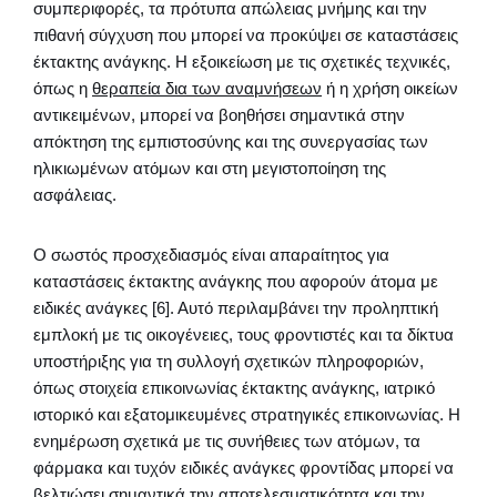
συμπεριφορές, τα πρότυπα απώλειας μνήμης και την
πιθανή σύγχυση που μπορεί να προκύψει σε καταστάσεις
έκτακτης ανάγκης. Η εξοικείωση με τις σχετικές τεχνικές,
όπως η
θεραπεία δια των αναμνήσεων
ή η χρήση οικείων
αντικειμένων, μπορεί να βοηθήσει σημαντικά στην
απόκτηση της εμπιστοσύνης και της συνεργασίας των
ηλικιωμένων ατόμων και στη μεγιστοποίηση της
ασφάλειας.
Ο σωστός προσχεδιασμός είναι απαραίτητος για
καταστάσεις έκτακτης ανάγκης που αφορούν άτομα με
ειδικές ανάγκες [6]. Αυτό περιλαμβάνει την προληπτική
εμπλοκή με τις οικογένειες, τους φροντιστές και τα δίκτυα
υποστήριξης για τη συλλογή σχετικών πληροφοριών,
όπως στοιχεία επικοινωνίας έκτακτης ανάγκης, ιατρικό
ιστορικό και εξατομικευμένες στρατηγικές επικοινωνίας. Η
ενημέρωση σχετικά με τις συνήθειες των ατόμων, τα
φάρμακα και τυχόν ειδικές ανάγκες φροντίδας μπορεί να
βελτιώσει σημαντικά την αποτελεσματικότητα και την