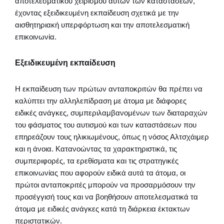
αποτελεσματικού χειρισμού αυτών των καταστάσεων,
έχοντας εξειδικευμένη εκπαίδευση σχετικά με την
αισθητηριακή υπερφόρτωση και την αποτελεσματική
επικοινωνία.
Εξειδικευμένη εκπαίδευση
Η εκπαίδευση των πρώτων ανταποκριτών θα πρέπει να
καλύπτει την αλληλεπίδραση με άτομα με διάφορες
ειδικές ανάγκες, συμπεριλαμβανομένων των διαταραχών
του φάσματος του αυτισμού και των καταστάσεων που
επηρεάζουν τους ηλικιωμένους, όπως η νόσος Αλτσχάιμερ
και η άνοια. Κατανοώντας τα χαρακτηριστικά, τις
συμπεριφορές, τα ερεθίσματα και τις στρατηγικές
επικοινωνίας που αφορούν ειδικά αυτά τα άτομα, οι
πρώτοι ανταποκριτές μπορούν να προσαρμόσουν την
προσέγγισή τους και να βοηθήσουν αποτελεσματικά τα
άτομα με ειδικές ανάγκες κατά τη διάρκεια έκτακτων
περιστατικών.