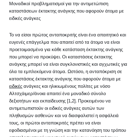
Μοναδικοί προβληματισμοί για την αντιμετώπιση
καταστάσεων έκτακτης ανάγκης που αφορούν άτομα με
ειδικές ανάγκες
Το να είσαι πρώτος ανταποκριτής είναι ένα απαιτητικό και
ευγενές επάγγελμα που απαιτεί από τα άτομα να είναι
προετοιμασμένα για κάθε κατάσταση έκτακτης ανάγκης
που μπορεί να προκύψει. Οι καταστάσεις έκτακτης
ανάγκης μπορεί να είναι συγκλονιστικές και αγχωτικές για
όλα τα εμπλεκόμενα άτομα. Ωστόσο, η ανταπόκριση σε
καταστάσεις έκτακτης ανάγκης που αφορούν άτομα με
ειδικές
ανάγκες και ηλικιωμένους πολίτες με νόσο
Αλτσχάιμερ/άνοια απαιτεί ένα μοναδικό σύνολο
δεξιοτήτων και εκπαίδευσης [1,2]. Προκειμένου να
αντιμετωπιστούν οι ειδικές ανάγκες αυτών των
πληθυσμών ασθενών και να διασφαλιστεί η ασφάλειά
τους, οι πρώτοι ανταποκριτές πρέπει να είναι
εφοδιασμένοι με τη γνώση και την κατανόηση του τρόπου