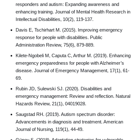
responders and autism: Expanding awareness and
enhancing training. Journal of Mental Health Research in
Intellectual Disabilities, 10(2), 119-137.
Davis E, Tschirhart M. (2015). Improving emergency
response for people with disabilities. Public
Administration Review, 75(6), 879-889.
Kilete-Ngobeli M, Caputa C, Arthur M. (2019). Enhancing
emergency preparedness for people with Alzheimer’s
disease. Journal of Emergency Management, 17(1), 61-
69.
Rubin JD, Sulewski SJ. (2020). Disabilities and
emergency management: Review and reflection. Natural
Hazards Review, 21(1), 04019028.
Saugstad RH. (2019). Autism spectrum disorder:
Advancements in diagnosis and treatment. American
Journal of Nursing, 119(1), 44-49.
Güney S. (2018). Adaptation strategies for vulnerable