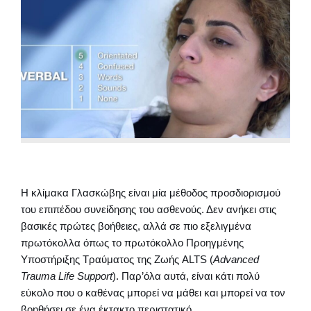
Η κλίμακα Γλασκώβης είναι μία μέθοδος προσδιορισμού
του επιπέδου συνείδησης του ασθενούς. Δεν ανήκει στις
βασικές πρώτες βοήθειες, αλλά σε πιο εξελιγμένα
πρωτόκολλα όπως το πρωτόκολλο Προηγμένης
Υποστήριξης Τραύματος της Ζωής ALTS (
Advanced
Trauma Life Support
). Παρ’όλα αυτά, είναι κάτι πολύ
εύκολο που ο καθένας μπορεί να μάθει και μπορεί να τον
βοηθήσει σε ένα έκτακτο περιστατικό.