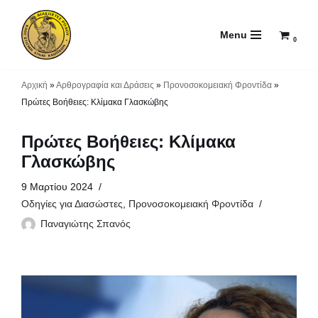
Menu
Μεταπηδήστε
0
στο
περιεχόμενο
Αρχική
»
Αρθρογραφία και Δράσεις
»
Προνοσοκομειακή Φροντίδα
»
Πρώτες Βοήθειες: Κλίμακα Γλασκώβης
Πρώτες Βοήθειες: Κλίμακα
Γλασκώβης
9 Μαρτίου 2024
Οδηγίες για Διασώστες
,
Προνοσοκομειακή Φροντίδα
Παναγιώτης Σπανός