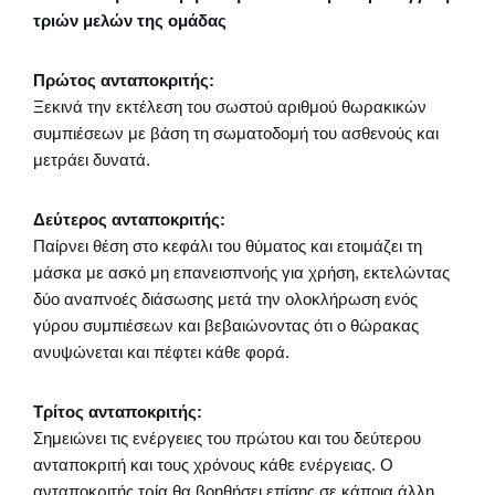
τριών μελών της ομάδας
Πρώτος ανταποκριτής:
Ξεκινά την εκτέλεση του σωστού αριθμού θωρακικών
συμπιέσεων με βάση τη σωματοδομή του ασθενούς και
μετράει δυνατά.
Δεύτερος ανταποκριτής:
Παίρνει θέση στο κεφάλι του θύματος και ετοιμάζει τη
μάσκα με ασκό μη επανεισπνοής για χρήση, εκτελώντας
δύο αναπνοές διάσωσης μετά την ολοκλήρωση ενός
γύρου συμπιέσεων και βεβαιώνοντας ότι ο θώρακας
ανυψώνεται και πέφτει κάθε φορά.
Τρίτος ανταποκριτής:
Σημειώνει τις ενέργειες του πρώτου και του δεύτερου
ανταποκριτή και τους χρόνους κάθε ενέργειας. Ο
ανταποκριτής τρία θα βοηθήσει επίσης σε κάποια άλλη