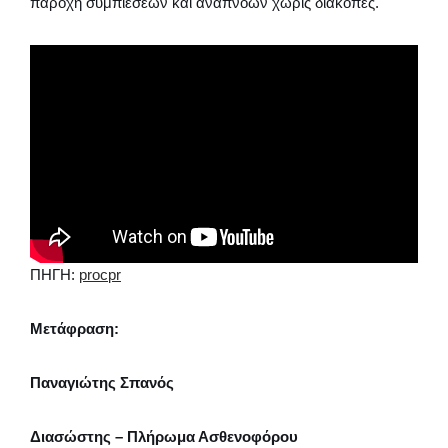
παροχή συμπιέσεων και αναπνοών χωρίς διακοπές.
ΠΗΓΗ:
procpr
Μετάφραση:
Παναγιώτης Σπανός
Διασώστης – Πλήρωμα Ασθενοφόρου