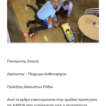
Παναγιώτης Σπανός
Διασώστης – Πλήρωμα Ασθενοφόρου
Πρόεδρος Διασωστών Ρόδου
Αυτό το άρθρο επικεντρώνεται στην ομαδική προσέγγιση
της ΚΑΡΠΑ όταν εμπλέκονται τρεις ή περισσότεροι