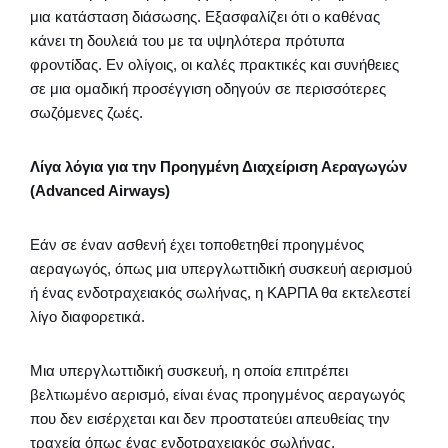
μια κατάσταση διάσωσης. Εξασφαλίζει ότι ο καθένας
κάνει τη δουλειά του με τα υψηλότερα πρότυπα
φροντίδας. Εν ολίγοις, οι καλές πρακτικές και συνήθειες
σε μια ομαδική προσέγγιση οδηγούν σε περισσότερες
σωζόμενες ζωές.
Λίγα λόγια για την Προηγμένη Διαχείριση Αεραγωγών
(Advanced Airways)
Εάν σε έναν ασθενή έχει τοποθετηθεί προηγμένος
αεραγωγός, όπως μια υπεργλωττιδική συσκευή αερισμού
ή ένας ενδοτραχειακός σωλήνας, η ΚΑΡΠΑ θα εκτελεστεί
λίγο διαφορετικά.
Μια υπεργλωττιδική συσκευή, η οποία επιτρέπει
βελτιωμένο αερισμό, είναι ένας προηγμένος αεραγωγός
που δεν εισέρχεται και δεν προστατεύει απευθείας την
τραχεία όπως ένας ενδοτραχειακός σωλήνας.