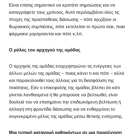
Είναι επίσης σημαντικό να κρατάτε σημειώσεις και να
καταγράφετε τους χρόνους. Αυτό περιλαμβάνει όλες τις
πτυχές της προσπάθειας διάσωσης – πότε αρχίζουν οι
θωρακικές συμπιέσεις, πότε εκτελείται το πρώτο σοκ, ποια
φάρμακα χορηγούνται και πότε κ.λπ.
Ο ρόλος του αρχηγού της ομάδας
Ο αρχηγός της ομάδας ενορχηστρώνει τις ενέργειες των
άλλων μελών της ομάδας – ποιος κάνει τι και πότε – αλλά
και παρακολουθεί τους άλλους για τη διασφάλιση της
ποιότητας. Εάν ο επικεφαλής της ομάδας βλέπει ότι κάτι
γίνεται λανθασμένα ή θα μπορούσε να βελτιωθεί, είναι
δουλειά του να επισημάνει την επιδιωκόμενη βελτίωση ή
αλλαγή στη φροντίδα διάσωσης και να ενθαρρύνει το
συγκεκριμένο μέλος της ομάδας μέσω θετικής ενίσχυσης.
Μια τυπική κατανομή καθηκόντων σε μια προσέγγιση