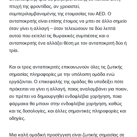
πτυχή της φροντίδας, αν χρειαστεί,
συμπεριλαμβανομένης της ετοιμασίας του AED. Ο
ανταποκριτής είναι επίσης έτοιμος να μπει σε άλλο σημείο
όταν γίνει η αλλαγή – όταν τελειώσουν τα δύο λεπτά
αυτού που εκτελεί τις θωρακικές συμπιέσεις και ο
ανταποκριτής ένα αλλάξει θέση με τον ανταποκριτή δύο ή
τρία.
Και οι τρεις ανταποκριτές επικοινωνούν όλες τις ζωτικής
σημασίας πληροφορίες με την υπόλοιπη ομάδα ενώ
εργάζονται. Ο επικεφαλής της ομάδας θα υποδείξει πότε
πρόκειται να γίνει η αλλαγή, ποιος αναλαμβάνει για ποιον,
αν πρέπει να δημιουργηθεί ενδοφλέβια χορήγηση, ποια
φάρμακα θα μπουν στην ενδοφλέβια χορήγηση, καθώς
και τις δοσολογίες, και άλλες σημαντικές πληροφορίες και
οδηγίες.
Μια καλή ομαδική προσέγγιση είναι ζωτικής σημασίας σε