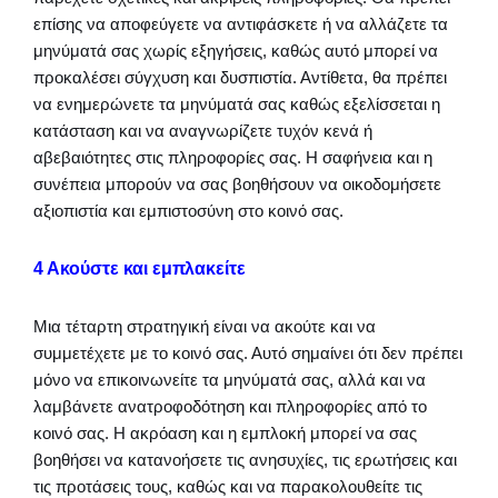
επίσης να αποφεύγετε να αντιφάσκετε ή να αλλάζετε τα
μηνύματά σας χωρίς εξηγήσεις, καθώς αυτό μπορεί να
προκαλέσει σύγχυση και δυσπιστία. Αντίθετα, θα πρέπει
να ενημερώνετε τα μηνύματά σας καθώς εξελίσσεται η
κατάσταση και να αναγνωρίζετε τυχόν κενά ή
αβεβαιότητες στις πληροφορίες σας. Η σαφήνεια και η
συνέπεια μπορούν να σας βοηθήσουν να οικοδομήσετε
αξιοπιστία και εμπιστοσύνη στο κοινό σας.
4 Ακούστε και εμπλακείτε
Μια τέταρτη στρατηγική είναι να ακούτε και να
συμμετέχετε με το κοινό σας. Αυτό σημαίνει ότι δεν πρέπει
μόνο να επικοινωνείτε τα μηνύματά σας, αλλά και να
λαμβάνετε ανατροφοδότηση και πληροφορίες από το
κοινό σας. Η ακρόαση και η εμπλοκή μπορεί να σας
βοηθήσει να κατανοήσετε τις ανησυχίες, τις ερωτήσεις και
τις προτάσεις τους, καθώς και να παρακολουθείτε τις