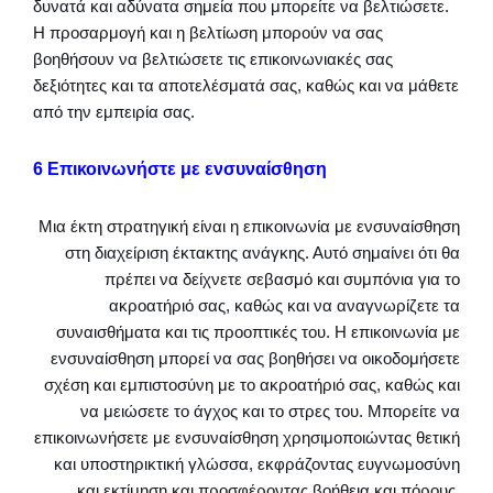
δυνατά και αδύνατα σημεία που μπορείτε να βελτιώσετε.
Η προσαρμογή και η βελτίωση μπορούν να σας
βοηθήσουν να βελτιώσετε τις επικοινωνιακές σας
δεξιότητες και τα αποτελέσματά σας, καθώς και να μάθετε
από την εμπειρία σας.
6 Επικοινωνήστε με ενσυναίσθηση
Μια έκτη στρατηγική είναι η επικοινωνία με ενσυναίσθηση
στη διαχείριση έκτακτης ανάγκης. Αυτό σημαίνει ότι θα
πρέπει να δείχνετε σεβασμό και συμπόνια για το
ακροατήριό σας, καθώς και να αναγνωρίζετε τα
συναισθήματα και τις προοπτικές του. Η επικοινωνία με
ενσυναίσθηση μπορεί να σας βοηθήσει να οικοδομήσετε
σχέση και εμπιστοσύνη με το ακροατήριό σας, καθώς και
να μειώσετε το άγχος και το στρες του. Μπορείτε να
επικοινωνήσετε με ενσυναίσθηση χρησιμοποιώντας θετική
και υποστηρικτική γλώσσα, εκφράζοντας ευγνωμοσύνη
και εκτίμηση και προσφέροντας βοήθεια και πόρους.