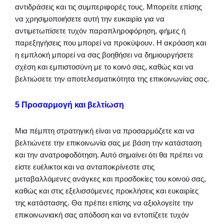
αντιδράσεις και τις συμπεριφορές τους. Μπορείτε επίσης
να χρησιμοποιήσετε αυτή την ευκαιρία για να
αντιμετωπίσετε τυχόν παραπληροφόρηση, φήμες ή
παρεξηγήσεις που μπορεί να προκύψουν. Η ακρόαση και
η εμπλοκή μπορεί να σας βοηθήσει να δημιουργήσετε
σχέση και εμπιστοσύνη με το κοινό σας, καθώς και να
βελτιώσετε την αποτελεσματικότητα της επικοινωνίας σας.
5 Προσαρμογή και βελτίωση
Μια πέμπτη στρατηγική είναι να προσαρμόζετε και να
βελτιώνετε την επικοινωνία σας με βάση την κατάσταση
και την ανατροφοδότηση. Αυτό σημαίνει ότι θα πρέπει να
είστε ευέλικτοι και να ανταποκρίνεστε στις
μεταβαλλόμενες ανάγκες και προσδοκίες του κοινού σας,
καθώς και στις εξελισσόμενες προκλήσεις και ευκαιρίες
της κατάστασης. Θα πρέπει επίσης να αξιολογείτε την
επικοινωνιακή σας απόδοση και να εντοπίζετε τυχόν