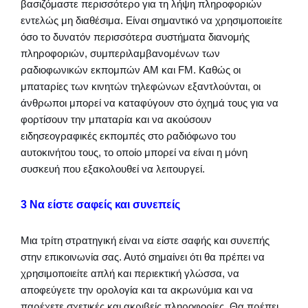
βασιζόμαστε περισσότερο για τη λήψη πληροφοριών
εντελώς μη διαθέσιμα. Είναι σημαντικό να χρησιμοποιείτε
όσο το δυνατόν περισσότερα συστήματα διανομής
πληροφοριών, συμπεριλαμβανομένων των
ραδιοφωνικών εκπομπών AM και FM. Καθώς οι
μπαταρίες των κινητών τηλεφώνων εξαντλούνται, οι
άνθρωποι μπορεί να καταφύγουν στο όχημά τους για να
φορτίσουν την μπαταρία και να ακούσουν
ειδησεογραφικές εκπομπές στο ραδιόφωνο του
αυτοκινήτου τους, το οποίο μπορεί να είναι η μόνη
συσκευή που εξακολουθεί να λειτουργεί.
3 Να είστε σαφείς και συνεπείς
Μια τρίτη στρατηγική είναι να είστε σαφής και συνεπής
στην επικοινωνία σας. Αυτό σημαίνει ότι θα πρέπει να
χρησιμοποιείτε απλή και περιεκτική γλώσσα, να
αποφεύγετε την ορολογία και τα ακρωνύμια και να
παρέχετε σχετικές και ακριβείς πληροφορίες. Θα πρέπει