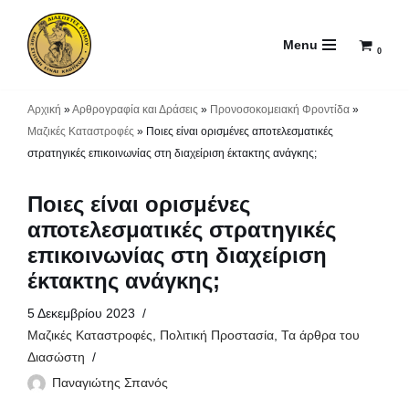
Menu
Μεταπηδήστε
0
στο
περιεχόμενο
Αρχική
»
Αρθρογραφία και Δράσεις
»
Προνοσοκομειακή Φροντίδα
»
Μαζικές Καταστροφές
»
Ποιες είναι ορισμένες αποτελεσματικές
στρατηγικές επικοινωνίας στη διαχείριση έκτακτης ανάγκης;
Ποιες είναι ορισμένες
αποτελεσματικές στρατηγικές
επικοινωνίας στη διαχείριση
έκτακτης ανάγκης;
5 Δεκεμβρίου 2023
Μαζικές Καταστροφές
,
Πολιτική Προστασία
,
Τα άρθρα του
Διασώστη
Παναγιώτης Σπανός