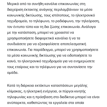
Μερικά από τα συνήθη κανάλια επικοινωνίας στη
διαχείριση έκτακτης ανάγκης περιλαμβάνουν τα μέσα
κοινωνικής δικτύωσης, τους ιστότοπους, το ηλεκτρονικό
ταχυδρομείο, το τηλέφωνο, το ραδιόφωνο, την τηλεόραση,
τον έντυπο τύπο και τη δια ζώσης επικοινωνία. Ανάλογα
με την κατάσταση, μπορεί να χρειαστεί να
χρησιμοποιήσετε διαφορετικά κανάλια ή να τα
συνδυάσετε για να εξασφαλίσετε αποτελεσματική
επικοινωνία. Για παράδειγμα, μπορεί να χρησιμοποιήσετε
τα μέσα κοινωνικής δικτύωσης για να ειδοποιήσετε το
κοινό, το ηλεκτρονικό ταχυδρομείο για να ενημερώσετε
τους εταίρους και το τηλέφωνο για να συντονίσετε την
ομάδα.
Κατά τη διάρκεια εκτάκτων καταστάσεων μεγάλης
κλίμακας, η ηλεκτρική ενέργεια, οι πύργοι κινητής
τηλεφωνίας και η πρόσβαση στο διαδίκτυο μπορεί να είναι
ανύπαρκτα, καθιστώντας τα εργαλεία στα οποία