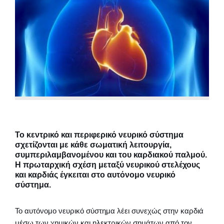
Το κεντρικό και περιφερικό νευρικό σύστημα
σχετίζονται με κάθε σωματική λειτουργία,
συμπεριλαμβανομένου και του καρδιακού παλμού.
Η πρωταρχική σχέση μεταξύ νευρικού στελέχους
και καρδιάς έγκειται στο αυτόνομο νευρικό
σύστημα.
Το αυτόνομο νευρικό σύστημα λέει συνεχώς στην καρδιά
μέσω των χημικών και ηλεκτρικών σημάτων από τον