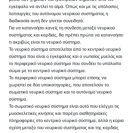
εγκέφαλο να αντλεί το αίμα. Όπως και με τις υπόλοιπες
λειτουργίες του αυτόνομου νευρικού συστήματος η
διαδικασία αυτή δεν γίνεται συνειδητά.
Για να κατανοήσει κανείς τη σύνδεση μεταξύ νευρικού
συστήματος και καρδιάς, θα πρέπει πρώτα να κατανοήσει
τι ακριβώς είναι το νευρικό σύστημα.
Το νευρικό σύστημα αποτελείται από το κεντρικό νευρικό
σύστημα που είναι ο εγκέφαλος και ο νωτιαίος μυελός και
το περιφερικό νευρικό σύστημα που συνδέει το υπόλοιπο
σώμα με το κεντρικό νευρικό σύστημα.
Το περιφερικό νευρικό σύστημα μπορεί επίσης να
χωριστεί σε δύο υποκατηγορίες, που αποτελούν το
σωματικό νευρικό σύστημα και το αυτόνομο νευρικό
σύστημα.
Το σωματικό νευρικό σύστημα είναι αυτό που ελέγχει τις
μυοσκελετικές κινήσεις και παρέχει αισθητηριακές
πληροφορίες στο κεντρικό νευρικό σύστημα, αλλά η κύρια
σχέση μεταξύ του νευρικού συστήματος και της καρδιάς