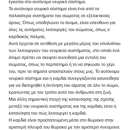
έγκειται στο αυτόνομο νευρικό σύστημα.
Το αυτόνομο νευρικό σύστημα είναι ένα από τα
παλαιότερα συστήματα του σώματος σε εξελικτικούς
όρους. Όπως υποδηλώνει το όνομα, είναι υπεύθυνο για
όλες τις αυτόματες λειτουργίες του σώματος, όπως ο
καρδιακός παλμός.
Αυτό έρχεται σε αντίθεση με μεγάλο μέρος του υπολοίπου
των λειτουργιών του νευρικού συστήματος, στο οποίο ένα
άτομο πρέπει να σκεφτεί συνειδητά μια εντολή του
σώματος, όπως το περπάτημα ή το να σηκώσει το χέρι
του, πριν τα σήματα αποσταλούν στους μυς. Το αυτόνομο
νευρικό σύστημα και η καρδιά συνεργάζονται ασυνείδητα
για να διατηρηθεί ή άντληση του αίματος σε όλο το σώμα,
κρατώντας με τον τρόπο αυτό τον άνθρωπο στη ζωή.
Μια άλλη σημαντική πτυχή της κατανόησης της σχέσης
μεταξύ του νευρικού συστήματος και της καρδιάς είναι η
κατανόηση του πώς λειτουργεί η καρδιά.
Η καρδιά είναι προστατευμένη μέσα στο θώρακα στην
αριστερή πλευρά του θώρακα με τον αριστερό πνεύμονα.