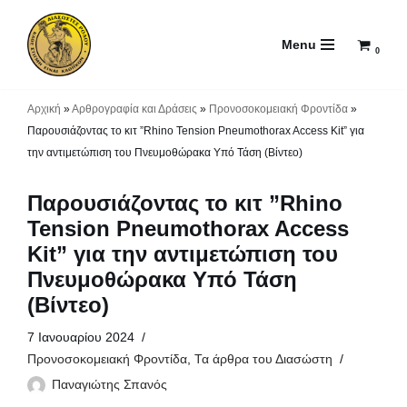
Menu
Μεταπηδήστε
0
στο
περιεχόμενο
Αρχική
»
Αρθρογραφία και Δράσεις
»
Προνοσοκομειακή Φροντίδα
»
Παρουσιάζοντας το κιτ ”Rhino Tension Pneumothorax Access Kit” για
την αντιμετώπιση του Πνευμοθώρακα Υπό Τάση (Βίντεο)
Παρουσιάζοντας το κιτ ”Rhino
Tension Pneumothorax Access
Kit” για την αντιμετώπιση του
Πνευμοθώρακα Υπό Τάση
(Βίντεο)
7 Ιανουαρίου 2024
Προνοσοκομειακή Φροντίδα
,
Τα άρθρα του Διασώστη
Παναγιώτης Σπανός