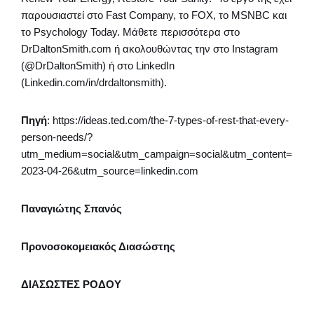
παρουσιαστεί στο Fast Company, το FOX, το MSNBC και
το Psychology Today. Μάθετε περισσότερα στο
DrDaltonSmith.com ή ακολουθώντας την στο Instagram
(@DrDaltonSmith) ή στο LinkedIn
(Linkedin.com/in/drdaltonsmith).
Πηγή
: https://ideas.ted.com/the-7-types-of-rest-that-every-
person-needs/?
utm_medium=social&utm_campaign=social&utm_content=
2023-04-26&utm_source=linkedin.com
Παναγιώτης Σπανός
Προνοσοκομειακός Διασώστης
ΔΙΑΣΩΣΤΕΣ ΡΟΔΟΥ