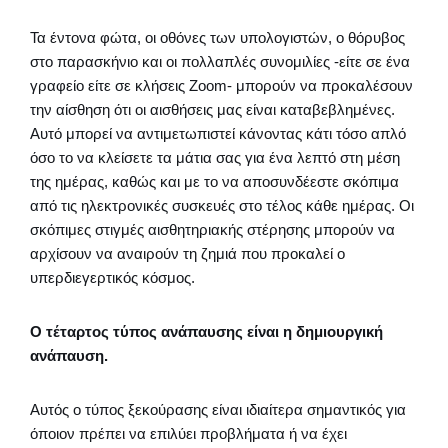
Τα έντονα φώτα, οι οθόνες των υπολογιστών, ο θόρυβος
στο παρασκήνιο και οι πολλαπλές συνομιλίες -είτε σε ένα
γραφείο είτε σε κλήσεις Zoom- μπορούν να προκαλέσουν
την αίσθηση ότι οι αισθήσεις μας είναι καταβεβλημένες.
Αυτό μπορεί να αντιμετωπιστεί κάνοντας κάτι τόσο απλό
όσο το να κλείσετε τα μάτια σας για ένα λεπτό στη μέση
της ημέρας, καθώς και με το να αποσυνδέεστε σκόπιμα
από τις ηλεκτρονικές συσκευές στο τέλος κάθε ημέρας. Οι
σκόπιμες στιγμές αισθητηριακής στέρησης μπορούν να
αρχίσουν να αναιρούν τη ζημιά που προκαλεί ο
υπερδιεγερτικός κόσμος.
Ο τέταρτος τύπος ανάπαυσης είναι η δημιουργική
ανάπαυση.
Αυτός ο τύπος ξεκούρασης είναι ιδιαίτερα σημαντικός για
όποιον πρέπει να επιλύει προβλήματα ή να έχει