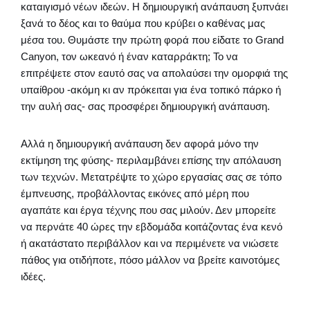
καταιγισμό νέων ιδεών. Η δημιουργική ανάπαυση ξυπνάει
ξανά το δέος και το θαύμα που κρύβει ο καθένας μας
μέσα του. Θυμάστε την πρώτη φορά που είδατε το Grand
Canyon, τον ωκεανό ή έναν καταρράκτη; Το να
επιτρέψετε στον εαυτό σας να απολαύσει την ομορφιά της
υπαίθρου -ακόμη κι αν πρόκειται για ένα τοπικό πάρκο ή
την αυλή σας- σας προσφέρει δημιουργική ανάπαυση.
Αλλά η δημιουργική ανάπαυση δεν αφορά μόνο την
εκτίμηση της φύσης- περιλαμβάνει επίσης την απόλαυση
των τεχνών. Μετατρέψτε το χώρο εργασίας σας σε τόπο
έμπνευσης, προβάλλοντας εικόνες από μέρη που
αγαπάτε και έργα τέχνης που σας μιλούν. Δεν μπορείτε
να περνάτε 40 ώρες την εβδομάδα κοιτάζοντας ένα κενό
ή ακατάστατο περιβάλλον και να περιμένετε να νιώσετε
πάθος για οτιδήποτε, πόσο μάλλον να βρείτε καινοτόμες
ιδέες.