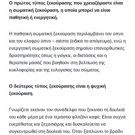
Ο πρώτος τύπος ξεκούρασης που χρειαζόμαστε είναι
η σωματική ξεκούραση, η οποία μπορεί να είναι
παθητική ή ενεργητική.
Η παθητική σωματική ξεκούραση περιλαμβάνει τον ύπνο
και τον ελαφρύ ύπνο – σιέστα (ειδικά το απόγευμα), ενώ η
ενεργητική σωματική ξεκούραση σημαίνει επανορθωτικές
δραστηριότητες όπως η γιόγκα, οι διατάσεις και η
θεραπεία μασάζ που βοηθούν στη βελτίωση της
κυκλοφορίας και της ευλυγισίας του σώματος.
Ο δεύτερος τύπος ξεκούρασης είναι η ψυχική
ξεκούραση.
Γνωρίζετε εκείνον τον συνάδελφο που ξεκινάει τη δουλειά
του κάθε μέρα με ένα τεράστιο φλιτζάνι καφέ; Είναι συχνά
ευερέθιστος και ξεχασιάρης και δυσκολεύεται να
συγκεντρωθεί στη δουλειά του. Όταν ξαπλώνει το βράδυ