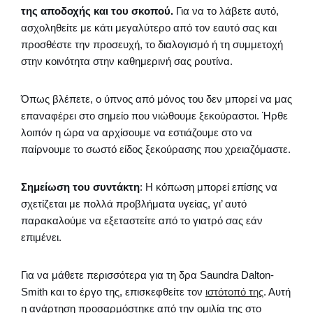
της αποδοχής και του σκοπού.
Για να το λάβετε αυτό,
ασχοληθείτε με κάτι μεγαλύτερο από τον εαυτό σας και
προσθέστε την προσευχή, το διαλογισμό ή τη συμμετοχή
στην κοινότητα στην καθημερινή σας ρουτίνα.
Όπως βλέπετε, ο ύπνος από μόνος του δεν μπορεί να μας
επαναφέρει στο σημείο που νιώθουμε ξεκούραστοι. Ήρθε
λοιπόν η ώρα να αρχίσουμε να εστιάζουμε στο να
παίρνουμε το σωστό είδος ξεκούρασης που χρειαζόμαστε.
Σημείωση του συντάκτη
: Η κόπωση μπορεί επίσης να
σχετίζεται με πολλά προβλήματα υγείας, γι’ αυτό
παρακαλούμε να εξεταστείτε από το γιατρό σας εάν
επιμένει.
Για να μάθετε περισσότερα για τη δρα Saundra Dalton-
Smith και το έργο της, επισκεφθείτε τον
ιστότοπό της
. Αυτή
η ανάρτηση προσαρμόστηκε από την ομιλία της στο