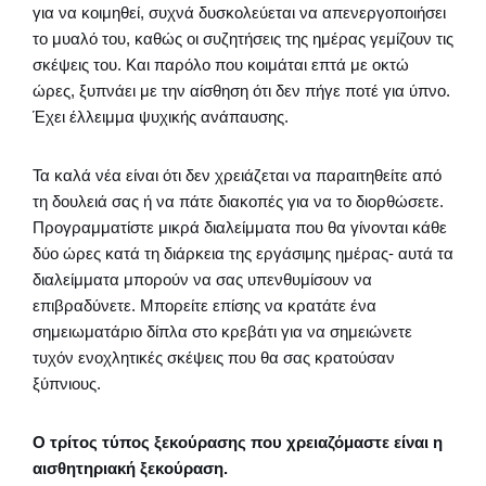
για να κοιμηθεί, συχνά δυσκολεύεται να απενεργοποιήσει
το μυαλό του, καθώς οι συζητήσεις της ημέρας γεμίζουν τις
σκέψεις του. Και παρόλο που κοιμάται επτά με οκτώ
ώρες, ξυπνάει με την αίσθηση ότι δεν πήγε ποτέ για ύπνο.
Έχει έλλειμμα ψυχικής ανάπαυσης.
Τα καλά νέα είναι ότι δεν χρειάζεται να παραιτηθείτε από
τη δουλειά σας ή να πάτε διακοπές για να το διορθώσετε.
Προγραμματίστε μικρά διαλείμματα που θα γίνονται κάθε
δύο ώρες κατά τη διάρκεια της εργάσιμης ημέρας- αυτά τα
διαλείμματα μπορούν να σας υπενθυμίσουν να
επιβραδύνετε. Μπορείτε επίσης να κρατάτε ένα
σημειωματάριο δίπλα στο κρεβάτι για να σημειώνετε
τυχόν ενοχλητικές σκέψεις που θα σας κρατούσαν
ξύπνιους.
Ο τρίτος τύπος ξεκούρασης που χρειαζόμαστε είναι η
αισθητηριακή ξεκούραση.