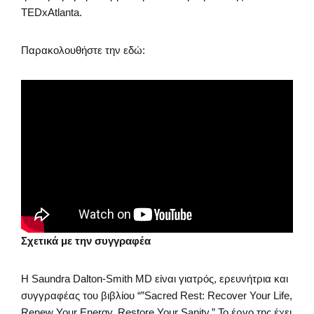
TEDxAtlanta.
Παρακολουθήστε την εδώ:
Σχετικά με την συγγραφέα
Η Saundra Dalton-Smith MD είναι γιατρός, ερευνήτρια και
συγγραφέας του βιβλίου “”Sacred Rest: Recover Your Life,
Renew Your Energy, Restore Your Sanity.” Το έργο της έχει