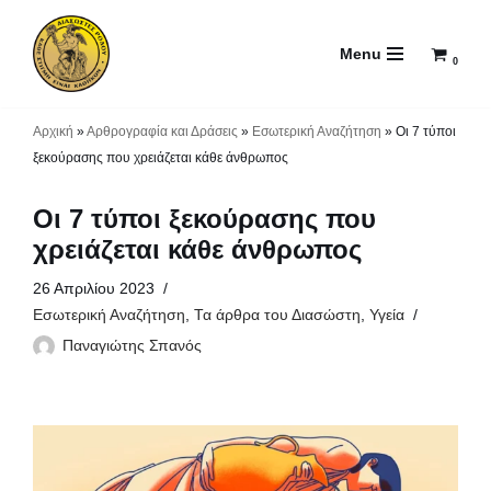
Menu
Μεταπηδήστε
0
στο
περιεχόμενο
Αρχική
»
Αρθρογραφία και Δράσεις
»
Εσωτερική Αναζήτηση
»
Οι 7 τύποι
ξεκούρασης που χρειάζεται κάθε άνθρωπος
Οι 7 τύποι ξεκούρασης που
χρειάζεται κάθε άνθρωπος
26 Απριλίου 2023
Εσωτερική Αναζήτηση
,
Τα άρθρα του Διασώστη
,
Υγεία
Παναγιώτης Σπανός