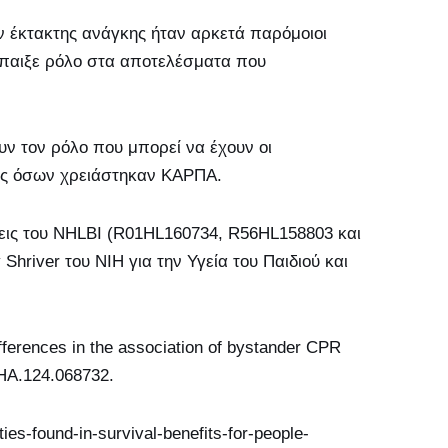
ών έκτακτης ανάγκης ήταν αρκετά παρόμοιοι
 έπαιξε ρόλο στα αποτελέσματα που
ν τον ρόλο που μπορεί να έχουν οι
ης όσων χρειάστηκαν ΚΑΡΠΑ.
εις του NHLBI (R01HL160734, R56HL158803 και
Shriver του NIH για την Υγεία του Παιδιού και
fferences in the association of bystander CPR
HA.124.068732.
es-found-in-survival-benefits-for-people-