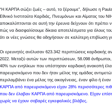
“Η ΚΑΡΠΑ σώζει ζωές – αυτό, το ξέρουμε”, δήλωσε η Paul
Εθνικό Ινστιτούτο Καρδιάς, Πνευμόνων και Αίματος του NI
αποκαλύπτονται σε αυτή την έρευνα δείχνουν ότι πρέπει
πώς να διασφαλίσουμε δίκαια αποτελέσματα για όλους το
ότι οι νέες γνώσεις θα οδηγήσουν σε καλύτερη επιβίωση γ
Οι ερευνητές ανέλυσαν 623.342 περιπτώσεις καρδιακής αν
2022. Μεταξύ αυτών των περιπτώσεων, 58.098 άνθρωποι, 
40% των ενηλίκων που υπέστησαν καρδιακή ανακοπή έλ
παρευρισκόμενο που δεν ήταν μέλος της ομάδας αντιμετώ
περιλαμβάνει ένα μέλος της οικογένειας, έναν φίλο ή έναν
ΚΑΡΠΑ από παρευρισκόμενο είχαν 28% περισσότερες πιθα
που δεν έλαβαν ΚΑΡΠΑ από παρευρισκόμενο. Είχαν επίση
χωρίς να έχουν σοβαρές εγκεφαλικές βλάβες.