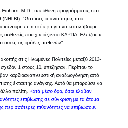
a Einhorn, M.D., υπεύθυνη προγράμματος στο
H (NHLBI). “Ωστόσο, οι ανισότητες που
 να κάνουμε περισσότερα για να καταλάβουμε
υς ασθενείς που χρειάζονται ΚΑΡΠΑ. Ελπίζουμε
ια αυτές τις ομάδες ασθενών”.
ακοπής στις Ηνωμένες Πολιτείες μεταξύ 2013-
σχεδόν 1 στους 10, επέζησαν. Περίπου το
αβαν καρδιοαναπνευστική αναζωογόνηση από
πισης έκτακτης ανάγκης. Αυτό θα μπορούσε να
 άλλο πολίτη.
Κατά μέσο όρο, όσοι έλαβαν
νότητες επιβίωσης σε σύγκριση με τα άτομα
ς περισσότερες πιθανότητες να επιβιώσουν