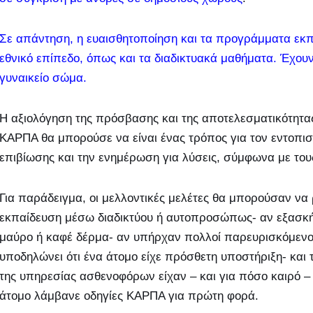
Σε απάντηση, η ευαισθητοποίηση και τα προγράμματα εκ
εθνικό επίπεδο, όπως και τα διαδικτυακά μαθήματα. Έχουν
γυναικείο σώμα.
Η αξιολόγηση της πρόσβασης και της αποτελεσματικότητ
ΚΑΡΠΑ θα μπορούσε να είναι ένας τρόπος για τον εντοπι
επιβίωσης και την ενημέρωση για λύσεις, σύμφωνα με του
Για παράδειγμα, οι μελλοντικές μελέτες θα μπορούσαν ν
εκπαίδευση μέσω διαδικτύου ή αυτοπροσώπως- αν εξασκήθ
μαύρο ή καφέ δέρμα- αν υπήρχαν πολλοί παρευρισκόμενοι
υποδηλώνει ότι ένα άτομο είχε πρόσθετη υποστήριξη- και 
της υπηρεσίας ασθενοφόρων είχαν – και για πόσο καιρό –
άτομο λάμβανε οδηγίες ΚΑΡΠΑ για πρώτη φορά.