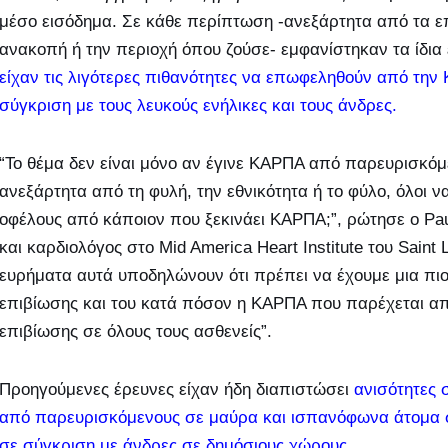
μέσο εισόδημα. Σε κάθε περίπτωση -ανεξάρτητα από τα ε
ανακοπή ή την περιοχή όπου ζούσε- εμφανίστηκαν τα ίδια
είχαν τις λιγότερες πιθανότητες να επωφεληθούν από τη
σύγκριση με τους λευκούς ενήλικες και τους άνδρες.
“Το θέμα δεν είναι μόνο αν έγινε ΚΑΡΠΑ από παρευρισκόμε
ανεξάρτητα από τη φυλή, την εθνικότητα ή το φύλο, όλοι 
οφέλους από κάποιον που ξεκινάει ΚΑΡΠΑ;”, ρώτησε ο Pa
και καρδιολόγος στο Mid America Heart Institute του Saint 
ευρήματα αυτά υποδηλώνουν ότι πρέπει να έχουμε μια πιο
επιβίωσης και του κατά πόσον η ΚΑΡΠΑ που παρέχεται α
επιβίωσης σε όλους τους ασθενείς”.
Προηγούμενες έρευνες είχαν ήδη διαπιστώσει
ανισότητες 
από παρευρισκόμενους σε μαύρα και ισπανόφωνα άτομα σ
σε σύγκριση με άνδρες σε δημόσιους χώρους
.