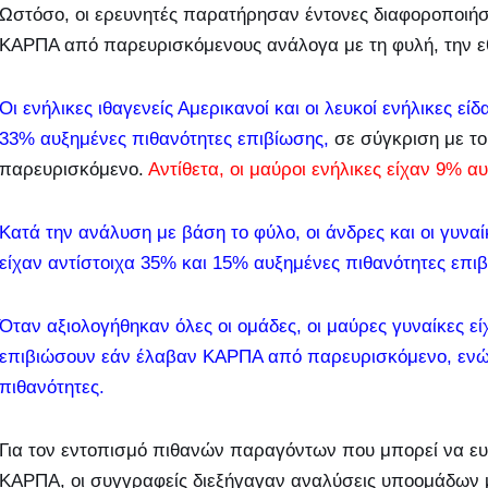
Ωστόσο, οι ερευνητές παρατήρησαν έντονες διαφοροποιήσε
ΚΑΡΠΑ από παρευρισκόμενους ανάλογα με τη φυλή, την εθν
Οι ενήλικες ιθαγενείς Αμερικανοί και οι λευκοί ενήλικες ε
33% αυξημένες πιθανότητες επιβίωσης,
σε σύγκριση με το
παρευρισκόμενο.
Αντίθετα, οι μαύροι ενήλικες είχαν 9% α
Κατά την ανάλυση με βάση το φύλο, οι άνδρες και οι γυ
είχαν αντίστοιχα 35% και 15% αυξημένες πιθανότητες επι
Όταν αξιολογήθηκαν όλες οι ομάδες, οι μαύρες γυναίκες ε
επιβιώσουν εάν έλαβαν ΚΑΡΠΑ από παρευρισκόμενο, ενώ 
πιθανότητες.
Για τον εντοπισμό πιθανών παραγόντων που μπορεί να ευθύ
ΚΑΡΠΑ, οι συγγραφείς διεξήγαγαν αναλύσεις υποομάδων με