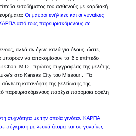
πίπεδα εισοδήματος του ασθενούς με καρδιακή
 ευρήματα:
Οι μαύροι ενήλικες και οι γυναίκες
ν ΚΑΡΠΑ από τους παρευρισκόμενους σε
νους, αλλά αν έγινε καλά για όλους, ώστε,
να μπορούν να αποκομίσουν το ίδιο επίπεδο
ul Chan, M.D., πρώτος συγγραφέας της μελέτης
Luke’s στο Kansas City του Missouri. “Τα
 σύνθετη κατανόηση της βελτίωσης της
πό παρευρισκόμενους παρέχει παρόμοια οφέλη
στη συχνότητα με την οποία γινόταν ΚΑΡΠΑ
ε σύγκριση με λευκά άτομα και σε γυναίκες