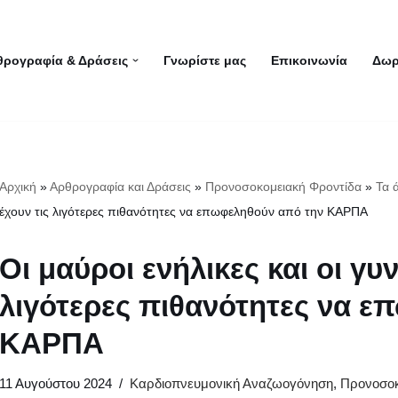
θρογραφία & Δράσεις
Γνωρίστε μας
Επικοινωνία
Δωρ
Αρχική
»
Αρθρογραφία και Δράσεις
»
Προνοσοκομειακή Φροντίδα
»
Τα 
έχουν τις λιγότερες πιθανότητες να επωφεληθούν από την ΚΑΡΠΑ
Οι μαύροι ενήλικες και οι γυν
λιγότερες πιθανότητες να 
ΚΑΡΠΑ
11 Αυγούστου 2024
Καρδιοπνευμονική Αναζωογόνηση
,
Προνοσοκ