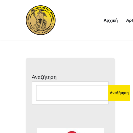
Μεταπηδήστε
Αρχική
Αρ
στο
περιεχόμενο
Αναζήτηση
Αναζήτηση