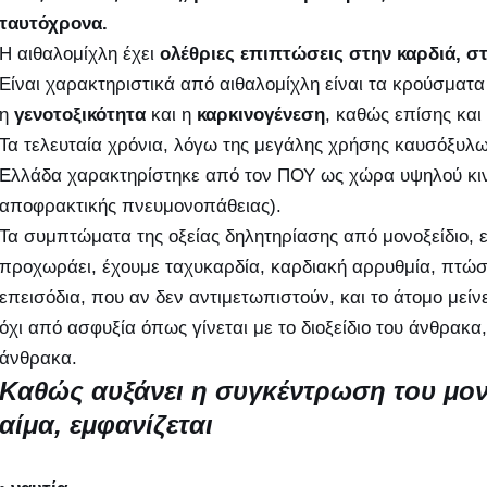
ταυτόχρονα.
Η αιθαλομίχλη έχει
ολέθριες επιπτώσεις στην καρδιά, στ
Είναι χαρακτηριστικά από αιθαλομίχλη είναι τα κρούσματα
η
γενοτοξικότητα
και η
καρκινογένεση
, καθώς επίσης κα
Τα τελευταία χρόνια, λόγω της μεγάλης χρήσης καυσόξυλ
Ελλάδα χαρακτηρίστηκε από τον ΠΟΥ ως χώρα υψηλού κι
αποφρακτικής πνευμονοπάθειας).
Τα συμπτώματα της οξείας δηλητηρίασης από μονοξείδιο, 
προχωράει, έχουμε ταχυκαρδία, καρδιακή αρρυθμία, πτώση
επεισόδια, που αν δεν αντιμετωπιστούν, και το άτομο μείν
όχι από ασφυξία όπως γίνεται με το διοξείδιο του άνθρακ
άνθρακα.
Καθώς αυξάνει η συγκέντρωση του μον
αίμα, εμφανίζεται