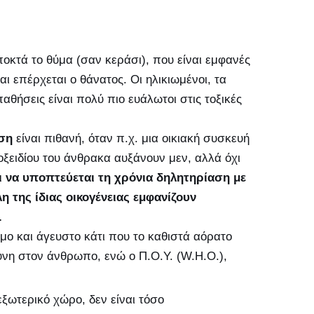
οκτά το θύμα (σαν κεράσι), που είναι εμφανές
ι επέρχεται ο θάνατος. Οι ηλικιωμένοι, τα
αθήσεις είναι πολύ πιο ευάλωτοι στις τοξικές
ση
είναι πιθανή, όταν π.χ. μια οικιακή συσκευή
οξειδίου του άνθρακα αυξάνουν μεν, αλλά όχι
ι να υποπτεύεται τη χρόνια δηλητηρίαση με
η της ίδιας οικογένειας εμφανίζουν
.
οσμο και άγευστο κάτι που το καθιστά αόρατο
υνη στον άνθρωπο, ενώ ο Π.Ο.Υ. (W.H.O.),
ξωτερικό χώρο, δεν είναι τόσο