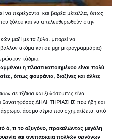
ί να περιέχονται και βαρέα μέταλλα, όπως
η του ξύλου και να απελευθερωθούν στην
κών μαζί με τα ξύλα, μπορεί να
ριβάλλον ακόμα και σε μgr μικρογραμμάρια)
θερώσουν κάδμιο.
βαμμένου η πλαστικοποιημένου είναι πολύ
ίες, όπως φουράνια, διοξίνες και άλλες
ων σε τζάκια και ξυλόσομπες είναι
 και θανατηφόρας ΔΗΛΗΤΗΡΙΑΣΗΣ που ήδη και
α άχρωμο, άοσμο αέριο που σχηματίζεται από
πό ό, τι το οξυγόνο, προκαλώντας μεγάλη
τουργία και ανεπάρκεια πολλών οργάνων