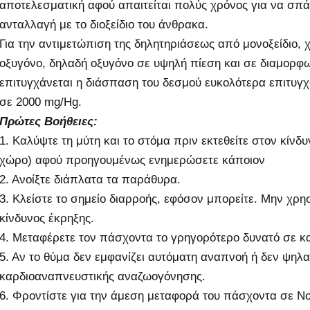
αποτελεσματική αφού απαιτείται πολύς χρόνος για να σπάσ
ανταλλαγή με το διοξείδιο του άνθρακα.
Για την αντιμετώπιση της δηλητηριάσεως από μονοξείδιο,
οξυγόνο, δηλαδή οξυγόνο σε υψηλή πίεση και σε διαμορφ
επιτυγχάνεται η διάσπαση του δεσμού ευκολότερα επιτυ
σε 2000 mg/Hg.
Πρώτες Βοήθειες:
1. Καλύψτε τη μύτη και το στόμα πριν εκτεθείτε στον κίν
χώρο) αφού προηγουμένως ενημερώσετε κάποιον
2. Ανοίξτε διάπλατα τα παράθυρα.
3. Κλείστε το σημείο διαρροής, εφόσον μπορείτε. Μην χρη
κίνδυνος έκρηξης.
4. Μεταφέρετε τον πάσχοντα το γρηγορότερο δυνατό σε κ
5. Αν το θύμα δεν εμφανίζει αυτόματη αναπνοή ή δεν ψηλα
καρδιοαναπνευστικής αναζωογόνησης.
6. Φροντίστε για την άμεση μεταφορά του πάσχοντα σε Νο