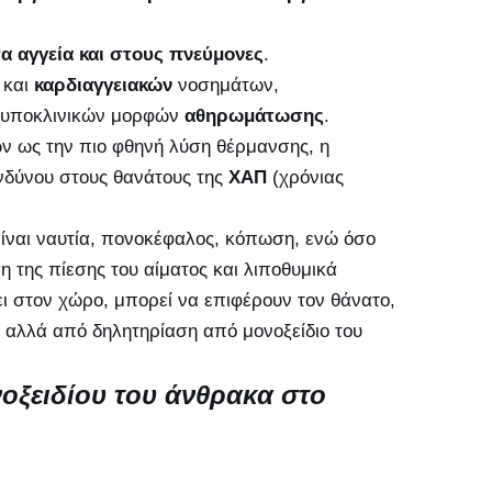
α αγγεία και στους πνεύμονες
.
 και
καρδιαγγειακών
νοσημάτων,
ι υποκλινικών μορφών
αθηρωμάτωσης
.
ων ως την πιο φθηνή λύση θέρμανσης, η
νδύνου στους θανάτους της
ΧΑΠ
(χρόνιας
είναι ναυτία, πονοκέφαλος, κόπωση, ενώ όσο
 της πίεσης του αίματος και λιποθυμικά
ει στον χώρο, μπορεί να επιφέρουν τον θάνατο,
α, αλλά από δηλητηρίαση από μονοξείδιο του
οξειδίου του άνθρακα στο