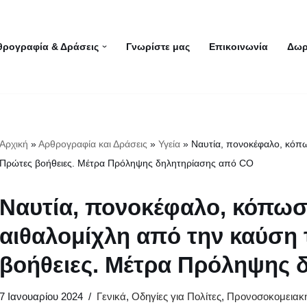
θρογραφία & Δράσεις
Γνωρίστε μας
Επικοινωνία
Δωρ
Αρχική
»
Αρθρογραφία και Δράσεις
»
Υγεία
»
Ναυτία, πονοκέφαλο, κόπω
Πρώτες βοήθειες. Μέτρα Πρόληψης δηλητηρίασης από CO
Ναυτία, πονοκέφαλο, κόπωσ
αιθαλομίχλη από την καύση
βοήθειες. Μέτρα Πρόληψης 
7 Ιανουαρίου 2024
Γενικά
,
Οδηγίες για Πολίτες
,
Προνοσοκομειακ