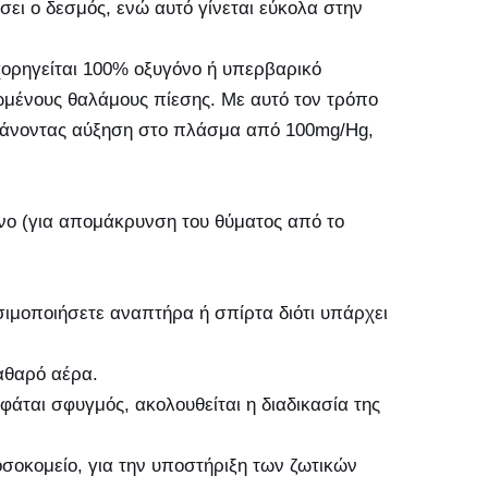
ει ο δεσμός, ενώ αυτό γίνεται εύκολα στην
 χορηγείται 100% οξυγόνο ή υπερβαρικό
ωμένους θαλάμους πίεσης. Με αυτό τον τρόπο
γχάνοντας αύξηση στο πλάσμα από 100mg/Hg,
δυνο (για απομάκρυνση του θύματος από το
σιμοποιήσετε αναπτήρα ή σπίρτα διότι υπάρχει
αθαρό αέρα.
φάται σφυγμός, ακολουθείται η διαδικασία της
σοκομείο, για την υποστήριξη των ζωτικών