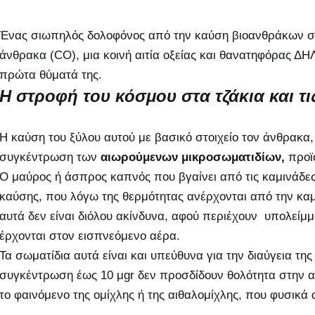
Ένας σιωπηλός δολοφόνος από την καύση βιοανθράκων σε τ
άνθρακα (CO), μια κοινή αιτία οξείας και θανατηφόρας Δ
πρώτα θύματά της.
Η στροφή του κόσμου στα τζάκια και τι
Η καύση του ξύλου αυτού με βασικό στοιχείο τον άνθρακα
συγκέντρωση των
αιωρούμενων μικροσωματιδίων,
προϊό
Ο μαύρος ή άσπρος καπνός που βγαίνει από τις καμινάδες
καύσης, που λόγω της θερμότητας ανέρχονται από την καμ
αυτά δεν είναι διόλου ακίνδυνα, αφού περιέχουν υπολείμ
έρχονται στον εισπνεόμενο αέρα.
Τα σωματίδια αυτά είναι και υπεύθυνα για την διαύγεια τ
συγκέντρωση έως 10 μgr δεν προσδίδουν θολότητα στην α
το φαινόμενο της ομίχλης ή της αιθαλομίχλης, που φυσικά 